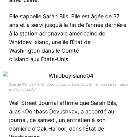
Elle s’appelle Sarah Bils. Elle est âgée de 37
ans et a servi jusqu’à la fin de l’année dernière
à la station aéronavale américaine de
Whidbey Island, une île l’État de
Washington dans le Comté
d’Island aux États-Unis.
Plan de Plan de l’île Whidbey où habite Sarah Bils, la même île où se trouve
le siège de la CIA
Wall Street Journal affirme que Sarah Bils,
alias «Donbass Devushka», a accordé au
journal, ce samedi, un entretien à son
domicile d’Oak Harbor, dans l’État de