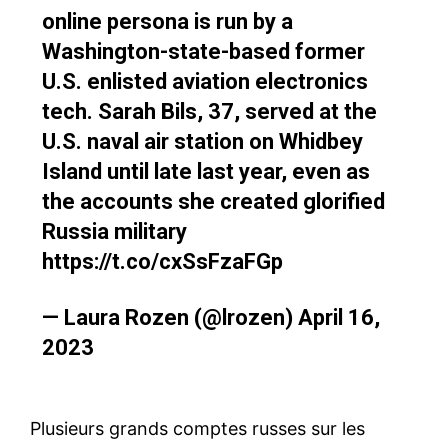
online persona is run by a
Washington-state-based former
U.S. enlisted aviation electronics
tech. Sarah Bils, 37, served at the
U.S. naval air station on Whidbey
Island until late last year, even as
the accounts she created glorified
Russia military
https://t.co/cxSsFzaFGp
— Laura Rozen (@lrozen)
April 16,
2023
Plusieurs grands comptes russes sur les