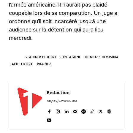
l’armée américaine. Il n’aurait pas plaidé
coupable lors de sa comparution. Un juge a
ordonné qu’il soit incarcéré jusqu’à une
audience sur la détention qui aura lieu
mercredi.
TAGS
VLADIMIR POUTINE
PENTAGONE
DONBASS DEVUSHKA
JACK TEIXEIRA
WAGNER
Rédaction
https://www.le1.ma