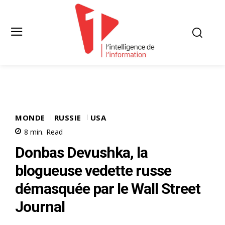
MONDE
RUSSIE
USA
8
min.
Read
Donbas Devushka, la
blogueuse vedette russe
démasquée par le Wall Street
Journal