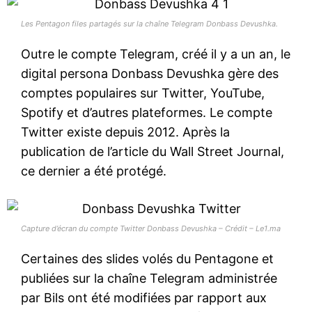
Les Pentagon files partagés sur la chaîne Telegram Donbass Devushka.
Outre le compte Telegram, créé il y a un an, le
digital persona Donbass Devushka gère des
comptes populaires sur Twitter, YouTube,
Spotify et d’autres plateformes. Le compte
Twitter existe depuis 2012. Après la
publication de l’article du Wall Street Journal,
ce dernier a été protégé.
Capture d’écran du compte Twitter Donbass Devushka – Crédit – Le1.ma
Certaines des slides volés du Pentagone et
publiées sur la chaîne Telegram administrée
par Bils ont été modifiées par rapport aux