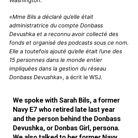
Washington.
«
Mme Bils a déclaré qu’elle était
administratrice du compte Donbass
Devushka et a reconnu avoir collecté des
fonds et organisé des podcasts sous ce nom.
Elle a toutefois ajouté qu’elle était l’une des
15 personnes dans le monde entier
impliquées dans la gestion du réseau
Donbass Devushka
», a écrit le WSJ.
We spoke with Sarah Bils, a former
Navy E7 who retired late last year
and the person behind the Donbass
Devushka, or Donbas Girl, persona.
We also talked to her former Navy