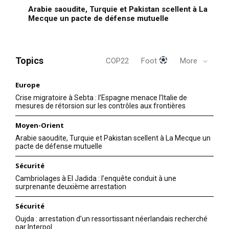
Arabie saoudite, Turquie et Pakistan scellent à La
Mecque un pacte de défense mutuelle
Topics
COP22
Foot
More
Europe
Crise migratoire à Sebta : l’Espagne menace l’Italie de
mesures de rétorsion sur les contrôles aux frontières
Moyen-Orient
Arabie saoudite, Turquie et Pakistan scellent à La Mecque un
pacte de défense mutuelle
Sécurité
Cambriolages à El Jadida : l’enquête conduit à une
surprenante deuxième arrestation
Sécurité
Oujda : arrestation d’un ressortissant néerlandais recherché
par Interpol