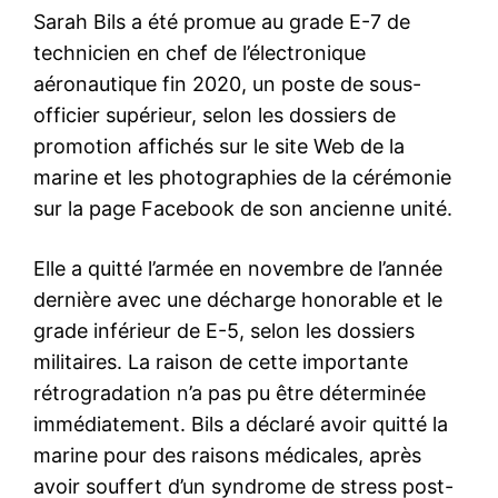
Sarah Bils a été promue au grade E-7 de
technicien en chef de l’électronique
aéronautique fin 2020, un poste de sous-
officier supérieur, selon les dossiers de
promotion affichés sur le site Web de la
marine et les photographies de la cérémonie
sur la page Facebook de son ancienne unité.
Elle a quitté l’armée en novembre de l’année
dernière avec une décharge honorable et le
grade inférieur de E-5, selon les dossiers
militaires. La raison de cette importante
rétrogradation n’a pas pu être déterminée
le1.ma
immédiatement. Bils a déclaré avoir quitté la
l'intelligence de
marine pour des raisons médicales, après
l'information
avoir souffert d’un syndrome de stress post-