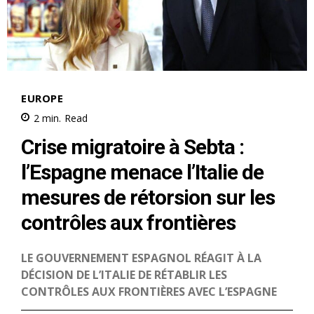
l'information
S'ABONNER MAINTENANT
Insight Publications
À propos
Nous contacter