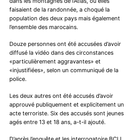
dans les montagnes de l’Atlas, où elles
faisaient de la randonnée, a choqué la
population des deux pays mais également
l’ensemble des marocains.
Douze personnes ont été accusées d’avoir
diffusé la vidéo dans des circonstances
«particulièrement aggravantes» et
«injustifiées», selon un communiqué de la
police.
Les deux autres ont été accusés d’avoir
approuvé publiquement et explicitement un
acte terroriste. Six des accusés sont jeunes
agés entre 13 et 18 ans, a-t-il ajouté.
D’après l’enquête et les interrogatoire BCIJ,