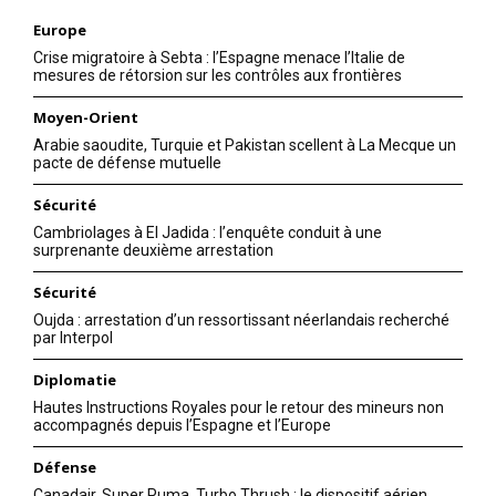
Europe
Crise migratoire à Sebta : l’Espagne menace l’Italie de
mesures de rétorsion sur les contrôles aux frontières
Moyen-Orient
Arabie saoudite, Turquie et Pakistan scellent à La Mecque un
pacte de défense mutuelle
Sécurité
Cambriolages à El Jadida : l’enquête conduit à une
surprenante deuxième arrestation
Sécurité
Oujda : arrestation d’un ressortissant néerlandais recherché
par Interpol
Diplomatie
Hautes Instructions Royales pour le retour des mineurs non
accompagnés depuis l’Espagne et l’Europe
Défense
Canadair, Super Puma, Turbo Thrush : le dispositif aérien