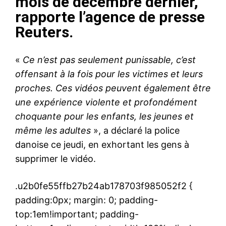
mois de décembre dernier,
rapporte l’agence de presse
Reuters.
«
Ce n’est pas seulement punissable, c’est
offensant à la fois pour les victimes et leurs
proches. Ces vidéos peuvent également être
une expérience violente et profondément
choquante pour les enfants, les jeunes et
même les adultes
», a déclaré la police
danoise ce jeudi, en exhortant les gens à
supprimer le vidéo.
.u2b0fe55ffb27b24ab178703f985052f2 {
padding:0px; margin: 0; padding-
top:1em!important; padding-