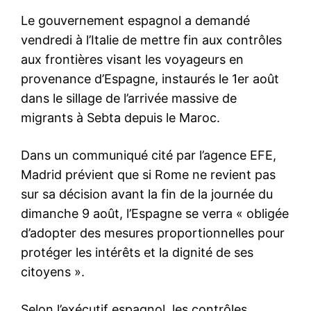
rendu public 14 millions de
messages d’utilisateurs
9 June 2018
In "Nation"