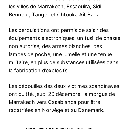
les villes de Marrakech, Essaouira, Sidi
Bennour, Tanger et Chtouka Ait Baha.
Les perquisitions ont permis de saisir des
équipements électroniques, un fusil de chasse
non autorisé, des armes blanches, des
lampes de poche, une jumelle et une tenue
militaire, en plus de substances utilisées dans
la fabrication d’explosifs.
Les dépouilles des deux victimes scandinaves
ont quitté, jeudi 20 décembre, la morgue de
Marrakech vers Casablanca pour être
rapatriées en Norvège et au Danemark.
TAGS
DAECH
ABDELHAK EL KHAYAM
BCIJ
IMLIL