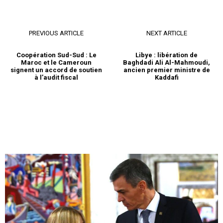
PREVIOUS ARTICLE
NEXT ARTICLE
Coopération Sud-Sud : Le
Libye : libération de
Maroc et le Cameroun
Baghdadi Ali Al-Mahmoudi,
signent un accord de soutien
ancien premier ministre de
à l’audit fiscal
Kaddafi
le1.ma
l'intelligence de