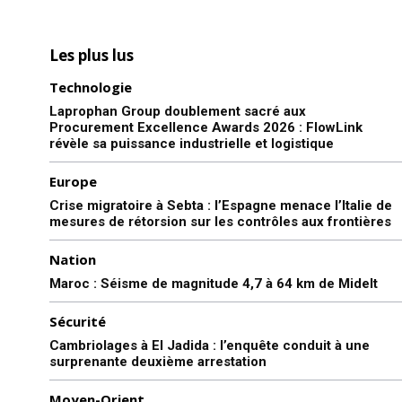
Les plus lus
Technologie
Laprophan Group doublement sacré aux
Procurement Excellence Awards 2026 : FlowLink
révèle sa puissance industrielle et logistique
Europe
Crise migratoire à Sebta : l’Espagne menace l’Italie de
mesures de rétorsion sur les contrôles aux frontières
Nation
Maroc : Séisme de magnitude 4,7 à 64 km de Midelt
Sécurité
Cambriolages à El Jadida : l’enquête conduit à une
surprenante deuxième arrestation
Moyen-Orient