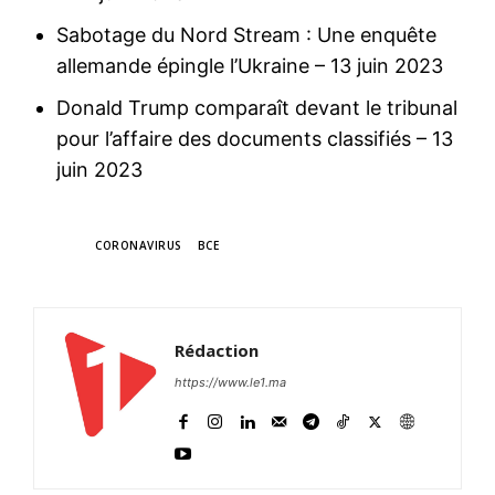
Sabotage du Nord Stream : Une enquête
allemande épingle l’Ukraine
– 13 juin 2023
Donald Trump comparaît devant le tribunal
pour l’affaire des documents classifiés
– 13
juin 2023
TAGS
CORONAVIRUS
BCE
Rédaction
https://www.le1.ma