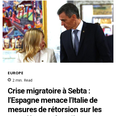
S'ABONNER MAINTENANT
Insight Publications
À propos
Nous contacter
Formules d’abonnement