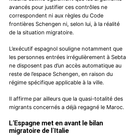
le1.ma
l'intelligence de
l'information
S'ABONNER MAINTENANT