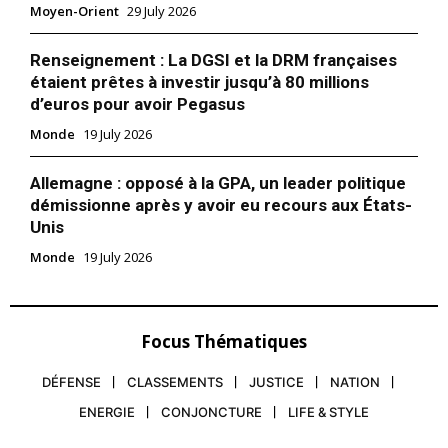
Moyen-Orient
29 July 2026
Renseignement : La DGSI et la DRM françaises
étaient prêtes à investir jusqu’à 80 millions
d’euros pour avoir Pegasus
Monde
19 July 2026
Allemagne : opposé à la GPA, un leader politique
démissionne après y avoir eu recours aux États-
Unis
Monde
19 July 2026
Focus Thématiques
DÉFENSE
CLASSEMENTS
JUSTICE
NATION
ENERGIE
CONJONCTURE
LIFE & STYLE