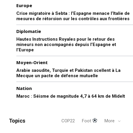
Europe
Crise migratoire à Sebta : l’Espagne menace l’Italie de
mesures de rétorsion sur les contrôles aux frontières
Diplomatie
Hautes Instructions Royales pour le retour des
mineurs non accompagnés depuis l’Espagne et
l’Europe
Moyen-Orient
Arabie saoudite, Turquie et Pakistan scellent à La
Mecque un pacte de défense mutuelle
Nation
Maroc : Séisme de magnitude 4,7 à 64 km de Midelt
Topics
COP22
Foot
More