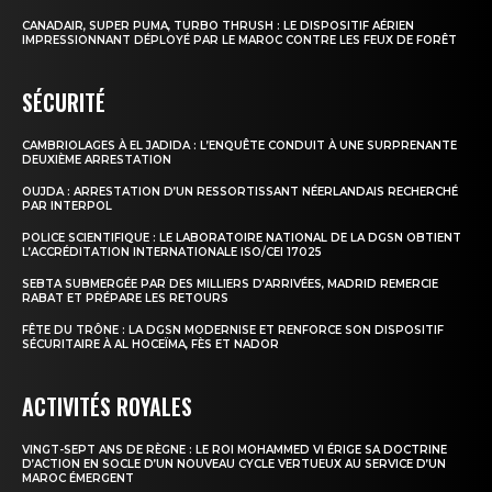
CANADAIR, SUPER PUMA, TURBO THRUSH : LE DISPOSITIF AÉRIEN
IMPRESSIONNANT DÉPLOYÉ PAR LE MAROC CONTRE LES FEUX DE FORÊT
SÉCURITÉ
CAMBRIOLAGES À EL JADIDA : L’ENQUÊTE CONDUIT À UNE SURPRENANTE
DEUXIÈME ARRESTATION
OUJDA : ARRESTATION D’UN RESSORTISSANT NÉERLANDAIS RECHERCHÉ
PAR INTERPOL
POLICE SCIENTIFIQUE : LE LABORATOIRE NATIONAL DE LA DGSN OBTIENT
L’ACCRÉDITATION INTERNATIONALE ISO/CEI 17025
SEBTA SUBMERGÉE PAR DES MILLIERS D’ARRIVÉES, MADRID REMERCIE
RABAT ET PRÉPARE LES RETOURS
FÊTE DU TRÔNE : LA DGSN MODERNISE ET RENFORCE SON DISPOSITIF
SÉCURITAIRE À AL HOCEÏMA, FÈS ET NADOR
ACTIVITÉS ROYALES
VINGT-SEPT ANS DE RÈGNE : LE ROI MOHAMMED VI ÉRIGE SA DOCTRINE
D’ACTION EN SOCLE D’UN NOUVEAU CYCLE VERTUEUX AU SERVICE D’UN
MAROC ÉMERGENT