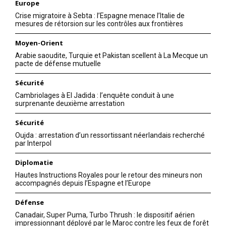
Europe
Crise migratoire à Sebta : l’Espagne menace l’Italie de
mesures de rétorsion sur les contrôles aux frontières
Moyen-Orient
Arabie saoudite, Turquie et Pakistan scellent à La Mecque un
pacte de défense mutuelle
Sécurité
Cambriolages à El Jadida : l’enquête conduit à une
surprenante deuxième arrestation
Sécurité
Oujda : arrestation d’un ressortissant néerlandais recherché
par Interpol
Diplomatie
Hautes Instructions Royales pour le retour des mineurs non
accompagnés depuis l’Espagne et l’Europe
Défense
Canadair, Super Puma, Turbo Thrush : le dispositif aérien
impressionnant déployé par le Maroc contre les feux de forêt