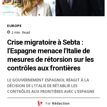
S'ABONNER MAINTENANT
Insight Publications
À propos
Nous contacter
Formules d’abonnement