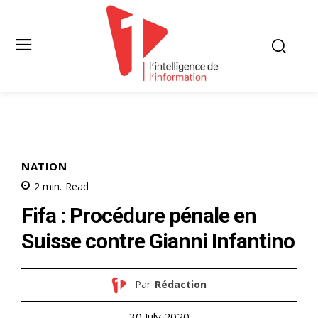
NATION
2
min.
Read
Fifa : Procédure pénale en
Suisse contre Gianni Infantino
Par
Rédaction
30 July 2020