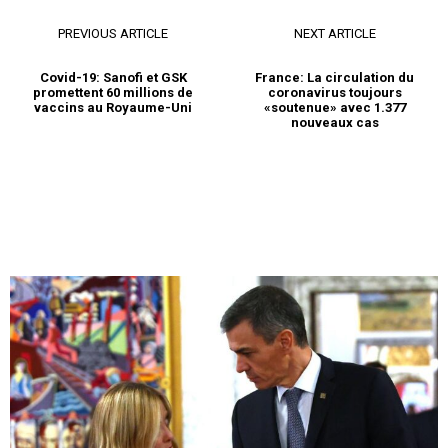
PREVIOUS ARTICLE
NEXT ARTICLE
Covid-19: Sanofi et GSK
France: La circulation du
promettent 60 millions de
coronavirus toujours
vaccins au Royaume-Uni
«soutenue» avec 1.377
nouveaux cas
le1.ma
l'intelligence de
l'information