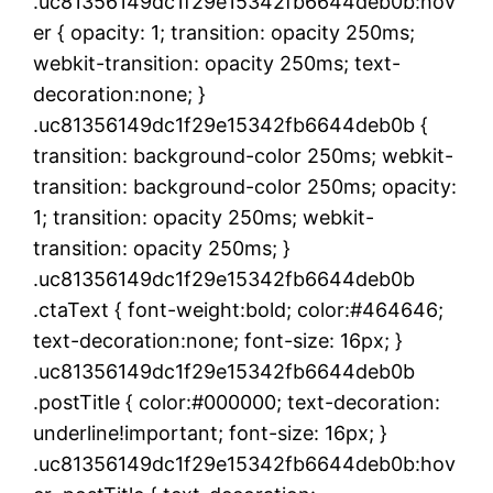
.uc81356149dc1f29e15342fb6644deb0b:hov
er { opacity: 1; transition: opacity 250ms;
webkit-transition: opacity 250ms; text-
decoration:none; }
.uc81356149dc1f29e15342fb6644deb0b {
transition: background-color 250ms; webkit-
transition: background-color 250ms; opacity:
1; transition: opacity 250ms; webkit-
transition: opacity 250ms; }
.uc81356149dc1f29e15342fb6644deb0b
.ctaText { font-weight:bold; color:#464646;
text-decoration:none; font-size: 16px; }
.uc81356149dc1f29e15342fb6644deb0b
.postTitle { color:#000000; text-decoration:
underline!important; font-size: 16px; }
.uc81356149dc1f29e15342fb6644deb0b:hov