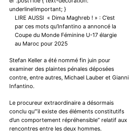
er .postTitle { text-decoration:
underline!important; }
LIRE AUSSI
« Dima Maghreb ! » : C’est
par ces mots qu’Infantino a annoncé la
Coupe du Monde Féminine U-17 élargie
au Maroc pour 2025
Stefan Keller a été nommé fin juin pour
examiner des plaintes pénales déposées
contre, entre autres, Michael Lauber et Gianni
Infantino.
Le procureur extraordinaire a désormais
conclu qu’”il existe des éléments constitutifs
d’un comportement répréhensible” relatif aux
rencontres entre les deux hommes.