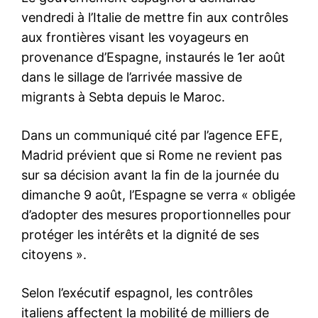
Fouzi Lekjaa salue le retrait
du projet FIFA Forward
Enterprise et soutient la
démarche d’Infantino
5 August 2026
In "Sport"