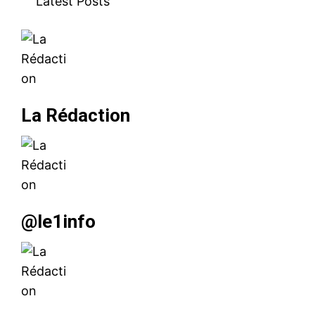
Latest Posts
La Rédaction
@le1info