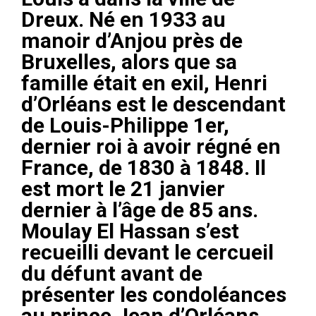
Dreux. Né en 1933 au
manoir d’Anjou près de
Bruxelles, alors que sa
famille était en exil, Henri
d’Orléans est le descendant
de Louis-Philippe 1er,
dernier roi à avoir régné en
France, de 1830 à 1848. Il
est mort le 21 janvier
dernier à l’âge de 85 ans.
Moulay El Hassan s’est
recueilli devant le cercueil
du défunt avant de
présenter les condoléances
au prince Jean d’Orléans,