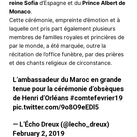
reine Sofia
d’Espagne et du
Prince Albert de
Monaco
.
Cette cérémonie, empreinte d’émotion et à
laquelle ont pris part également plusieurs
membres de familles royales et princières de
par le monde, a été marquée, outre la
récitation de l’office funèbre, par des prières
et des chants religieux de circonstance.
L’ambassadeur du Maroc en grande
tenue pour la cérémonie d’obsèques
de Henri d’Orléans
#comtefevrier19
pic.twitter.com/9o8O9eEDl5
— L’Écho Dreux (@lecho_dreux)
February 2, 2019