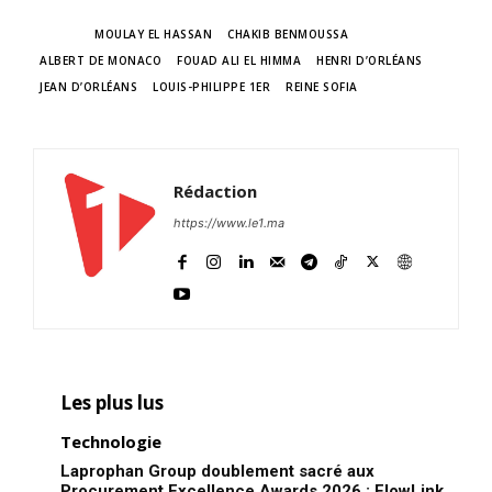
TAGS
MOULAY EL HASSAN
CHAKIB BENMOUSSA
ALBERT DE MONACO
FOUAD ALI EL HIMMA
HENRI D’ORLÉANS
JEAN D’ORLÉANS
LOUIS-PHILIPPE 1ER
REINE SOFIA
Rédaction
https://www.le1.ma
Les plus lus
Technologie
Laprophan Group doublement sacré aux
Procurement Excellence Awards 2026 : FlowLink