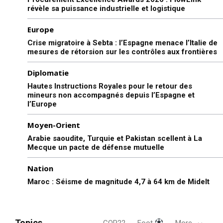
révèle sa puissance industrielle et logistique
Europe
Crise migratoire à Sebta : l’Espagne menace l’Italie de
mesures de rétorsion sur les contrôles aux frontières
Diplomatie
Hautes Instructions Royales pour le retour des
mineurs non accompagnés depuis l’Espagne et
l’Europe
Moyen-Orient
Arabie saoudite, Turquie et Pakistan scellent à La
Mecque un pacte de défense mutuelle
Nation
Maroc : Séisme de magnitude 4,7 à 64 km de Midelt
Topics
COP22
Foot
More