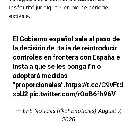
le1.ma
l'intelligence de