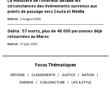
Le ministère de l’Intérieur détaille les
circonstances des événements survenus aux
points de passage vers Ceuta et Melilla
Nation
2 August 2026
Sebta : 57 morts, plus de 48.000 personnes déjà
retournées au Maroc
Nation
31 July 2026
Focus Thématiques
DÉFENSE
CLASSEMENTS
JUSTICE
NATION
ENERGIE
CONJONCTURE
LIFE & STYLE