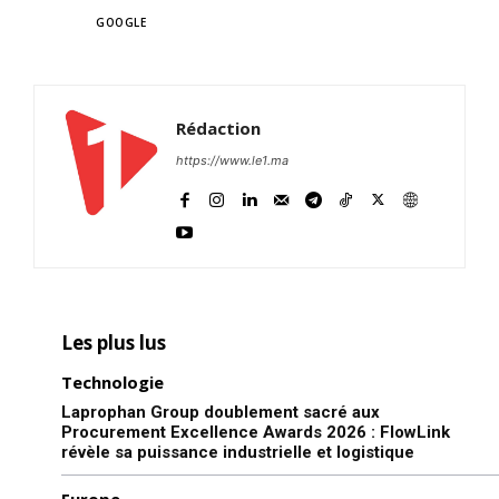
TAGS
GOOGLE
Rédaction
https://www.le1.ma
Les plus lus
Technologie
Laprophan Group doublement sacré aux
Procurement Excellence Awards 2026 : FlowLink
révèle sa puissance industrielle et logistique
Europe