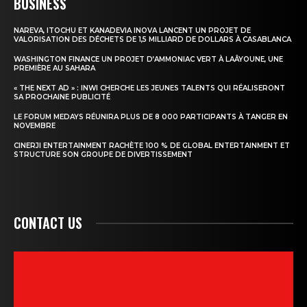
BUSINESS
NAREVA, ITOCHU ET KANADEVIA INOVA LANCENT UN PROJET DE
VALORISATION DES DÉCHETS DE 1,5 MILLIARD DE DOLLARS À CASABLANCA
WASHINGTON FINANCE UN PROJET D’AMMONIAC VERT À LAÂYOUNE, UNE
PREMIÈRE AU SAHARA
« THE NEXT AD » : INWI CHERCHE LES JEUNES TALENTS QUI RÉALISERONT
SA PROCHAINE PUBLICITÉ
LE FORUM MEDAYS RÉUNIRA PLUS DE 8 000 PARTICIPANTS À TANGER EN
NOVEMBRE
CINERJI ENTERTAINMENT RACHÈTE 100 % DE GLOBAL ENTERTAINMENT ET
STRUCTURE SON GROUPE DE DIVERTISSEMENT
CONTACT US