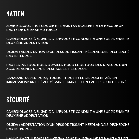
NATION
ARABIE SAOUDITE, TURQUIE ET PAKISTAN SCELLENT À LA MECQUE UN
PACTE DE DÉFENSE MUTUELLE
CAMBRIOLAGES À EL JADIDA : L’ENQUÊTE CONDUIT À UNE SURPRENANTE
DEUXIÈME ARRESTATION
OUJDA : ARRESTATION D’UN RESSORTISSANT NÉERLANDAIS RECHERCHÉ
PAR INTERPOL
HAUTES INSTRUCTIONS ROYALES POUR LE RETOUR DES MINEURS NON
ACCOMPAGNÉS DEPUIS L’ESPAGNE ET L’EUROPE
CANADAIR, SUPER PUMA, TURBO THRUSH : LE DISPOSITIF AÉRIEN
IMPRESSIONNANT DÉPLOYÉ PAR LE MAROC CONTRE LES FEUX DE FORÊT
SÉCURITÉ
CAMBRIOLAGES À EL JADIDA : L’ENQUÊTE CONDUIT À UNE SURPRENANTE
DEUXIÈME ARRESTATION
OUJDA : ARRESTATION D’UN RESSORTISSANT NÉERLANDAIS RECHERCHÉ
PAR INTERPOL
POLICE SCIENTIFIQUE : LE LABORATOIRE NATIONAL DE LA DGSN OBTIENT