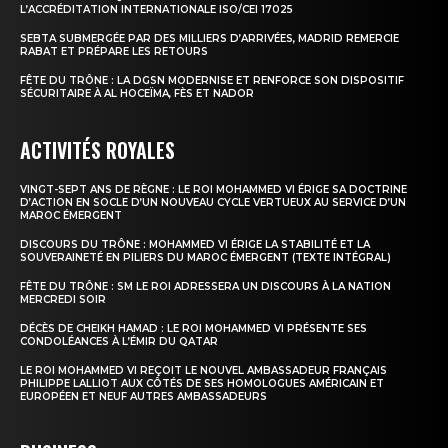
L’ACCRÉDITATION INTERNATIONALE ISO/CEI 17025
SEBTA SUBMERGÉE PAR DES MILLIERS D’ARRIVÉES, MADRID REMERCIE
RABAT ET PRÉPARE LES RETOURS
FÊTE DU TRÔNE : LA DGSN MODERNISE ET RENFORCE SON DISPOSITIF
SÉCURITAIRE À AL HOCEÏMA, FÈS ET NADOR
ACTIVITÉS ROYALES
VINGT-SEPT ANS DE RÈGNE : LE ROI MOHAMMED VI ÉRIGE SA DOCTRINE
D’ACTION EN SOCLE D’UN NOUVEAU CYCLE VERTUEUX AU SERVICE D’UN
MAROC ÉMERGENT
DISCOURS DU TRÔNE : MOHAMMED VI ÉRIGE LA STABILITÉ ET LA
SOUVERAINETÉ EN PILIERS DU MAROC ÉMERGENT (TEXTE INTÉGRAL)
FÊTE DU TRÔNE : SM LE ROI ADRESSERA UN DISCOURS À LA NATION
MERCREDI SOIR
DÉCÈS DE CHEIKH HAMAD : LE ROI MOHAMMED VI PRÉSENTE SES
CONDOLÉANCES À L’ÉMIR DU QATAR
LE ROI MOHAMMED VI REÇOIT LE NOUVEL AMBASSADEUR FRANÇAIS
PHILIPPE LALLIOT AUX CÔTÉS DE SES HOMOLOGUES AMÉRICAIN ET
EUROPÉEN ET NEUF AUTRES AMBASSADEURS