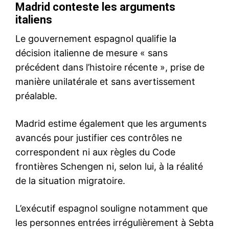
l'information
S'ABONNER MAINTENANT
Insight Publications
À propos