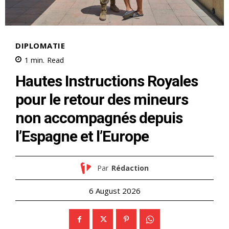
l'information
S'ABONNER MAINTENANT
Insight Publications
À propos