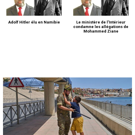
Adolf Hitler élu en Namibie
Le ministère de l’Intérieur
condamne les allégations de
Mohammed Ziane
le1.ma
l'intelligence de