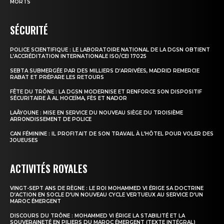
MORTS
SÉCURITÉ
POLICE SCIENTIFIQUE : LE LABORATOIRE NATIONAL DE LA DGSN OBTIENT
L’ACCRÉDITATION INTERNATIONALE ISO/CEI 17025
SEBTA SUBMERGÉE PAR DES MILLIERS D’ARRIVÉES, MADRID REMERCIE
RABAT ET PRÉPARE LES RETOURS
FÊTE DU TRÔNE : LA DGSN MODERNISE ET RENFORCE SON DISPOSITIF
SÉCURITAIRE À AL HOCEÏMA, FÈS ET NADOR
LAÂYOUNE : MISE EN SERVICE DU NOUVEAU SIÈGE DU TROISIÈME
ARRONDISSEMENT DE POLICE
CAN FÉMININE : IL PROFITAIT DE SON TRAVAIL À L’HÔTEL POUR VOLER DES
JOUEUSES
ACTIVITÉS ROYALES
VINGT-SEPT ANS DE RÈGNE : LE ROI MOHAMMED VI ÉRIGE SA DOCTRINE
D’ACTION EN SOCLE D’UN NOUVEAU CYCLE VERTUEUX AU SERVICE D’UN
MAROC ÉMERGENT
DISCOURS DU TRÔNE : MOHAMMED VI ÉRIGE LA STABILITÉ ET LA
SOUVERAINETÉ EN PILIERS DU MAROC ÉMERGENT (TEXTE INTÉGRAL)