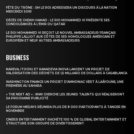
FÊTE DU TRÔNE : SM LE ROI ADRESSERA UN DISCOURS À LA NATION
MERCREDI SOIR
DÉCÈS DE CHEIKH HAMAD : LE ROI MOHAMMED VI PRÉSENTE SES
CONDOLÉANCES À L’ÉMIR DU QATAR
LE ROI MOHAMMED VI REÇOIT LE NOUVEL AMBASSADEUR FRANÇAIS
PHILIPPE LALLIOT AUX CÔTÉS DE SES HOMOLOGUES AMÉRICAIN ET
EUROPÉEN ET NEUF AUTRES AMBASSADEURS
BUSINESS
NAREVA, ITOCHU ET KANADEVIA INOVA LANCENT UN PROJET DE
VALORISATION DES DÉCHETS DE 1,5 MILLIARD DE DOLLARS À CASABLANCA
WASHINGTON FINANCE UN PROJET D’AMMONIAC VERT À LAÂYOUNE, UNE
PREMIÈRE AU SAHARA
« THE NEXT AD » : INWI CHERCHE LES JEUNES TALENTS QUI RÉALISERONT
SA PROCHAINE PUBLICITÉ
LE FORUM MEDAYS RÉUNIRA PLUS DE 8 000 PARTICIPANTS À TANGER EN
NOVEMBRE
CINERJI ENTERTAINMENT RACHÈTE 100 % DE GLOBAL ENTERTAINMENT ET
STRUCTURE SON GROUPE DE DIVERTISSEMENT