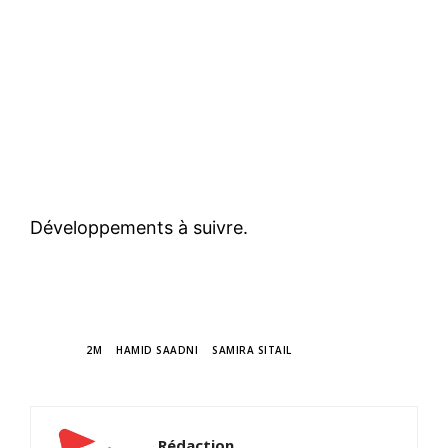
Développements à suivre.
TAGS
2M
HAMID SAADNI
SAMIRA SITAIL
Rédaction