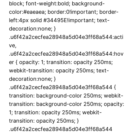
block; font-weight:bold; background-
color:#eaeaea; border:0!important; border-
left:4px solid #34495E!important; text-
decoration:none; }
.u6f42a2cecfea28948a5d04e3ff68a544:acti
ve,
.u6f42a2cecfea28948a5d04e3ff68a544:hov
er { opacity: 1; transition: opacity 250ms;
webkit-transition: opacity 250ms; text-
decoration:none; }
.u6f42a2cecfea28948a5d04e3ff68a544 {
transition: background-color 250ms; webkit-
transition: background-color 250ms; opacity:
1; transition: opacity 250ms; webkit-
transition: opacity 250ms; }
.u6f42a2cecfea28948a5d04e3ff68a544