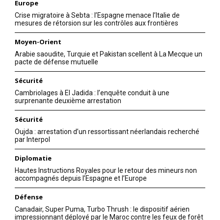
Europe
Crise migratoire à Sebta : l’Espagne menace l’Italie de
mesures de rétorsion sur les contrôles aux frontières
Moyen-Orient
Arabie saoudite, Turquie et Pakistan scellent à La Mecque un
pacte de défense mutuelle
Sécurité
Cambriolages à El Jadida : l’enquête conduit à une
surprenante deuxième arrestation
Sécurité
Oujda : arrestation d’un ressortissant néerlandais recherché
par Interpol
Diplomatie
Hautes Instructions Royales pour le retour des mineurs non
accompagnés depuis l’Espagne et l’Europe
Défense
Canadair, Super Puma, Turbo Thrush : le dispositif aérien
impressionnant déployé par le Maroc contre les feux de forêt