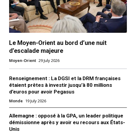
Le Moyen-Orient au bord d’une nuit
d’escalade majeure
Moyen-Orient
29 July 2026
Renseignement : La DGSI et la DRM françaises
étaient prêtes à investir jusqu’à 80 millions
d’euros pour avoir Pegasus
Monde
19 July 2026
Allemagne : opposé à la GPA, un leader politique
le1.ma
démissionne après y avoir eu recours aux États-
Unis
l'intelligence de