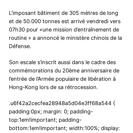
L’imposant bâtiment de 305 mètres de long
et de 50.000 tonnes est arrivé vendredi vers
07h30 pour «une mission d’entraînement de
routine » a annoncé le ministère chinois de la
Défense.
Son escale s’inscrit aussi dans le cadre des
commémorations du 20ème anniversaire de
l’entrée de l’Armée populaire de libération à
Hong-Kong lors de sa rétrocession.
.u6f42a2cecfea28948a5d04e3ff68a544 {
padding:0px; margin: 0; padding-
top:1em!important; padding-
bottom:1em!important; width:100%; display: