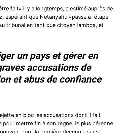
être fait» il y a longtemps, a estimé auprès de
retz, espérant que Netanyahu «passe à l’étape
 au tribunal en tant que citoyen lambda, et
ger un pays et gérer en
raves accusations de
ion et abus de confiance
ette en bloc les accusations dont il fait
ue pour mettre fin à son règne, le plus pérenne
u pouvoir, dont la dernière décennie sans