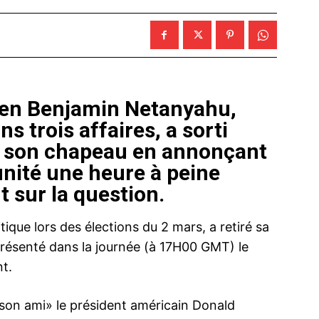
lien Benjamin Netanyahu,
s trois affaires, a sorti
e son chapeau en annonçant
nité une heure à peine
 sur la question.
ique lors des élections du 2 mars, a retiré sa
résenté dans la journée (à 17H00 GMT) le
t.
«son ami» le président américain Donald