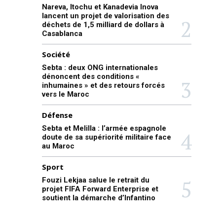
Nareva, Itochu et Kanadevia Inova
lancent un projet de valorisation des
déchets de 1,5 milliard de dollars à
Casablanca
Société
Sebta : deux ONG internationales
dénoncent des conditions «
inhumaines » et des retours forcés
vers le Maroc
Défense
Sebta et Melilla : l’armée espagnole
doute de sa supériorité militaire face
au Maroc
Sport
Fouzi Lekjaa salue le retrait du
projet FIFA Forward Enterprise et
soutient la démarche d’Infantino