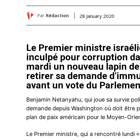
Par
Rédaction
28 January 2020
Le Premier ministre israé
inculpé pour corruption dan
mardi un nouveau lapin d
retirer sa demande d’immu
avant un vote du Parlement
Benjamin Netanyahu, qui joue sa survie polit
demande depuis Washington où doit être p
plan de paix américain pour le Moyen-Orien
Le Premier ministre, qui a rencontré lundi 