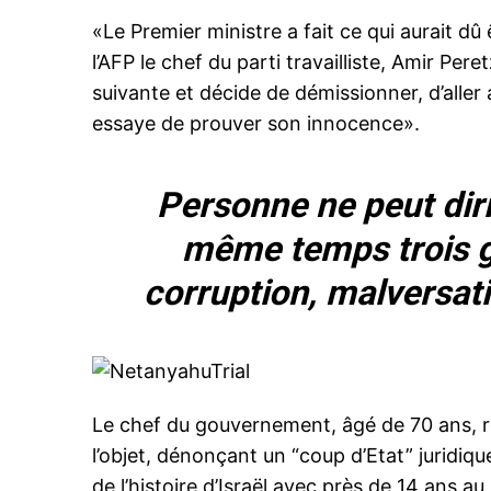
«Le Premier ministre a fait ce qui aurait dû 
l’AFP le chef du parti travailliste, Amir Pe
suivante et décide de démissionner, d’aller
essaye de prouver son innocence».
Personne ne peut diri
même temps trois g
corruption, malversat
Le chef du gouvernement, âgé de 70 ans, rej
l’objet, dénonçant un “coup d’Etat” juridiq
de l’histoire d’Israël avec près de 14 ans a