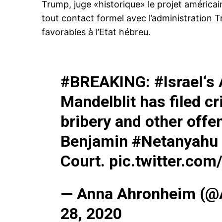
Trump, juge «historique» le projet américain
tout contact formel avec l’administration 
favorables à l’Etat hébreu.
#BREAKING
:
#Israel
‘s
Mandelblit has filed c
bribery and other off
Benjamin
#Netanyahu
Court.
pic.twitter.co
— Anna Ahronheim (
28, 2020