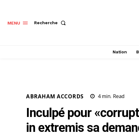
Recherche
MENU
Nation
B
ABRAHAM ACCORDS
4
min.
Read
Inculpé pour «corrupt
in extremis sa deman