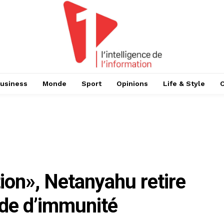
usiness
Monde
Sport
Opinions
Life & Style
ion», Netanyahu retire
de d’immunité