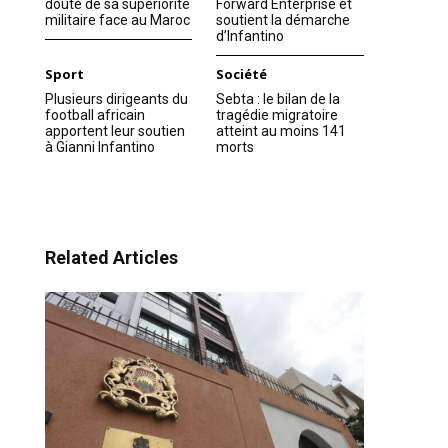
doute de sa supériorité
Forward Enterprise et
militaire face au Maroc
soutient la démarche
d’Infantino
Sport
Société
Plusieurs dirigeants du
Sebta : le bilan de la
football africain
tragédie migratoire
apportent leur soutien
atteint au moins 141
à Gianni Infantino
morts
Related Articles