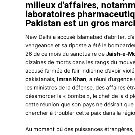
milieux d’affaires, notamm
laboratoires pharmaceutiqu
Pakistan est un gros marc
New Delhi a accusé Islamabad d’abriter, d’a
vengeance et sa riposte a été le bombardem
26 de ce mois du sanctuaire de
Jaish-e-
dizaines de morts dans les rangs du mouvem
accusé l’armée de l’air indienne d’avoir vio
pakistanais,
Imran Khan
, a réuni d’urgenc
les ministres de la défense, des affaires ét
désamorcer la « bombe », le chef de la dipl
cette réunion que son pays ne désirait que 
chercher à troubler cette paix dans la régi
Au moment où des puissances étrangères, d