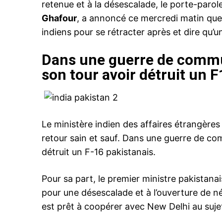
retenue et à la désescalade, le porte-parol
Ghafour
, a annoncé ce mercredi matin que
indiens pour se rétracter après et dire qu’un
Dans une guerre de commun
son tour avoir détruit un 
Le ministère indien des affaires étrangères
retour sain et sauf. Dans une guerre de com
détruit un F-16 pakistanais.
Pour sa part, le premier ministre pakistana
pour une désescalade et à l’ouverture de n
est prêt à coopérer avec New Delhi au sujet