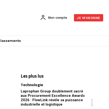
Mon compte
JE M'ABONNE
Classements
Les plus lus
Technologie
Laprophan Group doublement sacré
aux Procurement Excellence Awards
2026 : FlowLink révèle sa puissance
industrielle et logistique