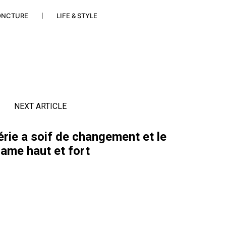
ONCTURE
LIFE & STYLE
NEXT ARTICLE
érie a soif de changement et le
lame haut et fort