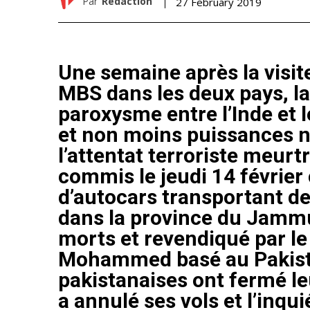
Par
Rédaction
27 February 2019
Une semaine après la visit
MBS dans les deux pays, la
paroxysme entre l’Inde et 
et non moins puissances nu
l’attentat terroriste meurtr
commis le jeudi 14 février
d’autocars transportant de
dans la province du Jamm
morts et revendiqué par le
Mohammed basé au Pakista
pakistanaises ont fermé le
a annulé ses vols et l’inq