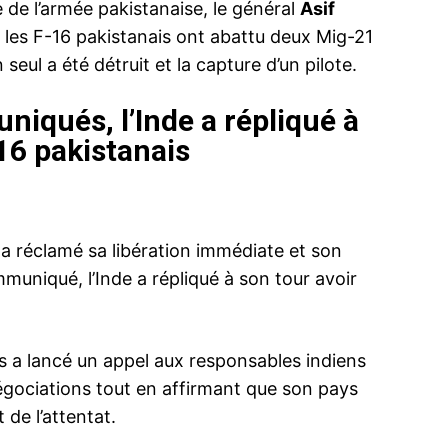
e de l’armée pakistanaise, le général
Asif
 les F-16 pakistanais ont abattu deux Mig-21
 seul a été détruit et la capture d’un pilote.
iqués, l’Inde a répliqué à
F16 pakistanais
 a réclamé sa libération immédiate et son
muniqué, l’Inde a répliqué à son tour avoir
is a lancé un appel aux responsables indiens
égociations tout en affirmant que son pays
 de l’attentat.