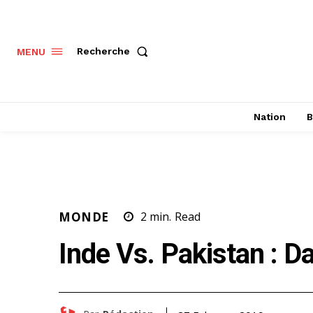
Recherche
MENU
Nation
B
MONDE
2
min.
Read
Inde Vs. Pakistan : 