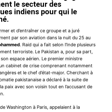
ent le secteur des
es indiens pour qui le
hé.
rmer et d’entraîner ce groupe et a juré
ent par son aviation dans la nuit du 25 au
Mohammed
. Raid qui a fait selon l’Inde plusieurs
ent terroriste. Le Pakistan a, pour sa part,
lé son espace aérien. Le premier ministre
e un cabinet de crise comprenant notamment
rangères et le chef d’état-major. Cherchant à
omatie pakistanaise a déclaré à la suite de
la paix avec son voisin tout en l’accusant de
on.
e Washington à Paris, appelaient à la