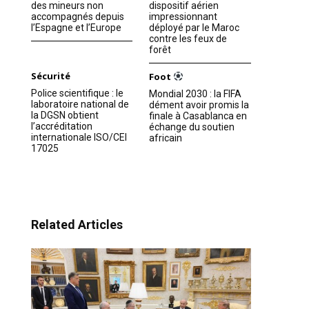
des mineurs non
dispositif aérien
accompagnés depuis
impressionnant
l’Espagne et l’Europe
déployé par le Maroc
contre les feux de
forêt
Sécurité
Foot
Police scientifique : le
Mondial 2030 : la FIFA
laboratoire national de
dément avoir promis la
la DGSN obtient
finale à Casablanca en
l’accréditation
échange du soutien
internationale ISO/CEI
africain
17025
Related Articles