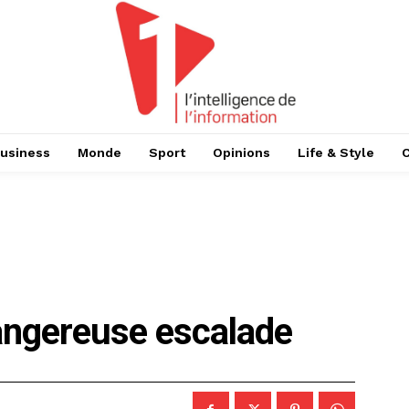
usiness
Monde
Sport
Opinions
Life & Style
Dangereuse escalade