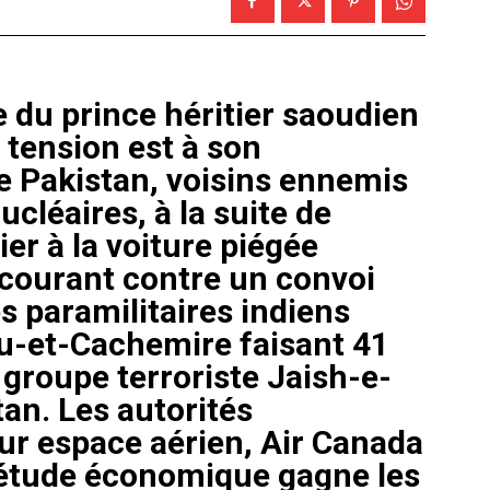
e du prince héritier saoudien
 tension est à son
le Pakistan, voisins ennemis
cléaires, à la suite de
ier à la voiture piégée
 courant contre un convoi
s paramilitaires indiens
u-et-Cachemire faisant 41
 groupe terroriste Jaish-e-
n. Les autorités
ur espace aérien, Air Canada
uiétude économique gagne les