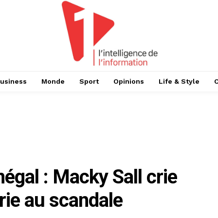
usiness
Monde
Sport
Opinions
Life & Style
égal : Macky Sall crie
crie au scandale