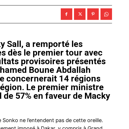
y Sall, a remporté les
es dès le premier tour avec
ultats provisoires présentés
Mohamed Boune Abdallah
ire concernerait 14 régions
égion. Le premier ministre
el de 57% en faveur de Macky
 Sonko ne l’entendent pas de cette oreille.
argement imposé à Dakar, y compris à Grand