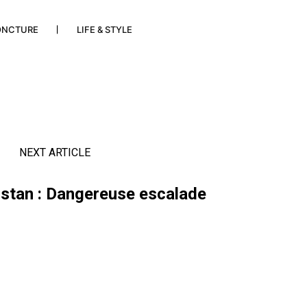
ONCTURE
LIFE & STYLE
NEXT ARTICLE
istan : Dangereuse escalade