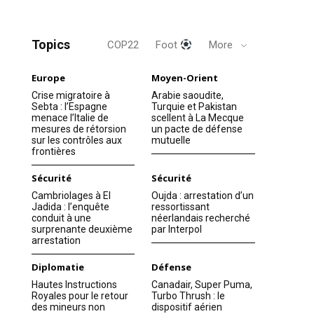
Topics
COP22
Foot
More
Europe
Moyen-Orient
Crise migratoire à
Arabie saoudite,
Sebta : l’Espagne
Turquie et Pakistan
menace l’Italie de
scellent à La Mecque
mesures de rétorsion
un pacte de défense
sur les contrôles aux
mutuelle
frontières
Sécurité
Sécurité
Cambriolages à El
Oujda : arrestation d’un
Jadida : l’enquête
ressortissant
conduit à une
néerlandais recherché
surprenante deuxième
par Interpol
arrestation
Diplomatie
Défense
Hautes Instructions
Canadair, Super Puma,
Royales pour le retour
Turbo Thrush : le
des mineurs non
dispositif aérien