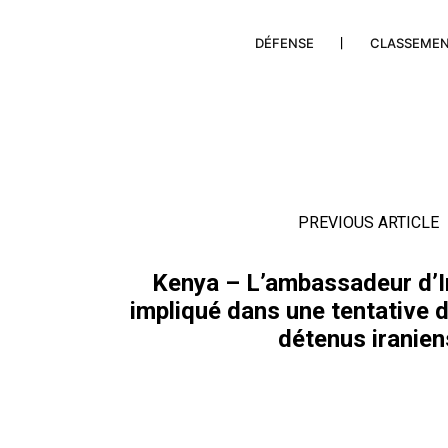
DÉFENSE
CLASSEME
PREVIOUS ARTICLE
Kenya – L’ambassadeur d’Ir
impliqué dans une tentative d’
détenus iranien