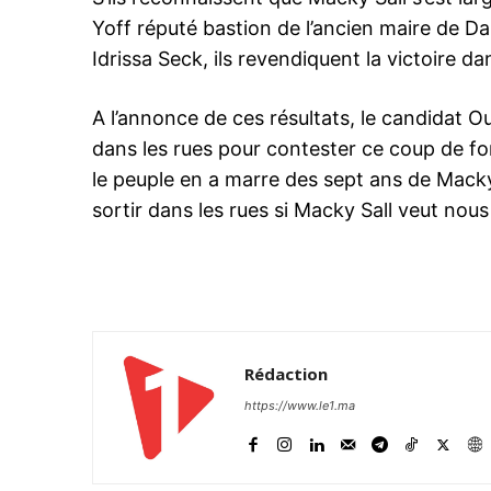
Yoff réputé bastion de l’ancien maire de Dak
Idrissa Seck, ils revendiquent la victoire d
A l’annonce de ces résultats, le candidat
dans les rues pour contester ce coup de for
le peuple en a marre des sept ans de Macky
sortir dans les rues si Macky Sall veut nous
Rédaction
https://www.le1.ma