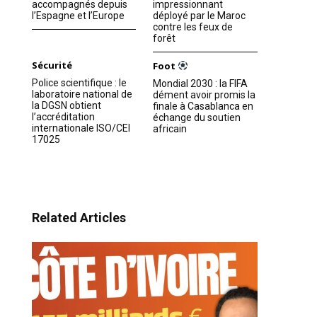
accompagnés depuis
impressionnant
l’Espagne et l’Europe
déployé par le Maroc
contre les feux de
forêt
Sécurité
Foot
Police scientifique : le
Mondial 2030 : la FIFA
laboratoire national de
dément avoir promis la
la DGSN obtient
finale à Casablanca en
l’accréditation
échange du soutien
internationale ISO/CEI
africain
17025
Related Articles