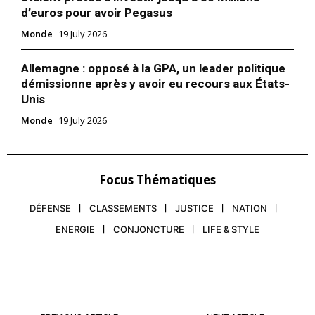
In "Moyen-Orient"
d’euros pour avoir Pegasus
Monde
19 July 2026
Allemagne : opposé à la GPA, un leader politique
démissionne après y avoir eu recours aux États-
Unis
Monde
19 July 2026
Focus Thématiques
DÉFENSE
CLASSEMENTS
JUSTICE
NATION
ENERGIE
CONJONCTURE
LIFE & STYLE