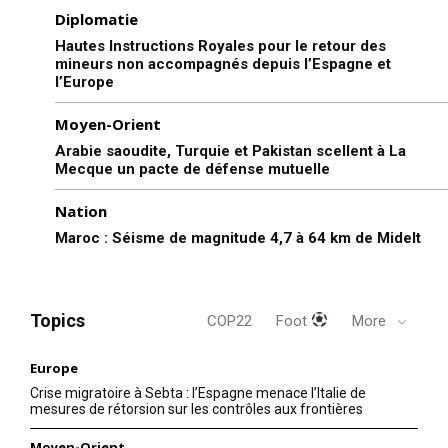
Diplomatie
Hautes Instructions Royales pour le retour des
mineurs non accompagnés depuis l’Espagne et
l’Europe
Moyen-Orient
Arabie saoudite, Turquie et Pakistan scellent à La
Mecque un pacte de défense mutuelle
Nation
Maroc : Séisme de magnitude 4,7 à 64 km de Midelt
Topics
COP22
Foot
More
Europe
Crise migratoire à Sebta : l’Espagne menace l’Italie de
mesures de rétorsion sur les contrôles aux frontières
Moyen-Orient