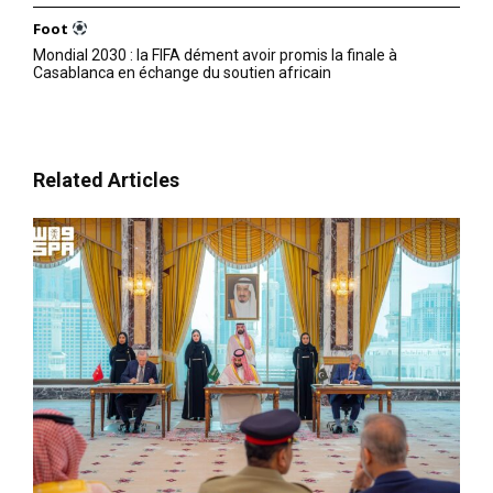
Foot
Mondial 2030 : la FIFA dément avoir promis la finale à
Casablanca en échange du soutien africain
S'ABONNER MAINTENANT
Related Articles
Insight Publications
À propos
Nous contacter
Formules d’abonnement
Mon compte