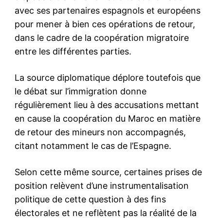
le1.ma
l'intelligence de
l'information
S'ABONNER MAINTENANT