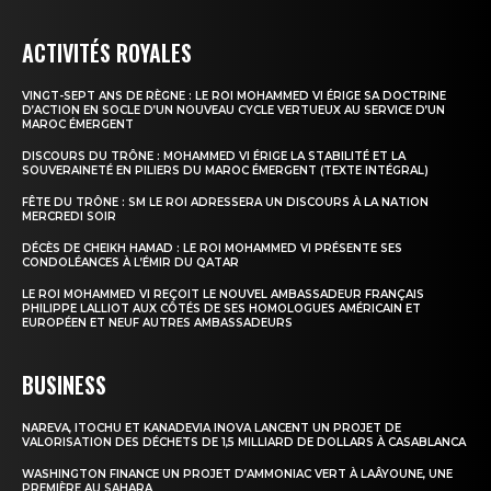
ACTIVITÉS ROYALES
VINGT-SEPT ANS DE RÈGNE : LE ROI MOHAMMED VI ÉRIGE SA DOCTRINE
D’ACTION EN SOCLE D’UN NOUVEAU CYCLE VERTUEUX AU SERVICE D’UN
MAROC ÉMERGENT
DISCOURS DU TRÔNE : MOHAMMED VI ÉRIGE LA STABILITÉ ET LA
SOUVERAINETÉ EN PILIERS DU MAROC ÉMERGENT (TEXTE INTÉGRAL)
FÊTE DU TRÔNE : SM LE ROI ADRESSERA UN DISCOURS À LA NATION
MERCREDI SOIR
DÉCÈS DE CHEIKH HAMAD : LE ROI MOHAMMED VI PRÉSENTE SES
CONDOLÉANCES À L’ÉMIR DU QATAR
LE ROI MOHAMMED VI REÇOIT LE NOUVEL AMBASSADEUR FRANÇAIS
PHILIPPE LALLIOT AUX CÔTÉS DE SES HOMOLOGUES AMÉRICAIN ET
EUROPÉEN ET NEUF AUTRES AMBASSADEURS
BUSINESS
NAREVA, ITOCHU ET KANADEVIA INOVA LANCENT UN PROJET DE
VALORISATION DES DÉCHETS DE 1,5 MILLIARD DE DOLLARS À CASABLANCA
WASHINGTON FINANCE UN PROJET D’AMMONIAC VERT À LAÂYOUNE, UNE
PREMIÈRE AU SAHARA