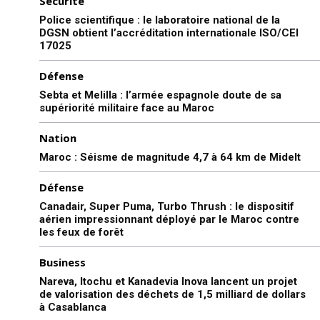
Sécurité
Police scientifique : le laboratoire national de la
DGSN obtient l’accréditation internationale ISO/CEI
17025
Défense
Sebta et Melilla : l’armée espagnole doute de sa
supériorité militaire face au Maroc
Nation
Maroc : Séisme de magnitude 4,7 à 64 km de Midelt
Défense
Canadair, Super Puma, Turbo Thrush : le dispositif
aérien impressionnant déployé par le Maroc contre
les feux de forêt
Business
Nareva, Itochu et Kanadevia Inova lancent un projet
de valorisation des déchets de 1,5 milliard de dollars
à Casablanca