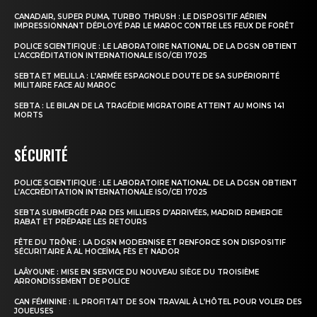
CANADAIR, SUPER PUMA, TURBO THRUSH : LE DISPOSITIF AÉRIEN
IMPRESSIONNANT DÉPLOYÉ PAR LE MAROC CONTRE LES FEUX DE FORÊT
POLICE SCIENTIFIQUE : LE LABORATOIRE NATIONAL DE LA DGSN OBTIENT
L’ACCRÉDITATION INTERNATIONALE ISO/CEI 17025
SEBTA ET MELILLA : L’ARMÉE ESPAGNOLE DOUTE DE SA SUPÉRIORITÉ
MILITAIRE FACE AU MAROC
SEBTA : LE BILAN DE LA TRAGÉDIE MIGRATOIRE ATTEINT AU MOINS 141
MORTS
SÉCURITÉ
POLICE SCIENTIFIQUE : LE LABORATOIRE NATIONAL DE LA DGSN OBTIENT
L’ACCRÉDITATION INTERNATIONALE ISO/CEI 17025
SEBTA SUBMERGÉE PAR DES MILLIERS D’ARRIVÉES, MADRID REMERCIE
RABAT ET PRÉPARE LES RETOURS
FÊTE DU TRÔNE : LA DGSN MODERNISE ET RENFORCE SON DISPOSITIF
SÉCURITAIRE À AL HOCEÏMA, FÈS ET NADOR
LAÂYOUNE : MISE EN SERVICE DU NOUVEAU SIÈGE DU TROISIÈME
ARRONDISSEMENT DE POLICE
CAN FÉMININE : IL PROFITAIT DE SON TRAVAIL À L’HÔTEL POUR VOLER DES
JOUEUSES