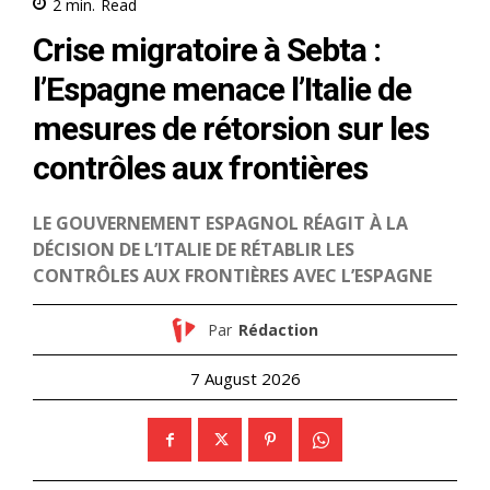
le1.ma
l'intelligence de
l'information