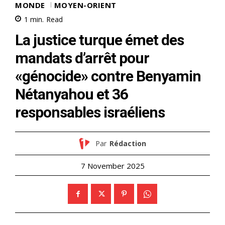
MONDE
MOYEN-ORIENT
1
min.
Read
La justice turque émet des
mandats d’arrêt pour
«génocide» contre Benyamin
Nétanyahou et 36
responsables israéliens
Par
Rédaction
7 November 2025