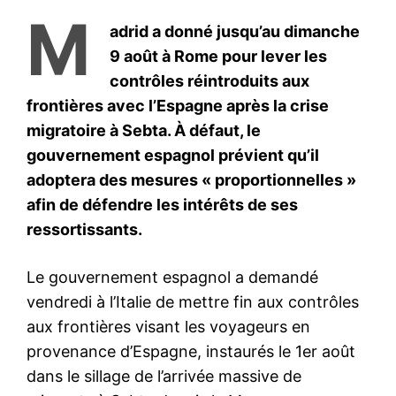
S'ABONNER MAINTENANT
Insight Publications
À propos
Nous contacter
Formules d’abonnement