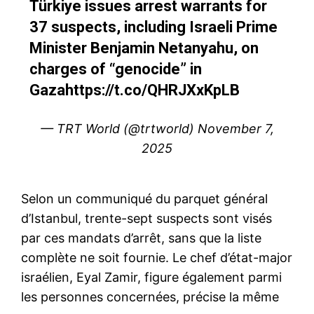
Türkiye issues arrest warrants for
37 suspects, including Israeli Prime
Minister Benjamin Netanyahu, on
charges of “genocide” in
Gaza
https://t.co/QHRJXxKpLB
— TRT World (@trtworld)
November 7,
2025
Selon un communiqué du parquet général
d’Istanbul, trente-sept suspects sont visés
par ces mandats d’arrêt, sans que la liste
complète ne soit fournie. Le chef d’état-major
israélien, Eyal Zamir, figure également parmi
les personnes concernées, précise la même