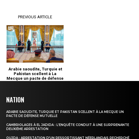
NATION
ARABIE SAOUDITE, TURQUIE ET PAKISTAN SCELLENT À LA MECQUE UN
PACTE DE DÉFENSE MUTUELLE
CAMBRIOLAGES À EL JADIDA : L’ENQUÊTE CONDUIT À UNE SURPRENANTE
DEUXIÈME ARRESTATION
OUJDA : ARRESTATION D’UN RESSORTISSANT NÉERLANDAIS RECHERCHÉ