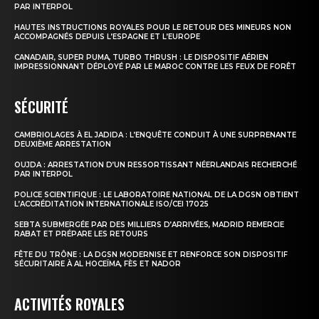
PAR INTERPOL
HAUTES INSTRUCTIONS ROYALES POUR LE RETOUR DES MINEURS NON
ACCOMPAGNÉS DEPUIS L’ESPAGNE ET L’EUROPE
CANADAIR, SUPER PUMA, TURBO THRUSH : LE DISPOSITIF AÉRIEN
IMPRESSIONNANT DÉPLOYÉ PAR LE MAROC CONTRE LES FEUX DE FORÊT
SÉCURITÉ
CAMBRIOLAGES À EL JADIDA : L’ENQUÊTE CONDUIT À UNE SURPRENANTE
DEUXIÈME ARRESTATION
OUJDA : ARRESTATION D’UN RESSORTISSANT NÉERLANDAIS RECHERCHÉ
PAR INTERPOL
POLICE SCIENTIFIQUE : LE LABORATOIRE NATIONAL DE LA DGSN OBTIENT
L’ACCRÉDITATION INTERNATIONALE ISO/CEI 17025
SEBTA SUBMERGÉE PAR DES MILLIERS D’ARRIVÉES, MADRID REMERCIE
RABAT ET PRÉPARE LES RETOURS
FÊTE DU TRÔNE : LA DGSN MODERNISE ET RENFORCE SON DISPOSITIF
SÉCURITAIRE À AL HOCEÏMA, FÈS ET NADOR
ACTIVITÉS ROYALES