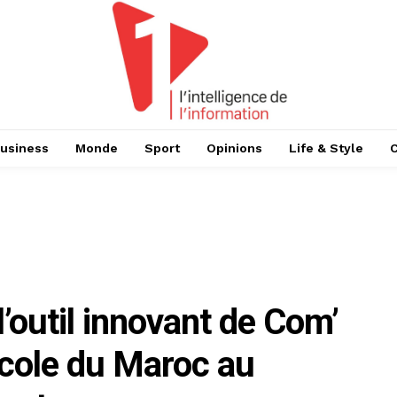
usiness
Monde
Sport
Opinions
Life & Style
 l’outil innovant de Com’
icole du Maroc au