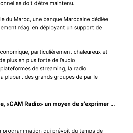
ionnel se doit d’être maintenu.
cole du Maroc, une banque Marocaine dédiée
idement réagi en déployant un support de
e, économique, particulièrement chaleureux et
 plus en plus forte de l’audio
plateformes de streaming, la radio
s la plupart des grands groupes de par le
lle, «CAM Radio» un moyen de s’exprimer …
a programmation qui prévoit du temps de