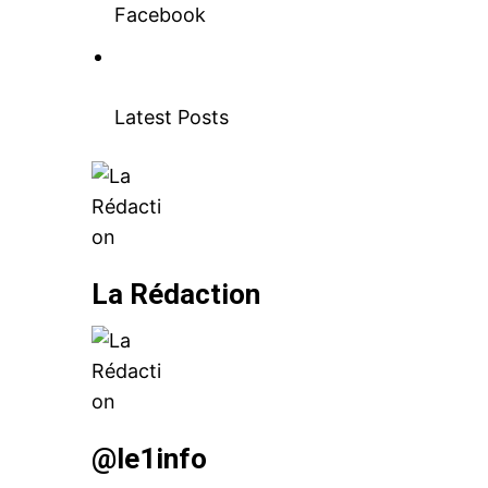
Facebook
Latest Posts
La Rédaction
@le1info