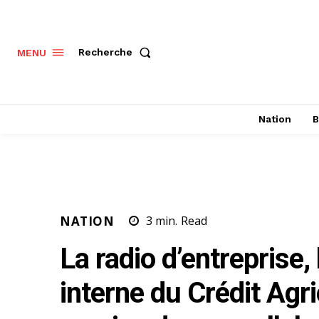
Recherche
MENU
Nation
B
NATION
3
min.
Read
La radio d’entreprise,
interne du Crédit Agr