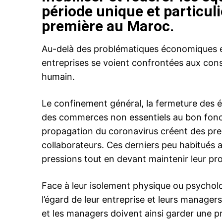
période unique et particuli
première au Maroc.
Au-delà des problématiques économiques et 
entreprises se voient confrontées aux consé
humain.
Le confinement général, la fermeture des ét
des commerces non essentiels au bon fonct
propagation du coronavirus créent des pr
collaborateurs. Ces derniers peu habitués a
pressions tout en devant maintenir leur pro
Face à leur isolement physique ou psycholo
l’égard de leur entreprise et leurs manage
et les managers doivent ainsi garder une pr