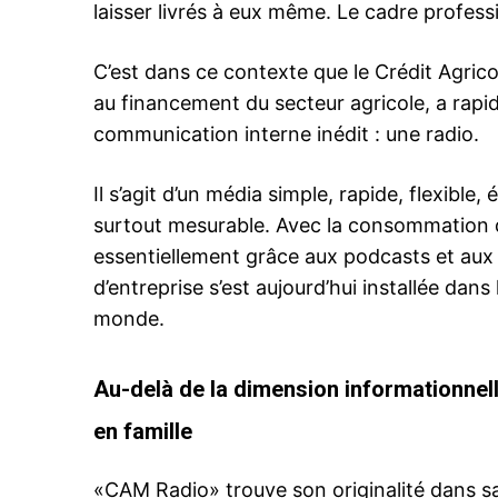
laisser livrés à eux même. Le cadre profess
C’est dans ce contexte que le Crédit Agri
au financement du secteur agricole, a rap
communication interne inédit : une radio.
Il s’agit d’un média simple, rapide, flexibl
surtout mesurable. Avec la consommation de
essentiellement grâce aux podcasts et aux 
d’entreprise s’est aujourd’hui installée dan
monde.
Au-delà de la dimension informationne
en famille
«CAM Radio» trouve son originalité dans s