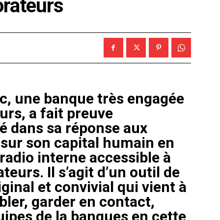
orateurs
oc, une banque très engagée
urs, a fait preuve
ité dans sa réponse aux
sur son capital humain en
adio interne accessible à
eurs. Il s’agit d’un outil de
inal et convivial qui vient à
er, garder en contact,
quipes de la banques en cette