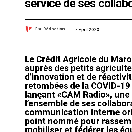
service de ses collab
Par
Rédaction
7 April 2020
Le Crédit Agricole du Mar
auprès des petits agriculte
d’innovation et de réactiv
retombées de la COVID-19 
lançant «CAM Radio», une r
l’ensemble de ses collaborat
communication interne orig
point nommé pour rassembl
mobiliser et fédérer les é