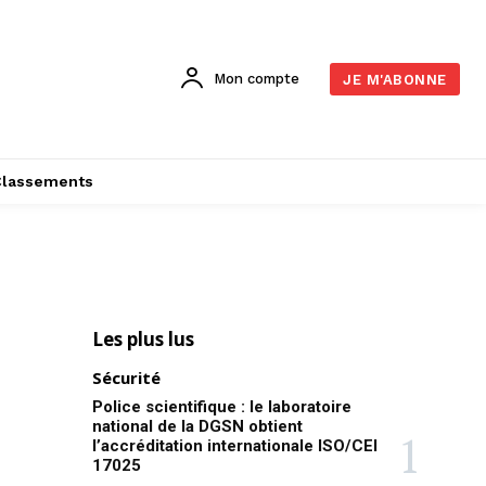
Mon compte
JE M'ABONNE
Classements
Les plus lus
Sécurité
Police scientifique : le laboratoire
national de la DGSN obtient
l’accréditation internationale ISO/CEI
17025