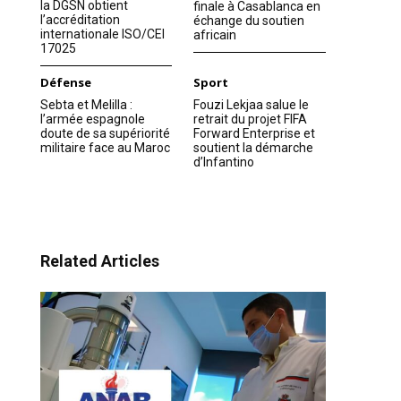
la DGSN obtient
finale à Casablanca en
l’accréditation
échange du soutien
internationale ISO/CEI
africain
17025
Défense
Sport
Sebta et Melilla :
Fouzi Lekjaa salue le
l’armée espagnole
retrait du projet FIFA
doute de sa supériorité
Forward Enterprise et
militaire face au Maroc
soutient la démarche
d’Infantino
Related Articles