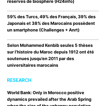
réserves de biosphère (H24info)
59% des Turcs, 49% des Français, 39% des
Japonais et 38% des Marocains possèdent
un smartphone (Challenges + Anrt)
Selon Mohammed Kenbib seules 5 thèses
sur l’histoire du Maroc depuis 1912 ont été
soutenues jusqu’en 2011 par des
universitaires marocains
RESEARCH
World Bank: Only in Morocco positive
dynamics prevailed after the Arab Spring
when the size of the unhappy population