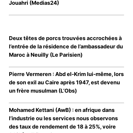
Jouahri (Medias24)
Deux têtes de porcs trouvées accrochées à
l’entrée de la résidence de l’ambassadeur du
Maroc à Neuilly (Le Parisien)
Pierre Vermeren : Abd el-Krim lui-même, lors
de son exil au Caire après 1947, est de­venu
un frère mu­sul­man (L’Obs)
Mohamed Kettani (AwB) : en afrique dans
l’industrie ou les services nous observons
des taux de rendement de 18 à 25%, voire