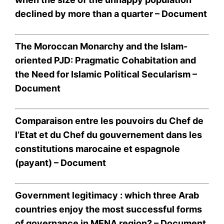
declined by more than a quarter –
Document
The Moroccan Monarchy and the Islam-
oriented PJD: Pragmatic Cohabitation and
the Need for Islamic Political Secularism –
Document
Comparaison entre les pouvoirs du Chef de
l’Etat et du Chef du gouvernement dans les
constitutions marocaine et espagnole
(payant) –
Document
Government legitimacy : which three Arab
le1.ma
countries enjoy the most successful forms
l'intelligence de
of governance in MENA region? –
Document