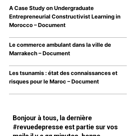
A Case Study on Undergraduate
Entrepreneurial Constructivist Learning in
Morocco –
Document
Le commerce ambulant dans la ville de
Marrakech –
Document
Les tsunamis : état des connaissances et
risques pour le Maroc –
Document
Bonjour à tous, la dernière
#revuedepresse
est partie sur vos