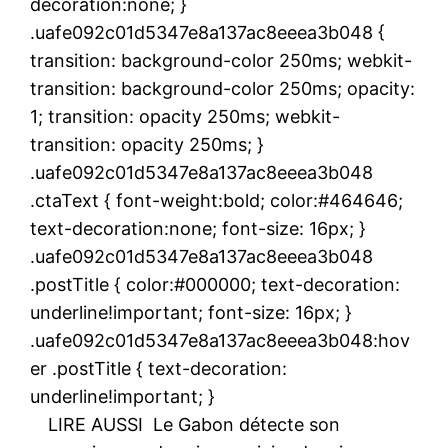
decoration:none; }
.uafe092c01d5347e8a137ac8eeea3b048 {
transition: background-color 250ms; webkit-
transition: background-color 250ms; opacity:
1; transition: opacity 250ms; webkit-
transition: opacity 250ms; }
.uafe092c01d5347e8a137ac8eeea3b048
.ctaText { font-weight:bold; color:#464646;
text-decoration:none; font-size: 16px; }
.uafe092c01d5347e8a137ac8eeea3b048
.postTitle { color:#000000; text-decoration:
underline!important; font-size: 16px; }
.uafe092c01d5347e8a137ac8eeea3b048:hov
er .postTitle { text-decoration:
underline!important; }
LIRE AUSSI
Le Gabon détecte son