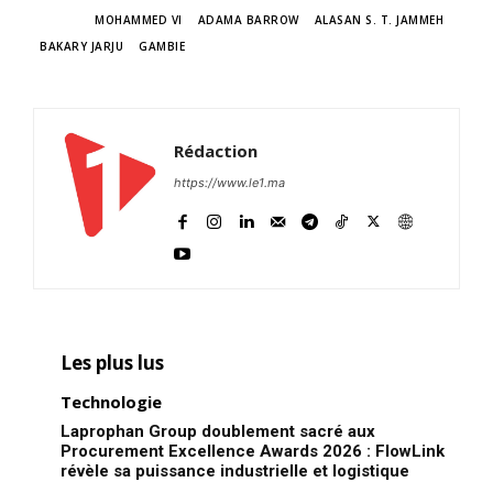
TAGS
MOHAMMED VI
ADAMA BARROW
ALASAN S. T. JAMMEH
BAKARY JARJU
GAMBIE
Rédaction
https://www.le1.ma
Les plus lus
Technologie
Laprophan Group doublement sacré aux
Procurement Excellence Awards 2026 : FlowLink
révèle sa puissance industrielle et logistique