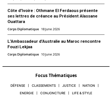
Côte d’Ivoire : Othmane El Ferdaous présente
ses lettres de créance au Président Alassane
Ouattara
Corps Diplomatique
18 June 2026
L’Ambassadeur d’Australie au Maroc rencontre
Fouzi Lekjaa
Corps Diplomatique
10 June 2026
Focus Thématiques
DÉFENSE
CLASSEMENTS
JUSTICE
NATION
ENERGIE
CONJONCTURE
LIFE & STYLE