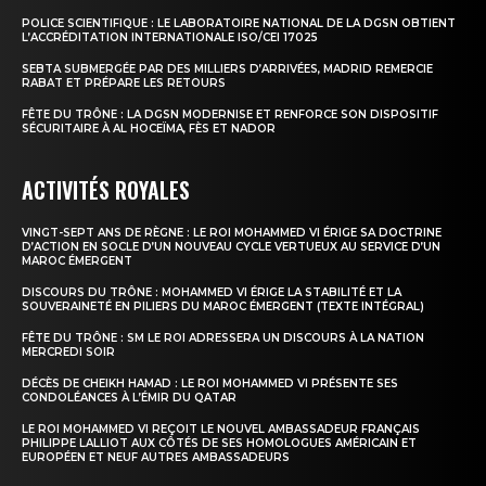
POLICE SCIENTIFIQUE : LE LABORATOIRE NATIONAL DE LA DGSN OBTIENT
L’ACCRÉDITATION INTERNATIONALE ISO/CEI 17025
SEBTA SUBMERGÉE PAR DES MILLIERS D’ARRIVÉES, MADRID REMERCIE
RABAT ET PRÉPARE LES RETOURS
FÊTE DU TRÔNE : LA DGSN MODERNISE ET RENFORCE SON DISPOSITIF
SÉCURITAIRE À AL HOCEÏMA, FÈS ET NADOR
ACTIVITÉS ROYALES
VINGT-SEPT ANS DE RÈGNE : LE ROI MOHAMMED VI ÉRIGE SA DOCTRINE
D’ACTION EN SOCLE D’UN NOUVEAU CYCLE VERTUEUX AU SERVICE D’UN
MAROC ÉMERGENT
DISCOURS DU TRÔNE : MOHAMMED VI ÉRIGE LA STABILITÉ ET LA
SOUVERAINETÉ EN PILIERS DU MAROC ÉMERGENT (TEXTE INTÉGRAL)
FÊTE DU TRÔNE : SM LE ROI ADRESSERA UN DISCOURS À LA NATION
MERCREDI SOIR
DÉCÈS DE CHEIKH HAMAD : LE ROI MOHAMMED VI PRÉSENTE SES
CONDOLÉANCES À L’ÉMIR DU QATAR
LE ROI MOHAMMED VI REÇOIT LE NOUVEL AMBASSADEUR FRANÇAIS
PHILIPPE LALLIOT AUX CÔTÉS DE SES HOMOLOGUES AMÉRICAIN ET
EUROPÉEN ET NEUF AUTRES AMBASSADEURS