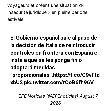
S'ABONNER MAINTENANT
Insight Publications
À propos
Nous contacter
Formules d’abonnement