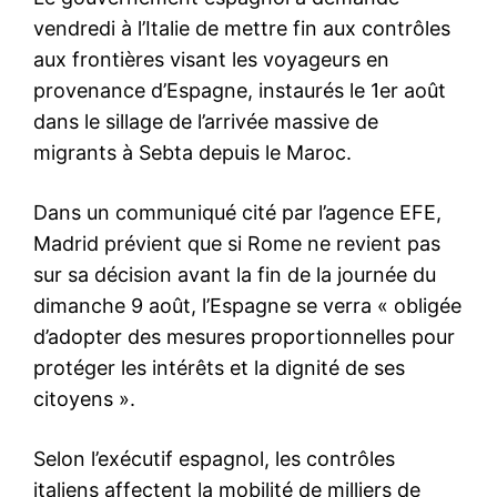
le1.ma
l'intelligence de
l'information