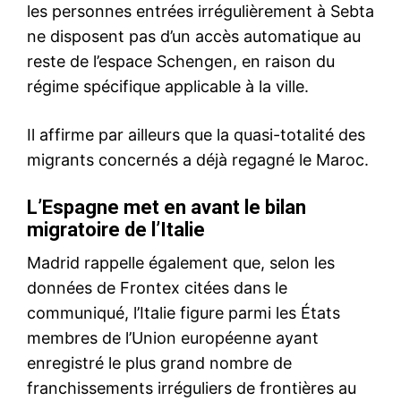
Le Maroc et la Gambie
signent un accord de
coopération militaire à Rabat
29 October 2025
In "Nation"