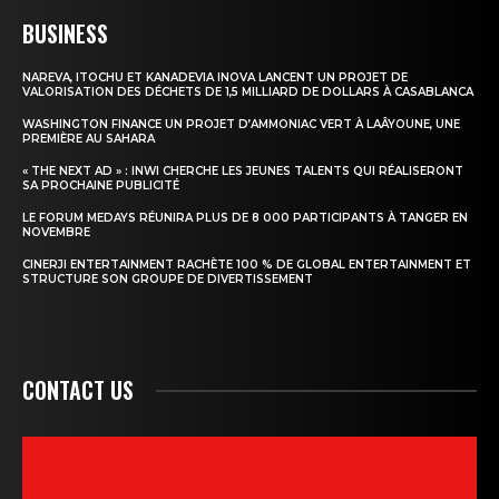
BUSINESS
NAREVA, ITOCHU ET KANADEVIA INOVA LANCENT UN PROJET DE
VALORISATION DES DÉCHETS DE 1,5 MILLIARD DE DOLLARS À CASABLANCA
WASHINGTON FINANCE UN PROJET D’AMMONIAC VERT À LAÂYOUNE, UNE
PREMIÈRE AU SAHARA
« THE NEXT AD » : INWI CHERCHE LES JEUNES TALENTS QUI RÉALISERONT
SA PROCHAINE PUBLICITÉ
LE FORUM MEDAYS RÉUNIRA PLUS DE 8 000 PARTICIPANTS À TANGER EN
NOVEMBRE
CINERJI ENTERTAINMENT RACHÈTE 100 % DE GLOBAL ENTERTAINMENT ET
STRUCTURE SON GROUPE DE DIVERTISSEMENT
CONTACT US