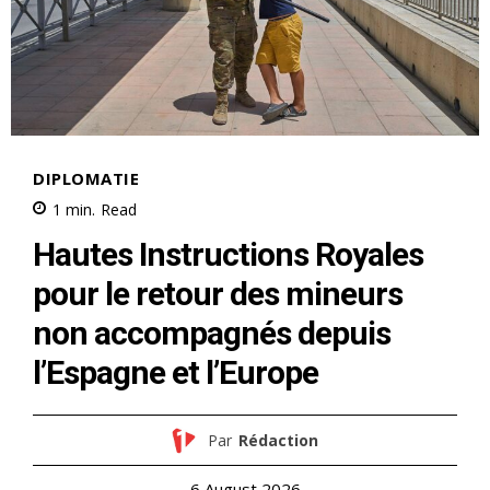
S'ABONNER MAINTENANT
Insight Publications
À propos
Nous contacter
Formules d’abonnement