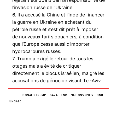
rejetant sur Joe Biden la responsabilité de
l’invasion russe de l’Ukraine.
6. Il a accusé la Chine et l’Inde de financer
la guerre en Ukraine en achetant du
pétrole russe et s’est dit prêt à imposer
de nouveaux tarifs douaniers, à condition
que l’Europe cesse aussi d’importer
hydrocarbures russes.
7. Trump a exigé le retour de tous les
otages mais a évité de critiquer
directement le blocus israélien, malgré les
accusations de génocide visant Tel-Aviv.
TAGS
DONALD TRUMP
GAZA
ENR
NATIONS UNIES
ONU
UNGA80