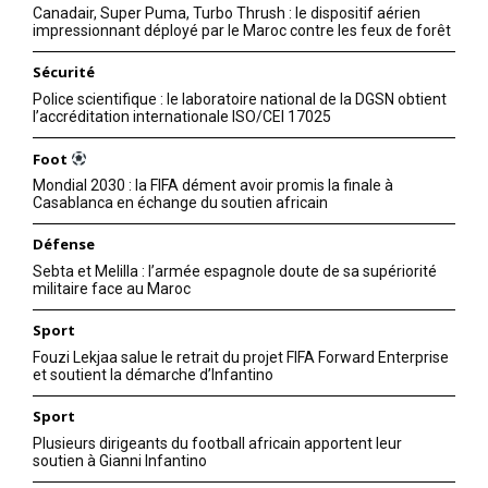
Canadair, Super Puma, Turbo Thrush : le dispositif aérien
impressionnant déployé par le Maroc contre les feux de forêt
Sécurité
Police scientifique : le laboratoire national de la DGSN obtient
l’accréditation internationale ISO/CEI 17025
Foot
Mondial 2030 : la FIFA dément avoir promis la finale à
Casablanca en échange du soutien africain
Défense
Sebta et Melilla : l’armée espagnole doute de sa supériorité
militaire face au Maroc
Sport
Fouzi Lekjaa salue le retrait du projet FIFA Forward Enterprise
et soutient la démarche d’Infantino
Sport
Plusieurs dirigeants du football africain apportent leur
soutien à Gianni Infantino