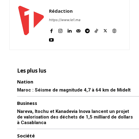
Rédaction
https://www.le1.ma
Les plus lus
Nation
Maroc : Séisme de magnitude 4,7 à 64 km de Midelt
Business
Nareva, Itochu et Kanadevia Inova lancent un projet
de valorisation des déchets de 1,5 milliard de dollars
à Casablanca
Société