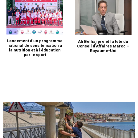
Lancement d’un programme
Ali Belhaj prend la tête du
national de sensibilisation à
Conseil d’Affaires Maroc –
la nutrition et à l’éducation
Royaume-Uni
par le sport
le1.ma
l'intelligence de
l'information