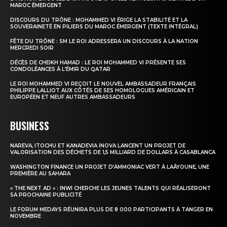
MAROC ÉMERGENT
DISCOURS DU TRÔNE : MOHAMMED VI ÉRIGE LA STABILITÉ ET LA
SOUVERAINETÉ EN PILIERS DU MAROC ÉMERGENT (TEXTE INTÉGRAL)
FÊTE DU TRÔNE : SM LE ROI ADRESSERA UN DISCOURS À LA NATION
MERCREDI SOIR
DÉCÈS DE CHEIKH HAMAD : LE ROI MOHAMMED VI PRÉSENTE SES
CONDOLÉANCES À L’ÉMIR DU QATAR
LE ROI MOHAMMED VI REÇOIT LE NOUVEL AMBASSADEUR FRANÇAIS
PHILIPPE LALLIOT AUX CÔTÉS DE SES HOMOLOGUES AMÉRICAIN ET
EUROPÉEN ET NEUF AUTRES AMBASSADEURS
BUSINESS
NAREVA, ITOCHU ET KANADEVIA INOVA LANCENT UN PROJET DE
VALORISATION DES DÉCHETS DE 1,5 MILLIARD DE DOLLARS À CASABLANCA
WASHINGTON FINANCE UN PROJET D’AMMONIAC VERT À LAÂYOUNE, UNE
PREMIÈRE AU SAHARA
« THE NEXT AD » : INWI CHERCHE LES JEUNES TALENTS QUI RÉALISERONT
SA PROCHAINE PUBLICITÉ
LE FORUM MEDAYS RÉUNIRA PLUS DE 8 000 PARTICIPANTS À TANGER EN
NOVEMBRE