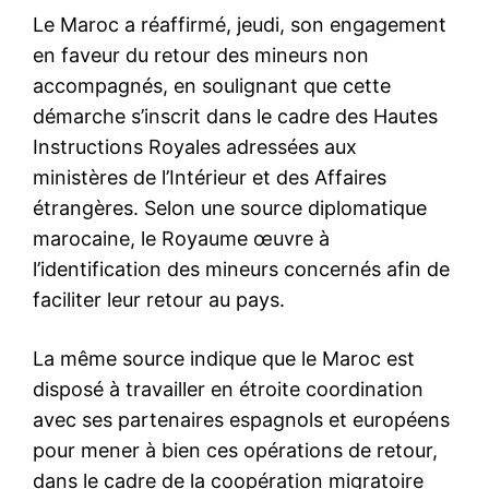
Le Parlement européen
suspend l’examen de l’accord
commercial avec les États-
Unis
22 January 2026
In "USA"