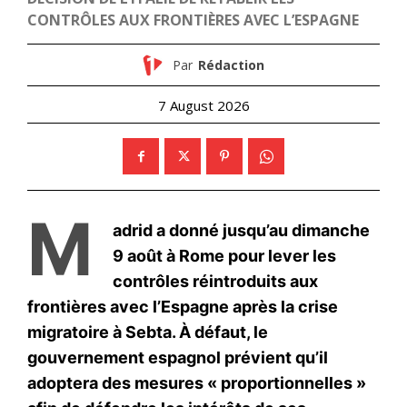
S'ABONNER MAINTENANT
Insight Publications
À propos
Nous contacter
Formules d’abonnement