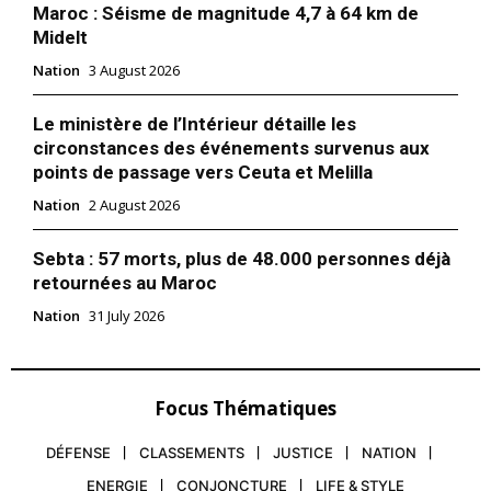
Maroc : Séisme de magnitude 4,7 à 64 km de
Midelt
Nation
3 August 2026
Le ministère de l’Intérieur détaille les
circonstances des événements survenus aux
points de passage vers Ceuta et Melilla
Nation
2 August 2026
Sebta : 57 morts, plus de 48.000 personnes déjà
retournées au Maroc
Nation
31 July 2026
Focus Thématiques
DÉFENSE
CLASSEMENTS
JUSTICE
NATION
ENERGIE
CONJONCTURE
LIFE & STYLE