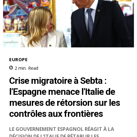
le1.ma
l'intelligence de
l'information