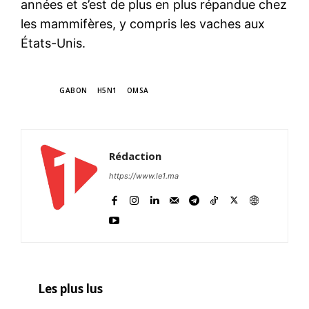
années et s’est de plus en plus répandue chez
les mammifères, y compris les vaches aux
États-Unis.
TAGS
GABON
H5N1
OMSA
Rédaction
https://www.le1.ma
Les plus lus