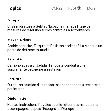
Topics
COP22
Foot
More
Europe
Crise migratoire à Sebta : l’Espagne menace l’Italie de
mesures de rétorsion sur les contrôles aux frontières
Moyen-Orient
Arabie saoudite, Turquie et Pakistan scellent à La Mecque un
pacte de défense mutuelle
Sécurité
Cambriolages à El Jadida : l’enquête conduit à une
surprenante deuxième arrestation
Sécurité
Oujda : arrestation d’un ressortissant néerlandais recherché
par Interpol
Diplomatie
Hautes Instructions Royales pour le retour des mineurs non
accompagnés depuis l’Espagne et l’Europe