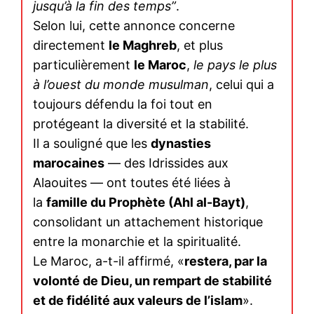
jusqu’à la fin des temps”
.
Selon lui, cette annonce concerne
directement
le Maghreb
, et plus
particulièrement
le Maroc
,
le pays le plus
à l’ouest du monde musulman
, celui qui a
toujours défendu la foi tout en
protégeant la diversité et la stabilité.
Il a souligné que les
dynasties
marocaines
— des Idrissides aux
Alaouites — ont toutes été liées à
la
famille du Prophète (Ahl al-Bayt)
,
consolidant un attachement historique
entre la monarchie et la spiritualité.
Le Maroc, a-t-il affirmé, «
restera, par la
volonté de Dieu, un rempart de stabilité
et de fidélité aux valeurs de l’islam
».