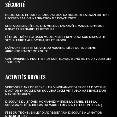
SÉCURITÉ
POLICE SCIENTIFIQUE : LE LABORATOIRE NATIONAL DE LA DGSN OBTIENT
L’ACCRÉDITATION INTERNATIONALE ISO/CEI 17025
SEBTA SUBMERGÉE PAR DES MILLIERS D’ARRIVÉES, MADRID REMERCIE
RABAT ET PRÉPARE LES RETOURS
FÊTE DU TRÔNE : LA DGSN MODERNISE ET RENFORCE SON DISPOSITIF
SÉCURITAIRE À AL HOCEÏMA, FÈS ET NADOR
LAÂYOUNE : MISE EN SERVICE DU NOUVEAU SIÈGE DU TROISIÈME
ARRONDISSEMENT DE POLICE
CAN FÉMININE : IL PROFITAIT DE SON TRAVAIL À L’HÔTEL POUR VOLER DES
JOUEUSES
ACTIVITÉS ROYALES
VINGT-SEPT ANS DE RÈGNE : LE ROI MOHAMMED VI ÉRIGE SA DOCTRINE
D’ACTION EN SOCLE D’UN NOUVEAU CYCLE VERTUEUX AU SERVICE D’UN
MAROC ÉMERGENT
DISCOURS DU TRÔNE : MOHAMMED VI ÉRIGE LA STABILITÉ ET LA
SOUVERAINETÉ EN PILIERS DU MAROC ÉMERGENT (TEXTE INTÉGRAL)
FÊTE DU TRÔNE : SM LE ROI ADRESSERA UN DISCOURS À LA NATION
MERCREDI SOIR