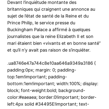
Devant l’inquiétude montante des
britanniques qui craignent une annonce au
sujet de l’état de santé de la Reine et du
Prince Philip, le service presse du
Buckingham Palace a affirmé à quelques
journalistes que la reine Elizabeth II et son
mari étaient bien «vivants et en bonne santé”
et qu’il n’y avait pas raison de s’inquiéter.
.ua8746e47a744c8e10aa646a9349a3186 {
padding:0px; margin: 0; padding-
top:1em!important; padding-
bottom:1em!important; width:100%; display:
block; font-weight:bold; background-
color:#eaeaea; border:0!important; border-
left:4px solid #34495E!important; text-