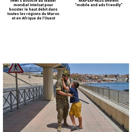
INWI s’associe au leader
MAPEXPRESS devient
mondial Intelsat pour
“mobile and ads friendly”
booster le haut débit dans
toutes les régions du Maroc
et en Afrique de l’Ouest