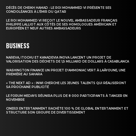
DÉCÈS DE CHEIKH HAMAD : LE ROI MOHAMMED VI PRÉSENTE SES
CONDOLÉANCES À L’ÉMIR DU QATAR
LE ROI MOHAMMED VI REÇOIT LE NOUVEL AMBASSADEUR FRANÇAIS
PHILIPPE LALLIOT AUX CÔTÉS DE SES HOMOLOGUES AMÉRICAIN ET
EUROPÉEN ET NEUF AUTRES AMBASSADEURS
BUSINESS
NAREVA, ITOCHU ET KANADEVIA INOVA LANCENT UN PROJET DE
VALORISATION DES DÉCHETS DE 1,5 MILLIARD DE DOLLARS À CASABLANCA
WASHINGTON FINANCE UN PROJET D’AMMONIAC VERT À LAÂYOUNE, UNE
PREMIÈRE AU SAHARA
« THE NEXT AD » : INWI CHERCHE LES JEUNES TALENTS QUI RÉALISERONT
SA PROCHAINE PUBLICITÉ
LE FORUM MEDAYS RÉUNIRA PLUS DE 8 000 PARTICIPANTS À TANGER EN
NOVEMBRE
CINERJI ENTERTAINMENT RACHÈTE 100 % DE GLOBAL ENTERTAINMENT ET
STRUCTURE SON GROUPE DE DIVERTISSEMENT