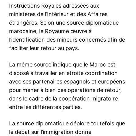
le1.ma
l'intelligence de
l'information
S'ABONNER MAINTENANT
Insight Publications