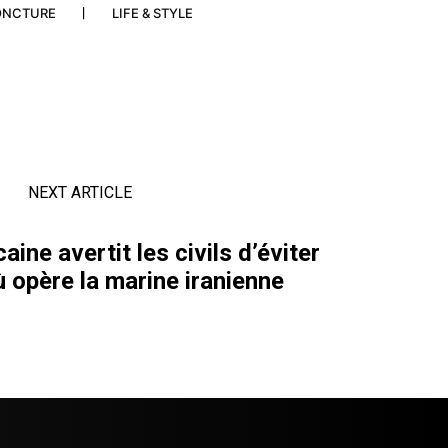
ONCTURE
LIFE & STYLE
NEXT ARTICLE
ine avertit les civils d’éviter
ù opère la marine iranienne