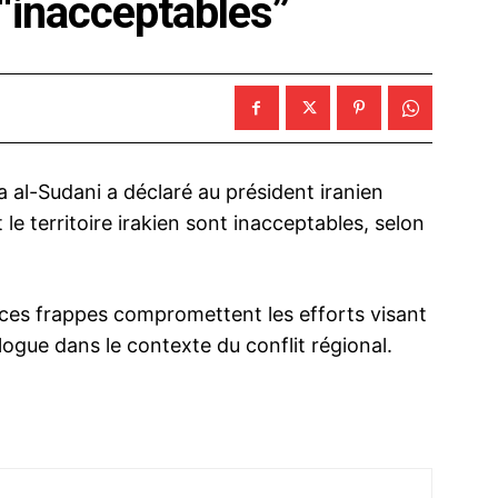
t “inacceptables”
al-Sudani a déclaré au président iranien
e territoire irakien sont inacceptables, selon
 ces frappes compromettent les efforts visant
logue dans le contexte du conflit régional.