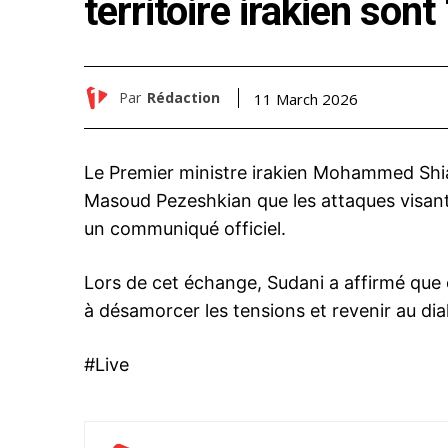
territoire irakien son
Par
Rédaction
11 March 2026
Le Premier ministre irakien Mohammed Shia 
Masoud Pezeshkian que les attaques visant l
un communiqué officiel.
Lors de cet échange, Sudani a affirmé que
à désamorcer les tensions et revenir au dia
#Live