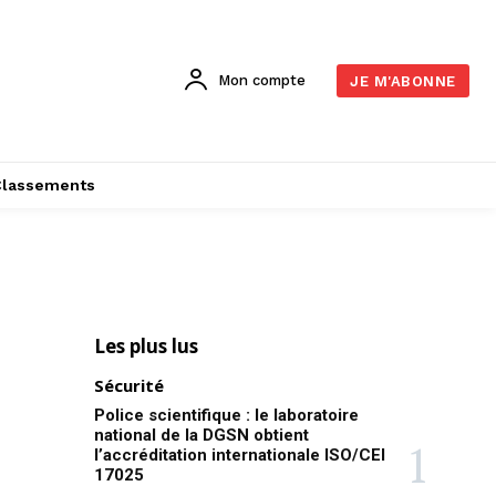
Mon compte
JE M'ABONNE
Classements
Les plus lus
Sécurité
Police scientifique : le laboratoire
national de la DGSN obtient
l’accréditation internationale ISO/CEI
17025