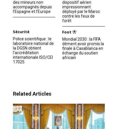
des mineurs non
dispositif aérien
accompagnés depuis
impressionnant
l’Espagne et l’Europe
déployé par le Maroc
contre les feux de
forêt
Sécurité
Foot
Police scientifique : le
Mondial 2030 : la FIFA
laboratoire national de
dément avoir promis la
la DGSN obtient
finale à Casablanca en
l’accréditation
échange du soutien
internationale ISO/CEI
africain
17025
Related Articles