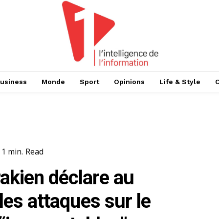
usiness
Monde
Sport
Opinions
Life & Style
 1
min.
Read
rakien déclare au
les attaques sur le