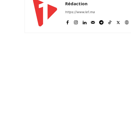
Rédaction
https://www.le1.ma