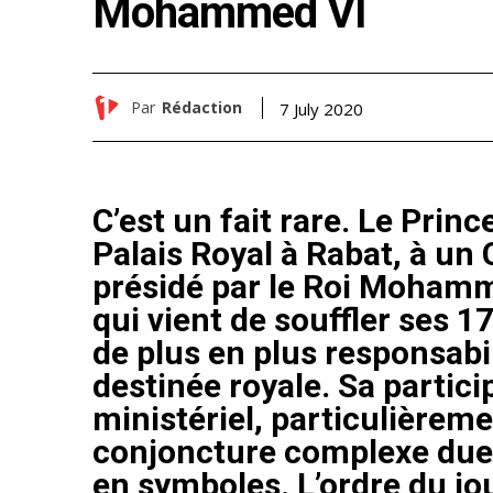
Mohammed VI
Par
Rédaction
7 July 2020
C’est un fait rare. Le Princ
Palais Royal à Rabat, à un 
présidé par le Roi Mohamm
qui vient de souffler ses 17
de plus en plus responsab
destinée royale. Sa partici
ministériel, particulièrem
conjoncture complexe due à 
en symboles. L’ordre du jo