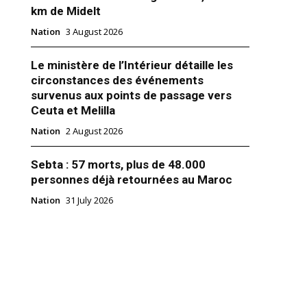
km de Midelt
Nation
3 August 2026
Le ministère de l’Intérieur détaille les
circonstances des événements
survenus aux points de passage vers
Ceuta et Melilla
Nation
2 August 2026
Sebta : 57 morts, plus de 48.000
personnes déjà retournées au Maroc
éside une veillée religieuse en
Nation
31 July 2026
on du 27ᵉ anniversaire de la
de Feu Roi Hassan II
2025
Royale"