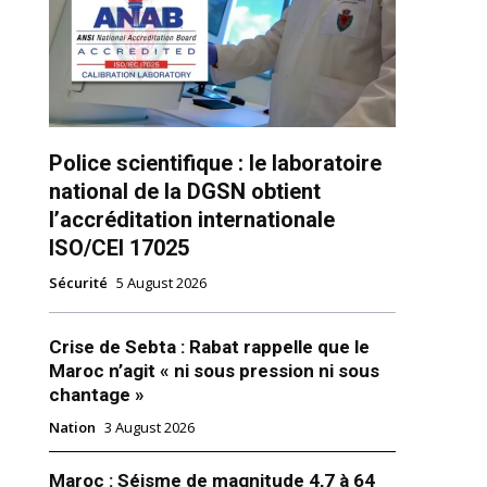
Police scientifique : le laboratoire
national de la DGSN obtient
ns
l’accréditation internationale
ISO/CEI 17025
Sécurité
5 August 2026
Crise de Sebta : Rabat rappelle que le
Maroc n’agit « ni sous pression ni sous
chantage »
Nation
3 August 2026
Maroc : Séisme de magnitude 4,7 à 64