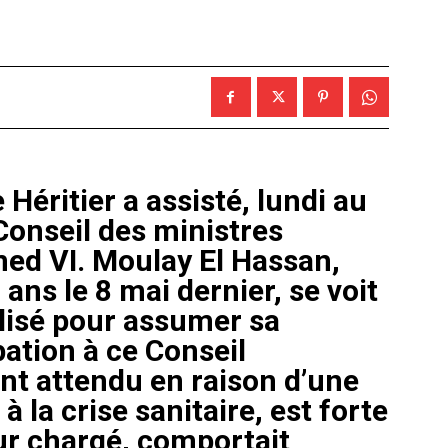
e Héritier a assisté, lundi au
Conseil des ministres
ed VI. Moulay El Hassan,
 ans le 8 mai dernier, se voit
ilisé pour assumer sa
pation à ce Conseil
ent attendu en raison d’une
la crise sanitaire, est forte
ur chargé, comportait