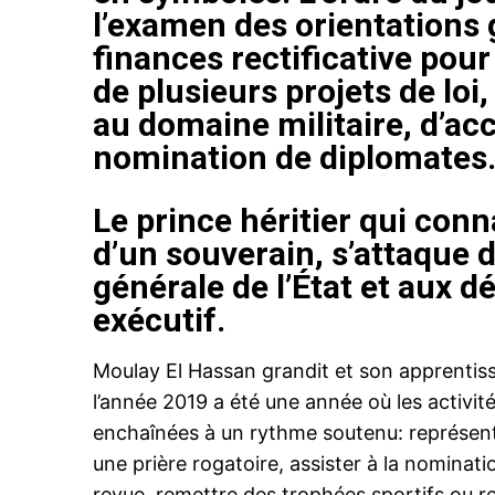
l’examen des orientations g
finances rectificative pour
de plusieurs projets de loi,
au domaine militaire, d’acc
nomination de diplomates
Le prince héritier qui conn
d’un souverain, s’attaque d
générale de l’État et aux d
exécutif.
Moulay El Hassan grandit et son apprentissa
l’année 2019 a été une année où les activités
enchaînées à un rythme soutenu: représente
une prière rogatoire, assister à la nomina
revue, remettre des trophées sportifs ou re