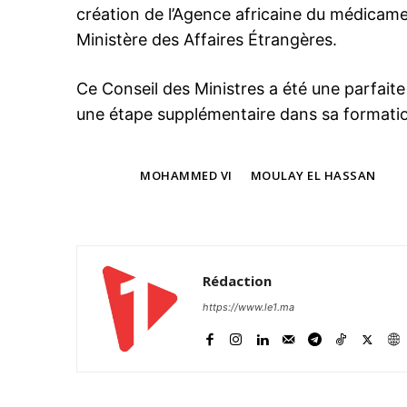
création de l’Agence africaine du médicame
Ministère des Affaires Étrangères.
Ce Conseil des Ministres a été une parfaite 
une étape supplémentaire dans sa formati
TAGS
MOHAMMED VI
MOULAY EL HASSAN
Rédaction
https://www.le1.ma