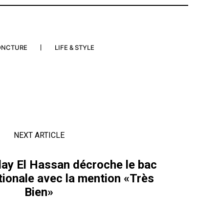
ONCTURE
LIFE & STYLE
NEXT ARTICLE
ay El Hassan décroche le bac
tionale avec la mention «Très
Bien»