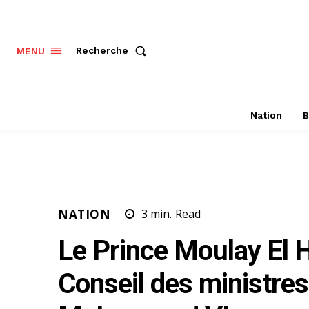
Recherche
MENU
Nation
B
NATION
3
min.
Read
Le Prince Moulay El 
Conseil des ministres 