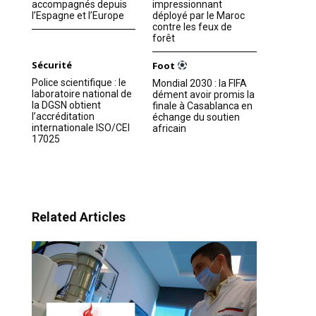
accompagnés depuis
impressionnant
l’Espagne et l’Europe
déployé par le Maroc
contre les feux de
forêt
Sécurité
Foot
Police scientifique : le
Mondial 2030 : la FIFA
laboratoire national de
dément avoir promis la
la DGSN obtient
finale à Casablanca en
l’accréditation
échange du soutien
internationale ISO/CEI
africain
17025
Related Articles