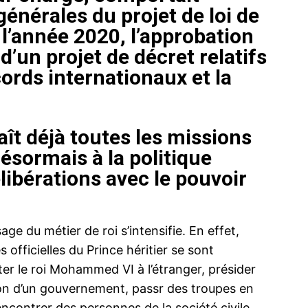
énérales du projet de loi de
 l’année 2020, l’approbation
 d’un projet de décret relatifs
ords internationaux et la
.
aît déjà toutes les missions
ésormais à la politique
élibérations avec le pouvoir
ge du métier de roi s’intensifie. En effet,
 officielles du Prince héritier se sont
r le roi Mohammed VI à l’étranger, présider
tion d’un gouvernement, passr des troupes en
ncontrer des personnes de la société civile.