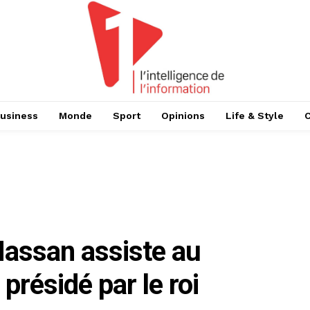
usiness
Monde
Sport
Opinions
Life & Style
Hassan assiste au
présidé par le roi