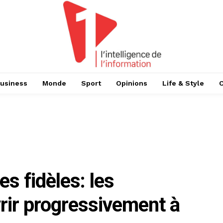
usiness
Monde
Sport
Opinions
Life & Style
s fidèles: les
ir progressivement à