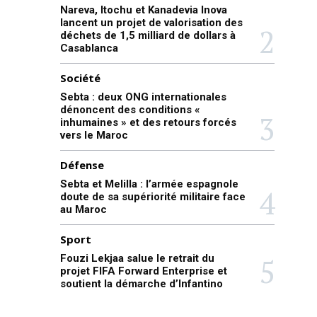
Nareva, Itochu et Kanadevia Inova
lancent un projet de valorisation des
déchets de 1,5 milliard de dollars à
Casablanca
Société
Sebta : deux ONG internationales
dénoncent des conditions «
inhumaines » et des retours forcés
vers le Maroc
Défense
Sebta et Melilla : l’armée espagnole
doute de sa supériorité militaire face
au Maroc
Sport
Fouzi Lekjaa salue le retrait du
projet FIFA Forward Enterprise et
soutient la démarche d’Infantino