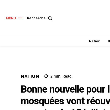
Recherche
MENU
Nation
B
NATION
2
min.
Read
Bonne nouvelle pour le
mosquées vont réouvr