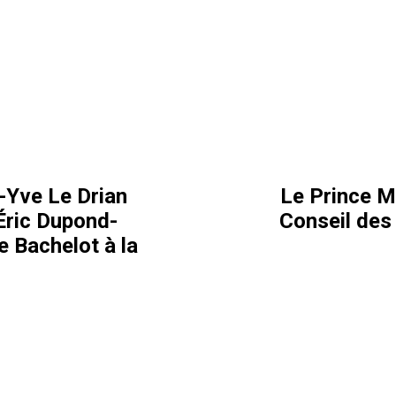
-Yve Le Drian
Le Prince M
Éric Dupond-
Conseil des 
e Bachelot à la