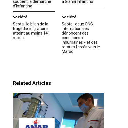
soutient la démarche
à Gianni Infantino
d’Infantino
Société
Société
Sebta : le bilan de la
Sebta : deux ONG
tragédie migratoire
internationales
atteint au moins 141
dénoncent des
morts
conditions «
inhumaines » et des
retours forcés vers le
Maroc
Related Articles