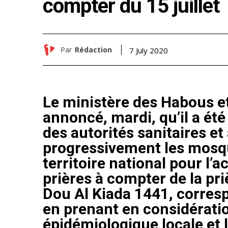
compter du 15 juillet
Par
Rédaction
7 July 2020
Le ministère des Habous et
annoncé, mardi, qu’il a été
des autorités sanitaires et
progressivement les mosq
territoire national pour l
prières à compter de la pr
Dou Al Kiada 1441, corresp
en prenant en considératio
épidémiologique locale et 