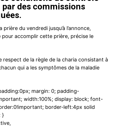
es par des commissions
quées.
prière du vendredi jusqu’à l’annonce,
 pour accomplir cette prière, précise le
e respect de la règle de la charia consistant à
 chacun qui a les symptômes de la maladie
dding:0px; margin: 0; padding-
ortant; width:100%; display: block; font-
rder:0!important; border-left:4px solid
 }
ive,