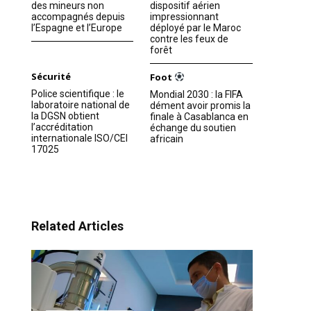
des mineurs non
dispositif aérien
accompagnés depuis
impressionnant
l’Espagne et l’Europe
déployé par le Maroc
contre les feux de
forêt
Sécurité
Foot
Police scientifique : le
Mondial 2030 : la FIFA
laboratoire national de
dément avoir promis la
la DGSN obtient
finale à Casablanca en
l’accréditation
échange du soutien
internationale ISO/CEI
africain
17025
Related Articles