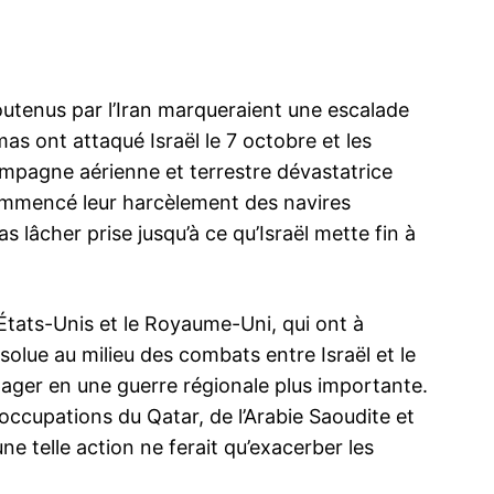
outenus par l’Iran marqueraient une escalade
mas ont attaqué Israël le 7 octobre et les
ampagne aérienne et terrestre dévastatrice
ommencé leur harcèlement des navires
 lâcher prise jusqu’à ce qu’Israël mette fin à
s États-Unis et le Royaume-Uni, qui ont à
bsolue au milieu des combats entre Israël et le
ager en une guerre régionale plus importante.
occupations du Qatar, de l’Arabie Saoudite et
une telle action ne ferait qu’exacerber les