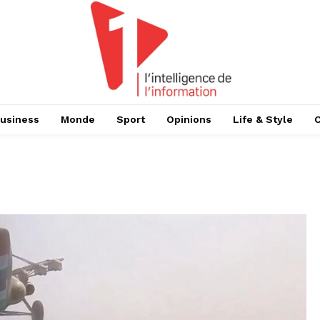
usiness
Monde
Sport
Opinions
Life & Style