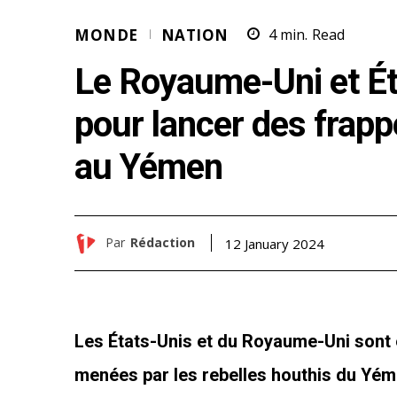
MONDE
NATION
4
min.
Read
Le Royaume-Uni et Ét
pour lancer des frapp
au Yémen
Par
Rédaction
12 January 2024
Les États-Unis et du Royaume-Uni sont e
menées par les rebelles houthis du Yéme