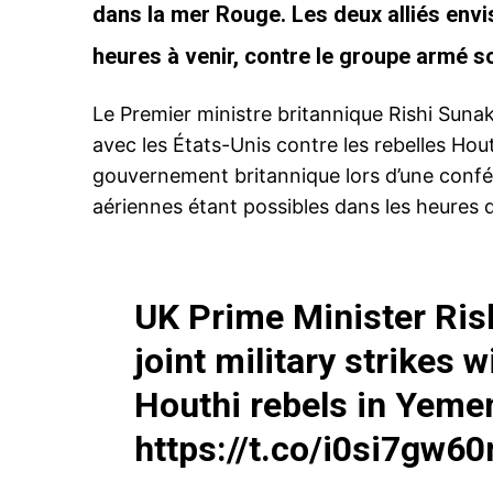
dans la mer Rouge. Les deux alliés envi
heures à venir, contre le groupe armé so
Le Premier ministre britannique Rishi Sunak
avec les États-Unis contre les rebelles Ho
gouvernement britannique lors d’une confé
aériennes étant possibles dans les heures q
UK Prime Minister Ris
joint military strikes 
Houthi rebels in Yeme
https://t.co/i0si7gw6