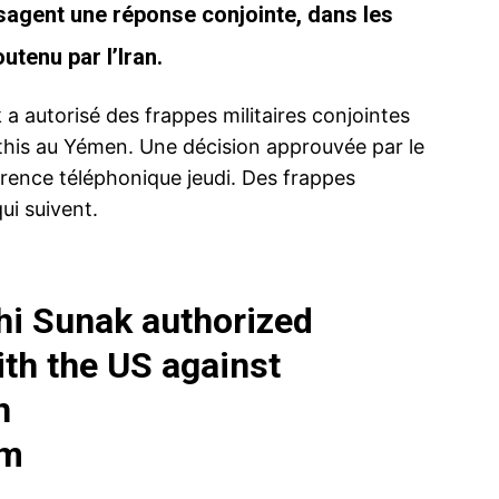
sagent une réponse conjointe, dans les
utenu par l’Iran.
 a autorisé des frappes militaires conjointes
uthis au Yémen. Une décision approuvée par le
rence téléphonique jeudi. Des frappes
ui suivent.
hi Sunak authorized
with the US against
n
0m