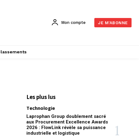
Mon compte
JE M'ABONNE
Classements
Les plus lus
Technologie
Laprophan Group doublement sacré
aux Procurement Excellence Awards
2026 : FlowLink révèle sa puissance
industrielle et logistique