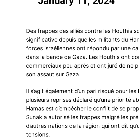
January 11, 2024
Des frappes des alliés contre les Houthis s
significative depuis que les militants du Ha
forces israéliennes ont répondu par une c
dans la bande de Gaza. Les Houthis ont c
commerciaux peu après et ont juré de ne pas
son assaut sur Gaza.
Il s’agit également d’un pari risqué pour le
plusieurs reprises déclaré qu’une priorité a
Hamas est d’empêcher le conflit de se prop
Sunak a autorisé les frappes malgré les pré
d’autres nations de la région qui ont dit qu’
tensions.