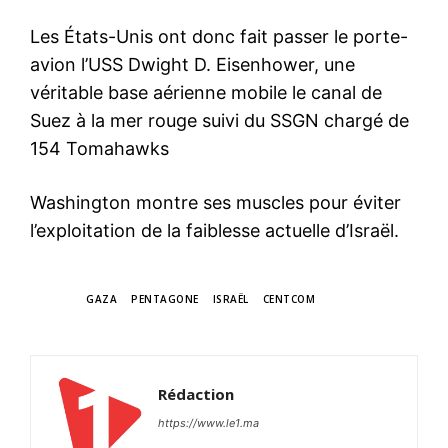
Les États-Unis ont donc fait passer le porte-
avion l’USS Dwight D. Eisenhower, une
véritable base aérienne mobile le canal de
Suez à la mer rouge suivi du SSGN chargé de
154 Tomahawks
Washington montre ses muscles pour éviter
l’exploitation de la faiblesse actuelle d’Israël.
TAGS
GAZA
PENTAGONE
ISRAËL
CENTCOM
Rédaction
https://www.le1.ma