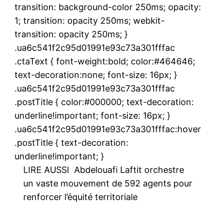
transition: background-color 250ms; opacity:
1; transition: opacity 250ms; webkit-
transition: opacity 250ms; }
.ua6c541f2c95d01991e93c73a301fffac
.ctaText { font-weight:bold; color:#464646;
text-decoration:none; font-size: 16px; }
.ua6c541f2c95d01991e93c73a301fffac
.postTitle { color:#000000; text-decoration:
underline!important; font-size: 16px; }
.ua6c541f2c95d01991e93c73a301fffac:hover
.postTitle { text-decoration:
underline!important; }
LIRE AUSSI
Abdelouafi Laftit orchestre
un vaste mouvement de 592 agents pour
renforcer l’équité territoriale