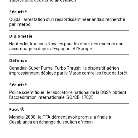
surprenante deuxième arrestation
Sécurité
Oujda : arrestation d’un ressortissant néerlandais recherché
par Interpol
Diplomatie
Hautes Instructions Royales pour le retour des mineurs non
accompagnés depuis l’Espagne et l’Europe
Défense
Canadair, Super Puma, Turbo Thrush : le dispositif aérien
impressionnant déployé par le Maroc contre les feux de forêt
Sécurité
Police scientifique : le laboratoire national de la DGSN obtient
l’accréditation internationale ISO/CEI 17025
Foot
Mondial 2030 : la FIFA dément avoir promis la finale à
Casablanca en échange du soutien africain