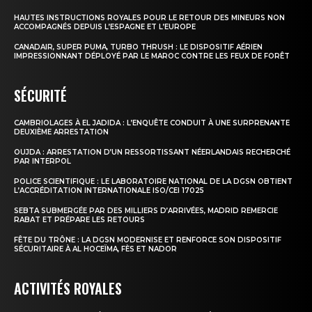
HAUTES INSTRUCTIONS ROYALES POUR LE RETOUR DES MINEURS NON
ACCOMPAGNÉS DEPUIS L’ESPAGNE ET L’EUROPE
CANADAIR, SUPER PUMA, TURBO THRUSH : LE DISPOSITIF AÉRIEN
IMPRESSIONNANT DÉPLOYÉ PAR LE MAROC CONTRE LES FEUX DE FORÊT
SÉCURITÉ
CAMBRIOLAGES À EL JADIDA : L’ENQUÊTE CONDUIT À UNE SURPRENANTE
DEUXIÈME ARRESTATION
OUJDA : ARRESTATION D’UN RESSORTISSANT NÉERLANDAIS RECHERCHÉ
PAR INTERPOL
POLICE SCIENTIFIQUE : LE LABORATOIRE NATIONAL DE LA DGSN OBTIENT
L’ACCRÉDITATION INTERNATIONALE ISO/CEI 17025
SEBTA SUBMERGÉE PAR DES MILLIERS D’ARRIVÉES, MADRID REMERCIE
RABAT ET PRÉPARE LES RETOURS
FÊTE DU TRÔNE : LA DGSN MODERNISE ET RENFORCE SON DISPOSITIF
SÉCURITAIRE À AL HOCEÏMA, FÈS ET NADOR
ACTIVITÉS ROYALES