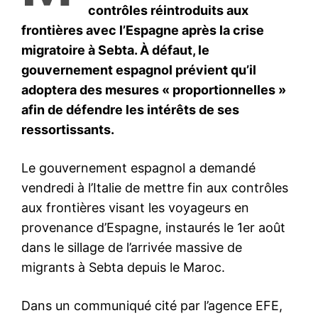
S'ABONNER MAINTENANT
Insight Publications
À propos
Nous contacter
Formules d’abonnement