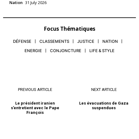
Nation
31 July 2026
Focus Thématiques
DÉFENSE
CLASSEMENTS
JUSTICE
NATION
ENERGIE
CONJONCTURE
LIFE & STYLE
PREVIOUS ARTICLE
NEXT ARTICLE
Le président iranien
Les évacuations de Gaza
s’entretient avec le Pape
suspendues
François