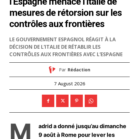
le1.ma
l'intelligence de
l'information