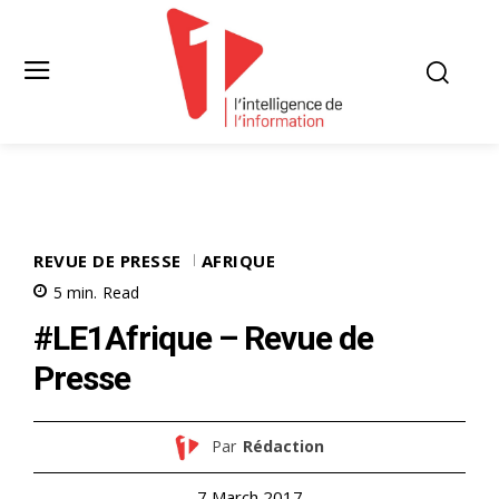
REVUE DE PRESSE
AFRIQUE
5
min.
Read
#LE1Afrique – Revue de
Presse
Par
Rédaction
7 March 2017