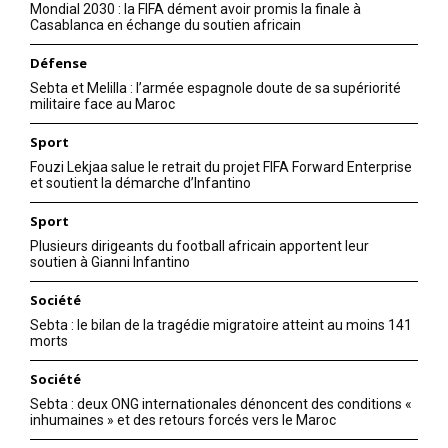
Mondial 2030 : la FIFA dément avoir promis la finale à
Casablanca en échange du soutien africain
Défense
Sebta et Melilla : l’armée espagnole doute de sa supériorité
militaire face au Maroc
Sport
Fouzi Lekjaa salue le retrait du projet FIFA Forward Enterprise
et soutient la démarche d’Infantino
Sport
Plusieurs dirigeants du football africain apportent leur
soutien à Gianni Infantino
Société
Sebta : le bilan de la tragédie migratoire atteint au moins 141
morts
Société
Sebta : deux ONG internationales dénoncent des conditions «
inhumaines » et des retours forcés vers le Maroc