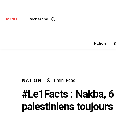
Recherche
MENU
Nation
B
NATION
1
min.
Read
#Le1Facts : Nakba, 6 
palestiniens toujours 