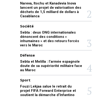
Nareva, Itochu et Kanadevia Inova
lancent un projet de valorisation des
déchets de 1,5 milliard de dollars à
Casablanca
Société
Sebta : deux ONG internationales
dénoncent des conditions «
inhumaines » et des retours forcés
vers le Maroc
Défense
Sebta et Melilla : l’armée espagnole
doute de sa supériorité militaire face
au Maroc
Sport
Fouzi Lekjaa salue le retrait du
projet FIFA Forward Enterprise et
soutient la démarche d’Infantino