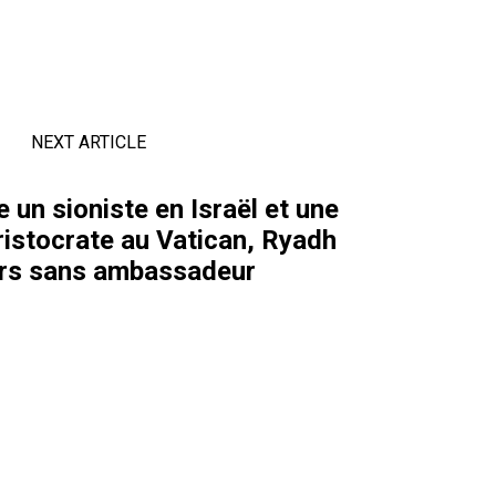
NEXT ARTICLE
un sioniste en Israël et une
aristocrate au Vatican, Ryadh
urs sans ambassadeur