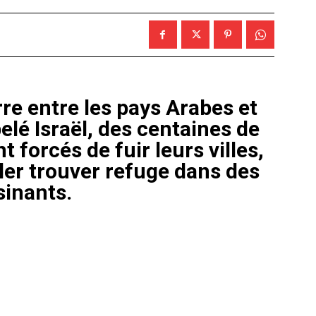
erre entre les pays Arabes et
elé Israël, des centaines de
t forcés de fuir leurs villes,
ller trouver refuge dans des
sinants.