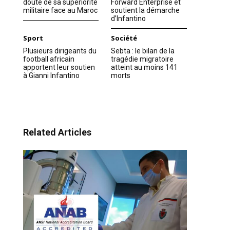
doute de sa supériorité
Forward Enterprise et
militaire face au Maroc
soutient la démarche
d’Infantino
Sport
Société
Plusieurs dirigeants du
Sebta : le bilan de la
football africain
tragédie migratoire
apportent leur soutien
atteint au moins 141
à Gianni Infantino
morts
Related Articles