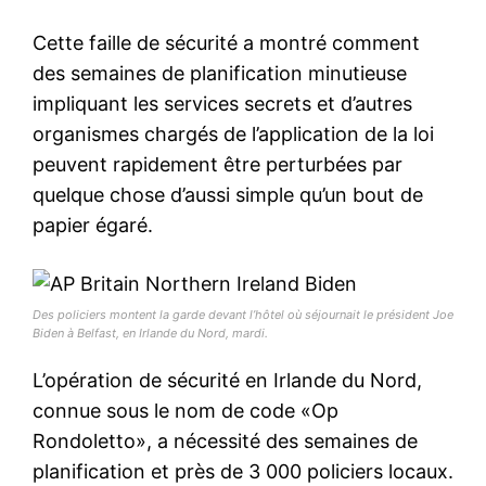
Cette faille de sécurité a montré comment
des semaines de planification minutieuse
impliquant les services secrets et d’autres
organismes chargés de l’application de la loi
peuvent rapidement être perturbées par
quelque chose d’aussi simple qu’un bout de
papier égaré.
Des policiers montent la garde devant l’hôtel où séjournait le président Joe
Biden à Belfast, en Irlande du Nord, mardi.
L’opération de sécurité en Irlande du Nord,
connue sous le nom de code «Op
Rondoletto», a nécessité des semaines de
planification et près de 3 000 policiers locaux.