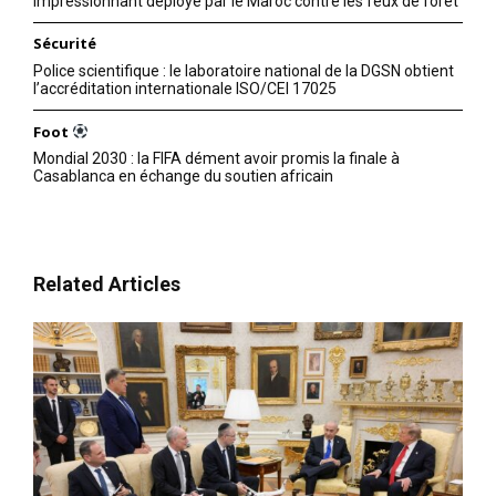
impressionnant déployé par le Maroc contre les feux de forêt
Sécurité
Police scientifique : le laboratoire national de la DGSN obtient
l’accréditation internationale ISO/CEI 17025
Foot
Mondial 2030 : la FIFA dément avoir promis la finale à
Casablanca en échange du soutien africain
S'ABONNER MAINTENANT
Related Articles
Insight Publications
À propos
Nous contacter
Formules d’abonnement