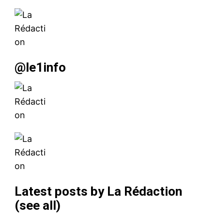
@le1info
Latest posts by La Rédaction
(
see all
)