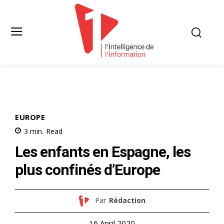
EUROPE
3
min.
Read
Les enfants en Espagne, les
plus confinés d’Europe
Par
Rédaction
16 April 2020