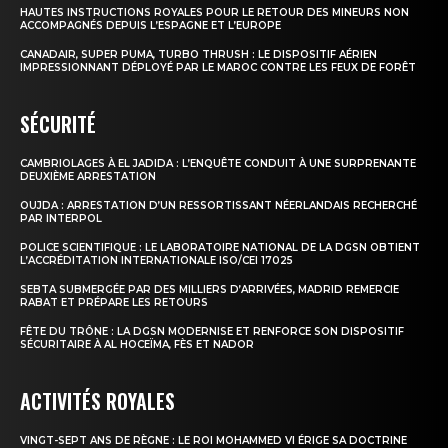
HAUTES INSTRUCTIONS ROYALES POUR LE RETOUR DES MINEURS NON
ACCOMPAGNÉS DEPUIS L’ESPAGNE ET L’EUROPE
CANADAIR, SUPER PUMA, TURBO THRUSH : LE DISPOSITIF AÉRIEN
IMPRESSIONNANT DÉPLOYÉ PAR LE MAROC CONTRE LES FEUX DE FORÊT
SÉCURITÉ
CAMBRIOLAGES À EL JADIDA : L’ENQUÊTE CONDUIT À UNE SURPRENANTE
DEUXIÈME ARRESTATION
OUJDA : ARRESTATION D’UN RESSORTISSANT NÉERLANDAIS RECHERCHÉ
PAR INTERPOL
POLICE SCIENTIFIQUE : LE LABORATOIRE NATIONAL DE LA DGSN OBTIENT
L’ACCRÉDITATION INTERNATIONALE ISO/CEI 17025
SEBTA SUBMERGÉE PAR DES MILLIERS D’ARRIVÉES, MADRID REMERCIE
RABAT ET PRÉPARE LES RETOURS
FÊTE DU TRÔNE : LA DGSN MODERNISE ET RENFORCE SON DISPOSITIF
SÉCURITAIRE À AL HOCEÏMA, FÈS ET NADOR
ACTIVITÉS ROYALES
VINGT-SEPT ANS DE RÈGNE : LE ROI MOHAMMED VI ÉRIGE SA DOCTRINE