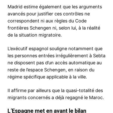
le1.ma
l'intelligence de
l'information
S'ABONNER MAINTENANT
Insight Publications