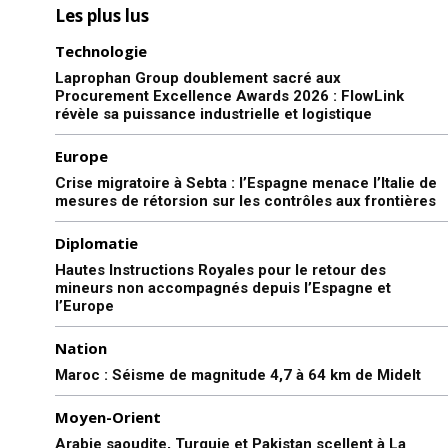
Les plus lus
Technologie
Laprophan Group doublement sacré aux
Procurement Excellence Awards 2026 : FlowLink
révèle sa puissance industrielle et logistique
Europe
Crise migratoire à Sebta : l’Espagne menace l’Italie de
mesures de rétorsion sur les contrôles aux frontières
Diplomatie
Hautes Instructions Royales pour le retour des
mineurs non accompagnés depuis l’Espagne et
l’Europe
Nation
Maroc : Séisme de magnitude 4,7 à 64 km de Midelt
Moyen-Orient
Arabie saoudite, Turquie et Pakistan scellent à La