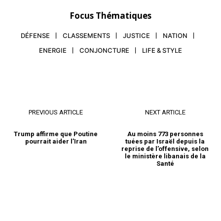
Focus Thématiques
DÉFENSE
CLASSEMENTS
JUSTICE
NATION
ENERGIE
CONJONCTURE
LIFE & STYLE
PREVIOUS ARTICLE
NEXT ARTICLE
Trump affirme que Poutine
Au moins 773 personnes
pourrait aider l’Iran
tuées par Israël depuis la
reprise de l’offensive, selon
le ministère libanais de la
Santé