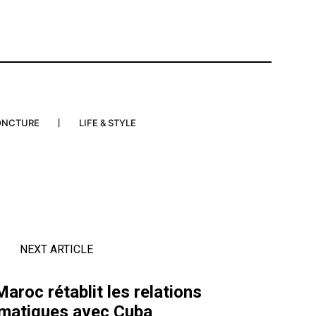
ONCTURE
LIFE & STYLE
NEXT ARTICLE
Maroc rétablit les relations
omatiques avec Cuba