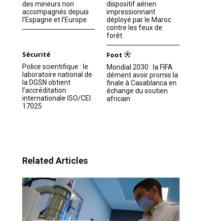
des mineurs non
dispositif aérien
accompagnés depuis
impressionnant
l’Espagne et l’Europe
déployé par le Maroc
contre les feux de
forêt
Sécurité
Foot
Police scientifique : le
Mondial 2030 : la FIFA
laboratoire national de
dément avoir promis la
la DGSN obtient
finale à Casablanca en
l’accréditation
échange du soutien
internationale ISO/CEI
africain
17025
Related Articles