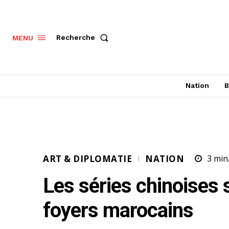
Recherche
MENU
Nation
B
ART & DIPLOMATIE
NATION
3
min
Les séries chinoises s
foyers marocains