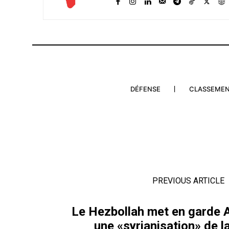
DÉFENSE
CLASSEME
PREVIOUS ARTICLE
Le Hezbollah met en garde
une «syrianisation» de l