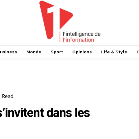
usiness
Monde
Sport
Opinions
Life & Style
.
Read
’invitent dans les