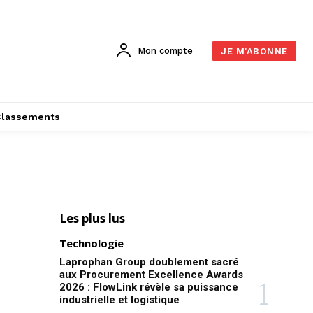
Mon compte
JE M'ABONNE
Classements
Les plus lus
Technologie
Laprophan Group doublement sacré
aux Procurement Excellence Awards
2026 : FlowLink révèle sa puissance
industrielle et logistique