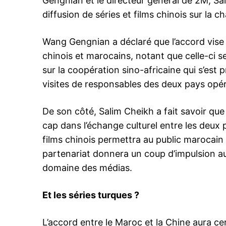
Gengnian et le directeur général de 2M, Sa
diffusion de séries et films chinois sur la 
Wang Gengnian a déclaré que l’accord vise 
chinois et marocains, notant que celle-ci 
le1.
sur la coopération sino-africaine qui s’est
l'intellig
visites de responsables des deux pays opér
l'inform
De son côté, Salim Cheikh a fait savoir q
cap dans l’échange culturel entre les deux p
films chinois permettra au public marocain
partenariat donnera un coup d’impulsion au
domaine des médias.
Et les séries turques ?
L’accord entre le Maroc et la Chine aura ce