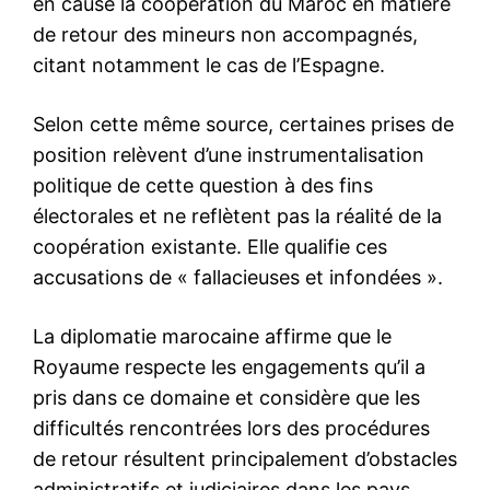
l'intelligence de
l'information
S'ABONNER MAINTENANT
Insight Publications
À propos