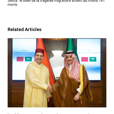
Sebta : le bilan de la tragédie migratoire atteint au moins 141
morts
Related Articles