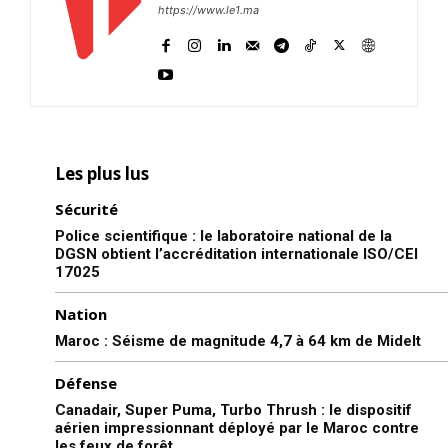
https://www.le1.ma
Les plus lus
Sécurité
Police scientifique : le laboratoire national de la
DGSN obtient l’accréditation internationale ISO/CEI
17025
Nation
Maroc : Séisme de magnitude 4,7 à 64 km de Midelt
Défense
Canadair, Super Puma, Turbo Thrush : le dispositif
aérien impressionnant déployé par le Maroc contre
les feux de forêt