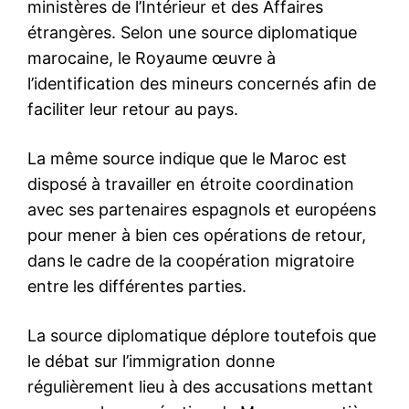
le1.ma