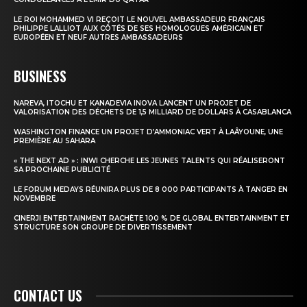
LE ROI MOHAMMED VI REÇOIT LE NOUVEL AMBASSADEUR FRANÇAIS
PHILIPPE LALLIOT AUX CÔTÉS DE SES HOMOLOGUES AMÉRICAIN ET
EUROPÉEN ET NEUF AUTRES AMBASSADEURS
BUSINESS
NAREVA, ITOCHU ET KANADEVIA INOVA LANCENT UN PROJET DE
VALORISATION DES DÉCHETS DE 1,5 MILLIARD DE DOLLARS À CASABLANCA
WASHINGTON FINANCE UN PROJET D’AMMONIAC VERT À LAÂYOUNE, UNE
PREMIÈRE AU SAHARA
« THE NEXT AD » : INWI CHERCHE LES JEUNES TALENTS QUI RÉALISERONT
SA PROCHAINE PUBLICITÉ
LE FORUM MEDAYS RÉUNIRA PLUS DE 8 000 PARTICIPANTS À TANGER EN
NOVEMBRE
CINERJI ENTERTAINMENT RACHÈTE 100 % DE GLOBAL ENTERTAINMENT ET
STRUCTURE SON GROUPE DE DIVERTISSEMENT
CONTACT US