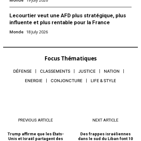
Monde
19 July 2026
Lecourtier veut une AFD plus stratégique, plus
influente et plus rentable pour la France
Monde
18 July 2026
Focus Thématiques
DÉFENSE
CLASSEMENTS
JUSTICE
NATION
ENERGIE
CONJONCTURE
LIFE & STYLE
PREVIOUS ARTICLE
NEXT ARTICLE
Trump affirme que les États-
Des frappes israéliennes
Unis et Israël partagent des
dans le sud du Liban font 10