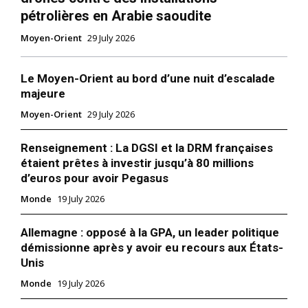
pétrolières en Arabie saoudite
Moyen-Orient
29 July 2026
Le Moyen-Orient au bord d’une nuit d’escalade
majeure
Moyen-Orient
29 July 2026
Renseignement : La DGSI et la DRM françaises
étaient prêtes à investir jusqu’à 80 millions
d’euros pour avoir Pegasus
Monde
19 July 2026
Allemagne : opposé à la GPA, un leader politique
démissionne après y avoir eu recours aux États-
Unis
Monde
19 July 2026