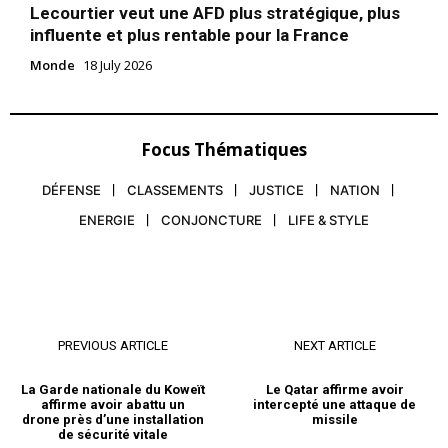
Lecourtier veut une AFD plus stratégique, plus
influente et plus rentable pour la France
Monde
18 July 2026
Focus Thématiques
DÉFENSE
CLASSEMENTS
JUSTICE
NATION
ENERGIE
CONJONCTURE
LIFE & STYLE
PREVIOUS ARTICLE
NEXT ARTICLE
La Garde nationale du Koweït
Le Qatar affirme avoir
affirme avoir abattu un
intercepté une attaque de
drone près d’une installation
missile
de sécurité vitale