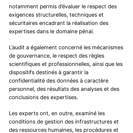
le1.ma
l'intelligence de
l'information