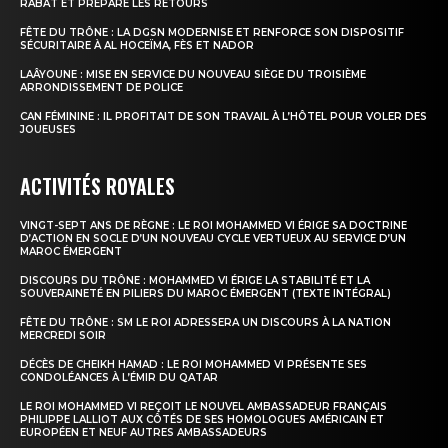
RABAT ET PRÉPARE LES RETOURS
FÊTE DU TRÔNE : LA DGSN MODERNISE ET RENFORCE SON DISPOSITIF
SÉCURITAIRE À AL HOCEÏMA, FÈS ET NADOR
LAÂYOUNE : MISE EN SERVICE DU NOUVEAU SIÈGE DU TROISIÈME
ARRONDISSEMENT DE POLICE
CAN FÉMININE : IL PROFITAIT DE SON TRAVAIL À L’HÔTEL POUR VOLER DES
JOUEUSES
ACTIVITÉS ROYALES
VINGT-SEPT ANS DE RÈGNE : LE ROI MOHAMMED VI ÉRIGE SA DOCTRINE
D’ACTION EN SOCLE D’UN NOUVEAU CYCLE VERTUEUX AU SERVICE D’UN
MAROC ÉMERGENT
DISCOURS DU TRÔNE : MOHAMMED VI ÉRIGE LA STABILITÉ ET LA
SOUVERAINETÉ EN PILIERS DU MAROC ÉMERGENT (TEXTE INTÉGRAL)
FÊTE DU TRÔNE : SM LE ROI ADRESSERA UN DISCOURS À LA NATION
MERCREDI SOIR
DÉCÈS DE CHEIKH HAMAD : LE ROI MOHAMMED VI PRÉSENTE SES
CONDOLÉANCES À L’ÉMIR DU QATAR
LE ROI MOHAMMED VI REÇOIT LE NOUVEL AMBASSADEUR FRANÇAIS
PHILIPPE LALLIOT AUX CÔTÉS DE SES HOMOLOGUES AMÉRICAIN ET
EUROPÉEN ET NEUF AUTRES AMBASSADEURS