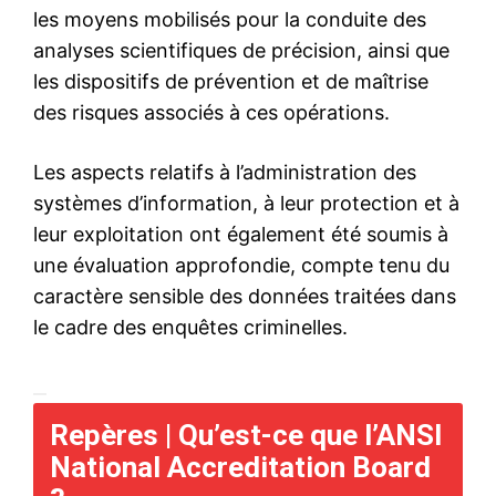
S'ABONNER MAINTENANT
Insight Publications
À propos
Nous contacter
Formules d’abonnement