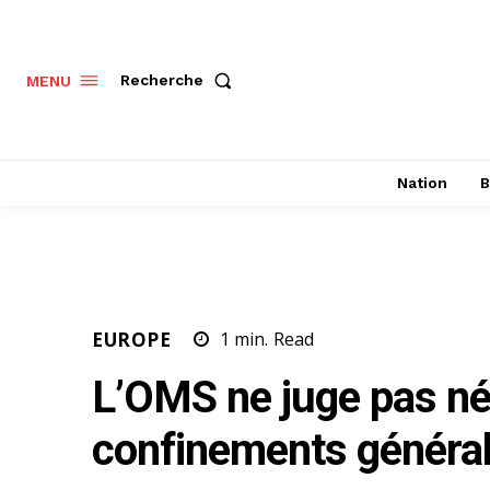
Recherche
MENU
Nation
B
EUROPE
1
min.
Read
L’OMS ne juge pas n
confinements général