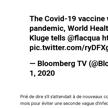
The Covid-19 vaccine w
pandemic, World Healt
Kluge tells
@flacqua
h
pic.twitter.com/ryDF
— Bloomberg TV (@B
1, 2020
Prié de dire s’il s’attendait à de nouveaux
mois pour éviter une seconde vague d’infect