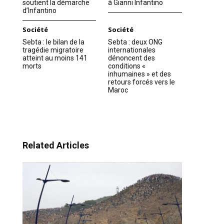
soutient la démarche
à Gianni Infantino
d’Infantino
Société
Société
Sebta : le bilan de la
Sebta : deux ONG
tragédie migratoire
internationales
atteint au moins 141
dénoncent des
morts
conditions «
inhumaines » et des
retours forcés vers le
Maroc
Related Articles