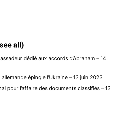
’épicentre
Covid-19 : A
see all
)
société se j
27 March 2
In "Tribune"
bassadeur dédié aux accords d’Abraham
– 14
allemande épingle l’Ukraine
– 13 juin 2023
Il y a 5 ans, le Maroc annonçait son
l pour l’affaire des documents classifiés
– 13
premier cas confirmé de Covid
22 May 2025
In "Santé"