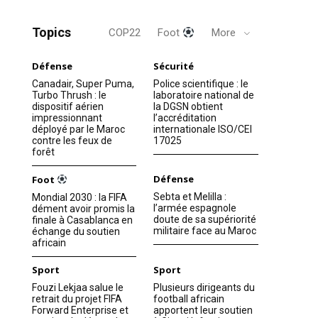
Topics
COP22
Foot
More
Défense
Sécurité
Canadair, Super Puma,
Police scientifique : le
Turbo Thrush : le
laboratoire national de
dispositif aérien
la DGSN obtient
impressionnant
l’accréditation
déployé par le Maroc
internationale ISO/CEI
contre les feux de
17025
forêt
Défense
Foot
Sebta et Melilla :
Mondial 2030 : la FIFA
l’armée espagnole
dément avoir promis la
doute de sa supériorité
finale à Casablanca en
militaire face au Maroc
échange du soutien
africain
Sport
Sport
Fouzi Lekjaa salue le
Plusieurs dirigeants du
retrait du projet FIFA
football africain
Forward Enterprise et
apportent leur soutien