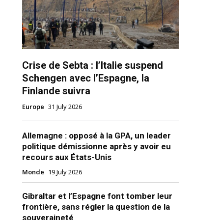
Crise de Sebta : l’Italie suspend
Schengen avec l’Espagne, la
Finlande suivra
ns
Europe
31 July 2026
Allemagne : opposé à la GPA, un leader
politique démissionne après y avoir eu
recours aux États-Unis
Monde
19 July 2026
Gibraltar et l’Espagne font tomber leur
frontière, sans régler la question de la
souveraineté