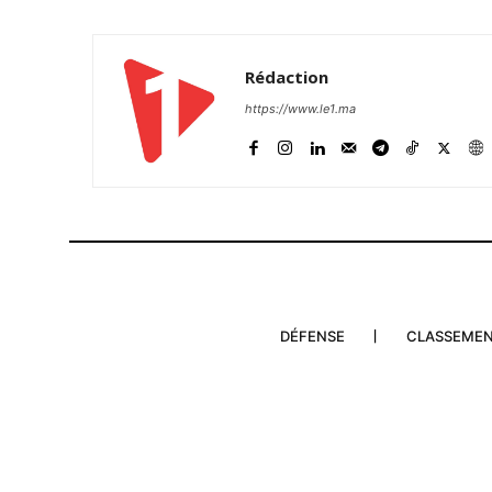
Rédaction
https://www.le1.ma
DÉFENSE
CLASSEME