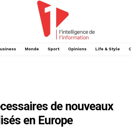
usiness
Monde
Sport
Opinions
Life & Style
écessaires de nouveaux
isés en Europe