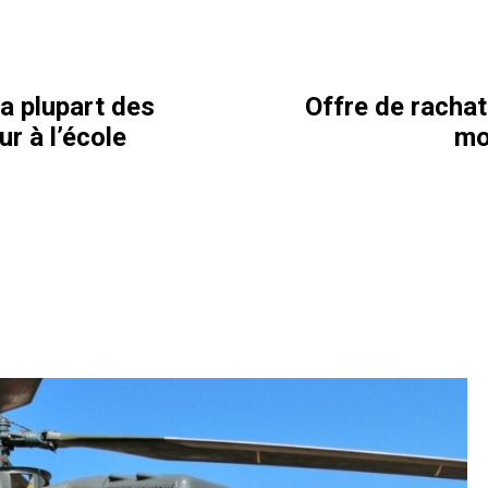
a plupart des
Offre de rachat
r à l’école
mo