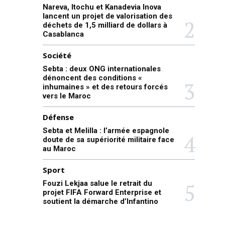
Nareva, Itochu et Kanadevia Inova
lancent un projet de valorisation des
déchets de 1,5 milliard de dollars à
Casablanca
Société
Sebta : deux ONG internationales
dénoncent des conditions «
inhumaines » et des retours forcés
vers le Maroc
Défense
Sebta et Melilla : l’armée espagnole
doute de sa supériorité militaire face
au Maroc
Sport
Fouzi Lekjaa salue le retrait du
projet FIFA Forward Enterprise et
soutient la démarche d’Infantino