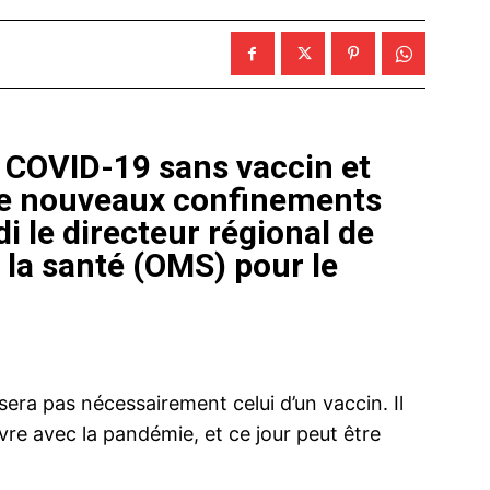
e COVID-19 sans vaccin et
de nouveaux confinements
i le directeur régional de
 la santé (OMS) pour le
era pas nécessairement celui d’un vaccin. Il
vre avec la pandémie, et ce jour peut être