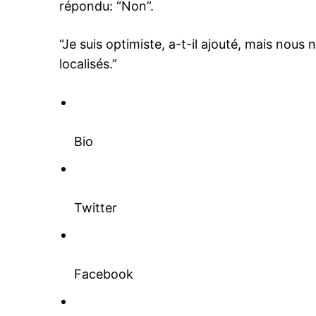
répondu: “Non”.
“Je suis optimiste, a-t-il ajouté, mais nou
localisés.”
Bio
Twitter
Facebook