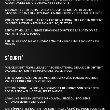
ACCOMPAGNÉS DEPUIS L’ESPAGNE ET L’EUROPE
CANADAIR, SUPER PUMA, TURBO THRUSH : LE DISPOSITIF AÉRIEN
IMPRESSIONNANT DÉPLOYÉ PAR LE MAROC CONTRE LES FEUX DE FORÊT
POLICE SCIENTIFIQUE : LE LABORATOIRE NATIONAL DE LA DGSN OBTIENT
L’ACCRÉDITATION INTERNATIONALE ISO/CEI 17025
SEBTA ET MELILLA : L’ARMÉE ESPAGNOLE DOUTE DE SA SUPÉRIORITÉ
MILITAIRE FACE AU MAROC
SEBTA : LE BILAN DE LA TRAGÉDIE MIGRATOIRE ATTEINT AU MOINS 141
MORTS
SÉCURITÉ
POLICE SCIENTIFIQUE : LE LABORATOIRE NATIONAL DE LA DGSN OBTIENT
L’ACCRÉDITATION INTERNATIONALE ISO/CEI 17025
SEBTA SUBMERGÉE PAR DES MILLIERS D’ARRIVÉES, MADRID REMERCIE
RABAT ET PRÉPARE LES RETOURS
FÊTE DU TRÔNE : LA DGSN MODERNISE ET RENFORCE SON DISPOSITIF
SÉCURITAIRE À AL HOCEÏMA, FÈS ET NADOR
LAÂYOUNE : MISE EN SERVICE DU NOUVEAU SIÈGE DU TROISIÈME
ARRONDISSEMENT DE POLICE
CAN FÉMININE : IL PROFITAIT DE SON TRAVAIL À L’HÔTEL POUR VOLER DES