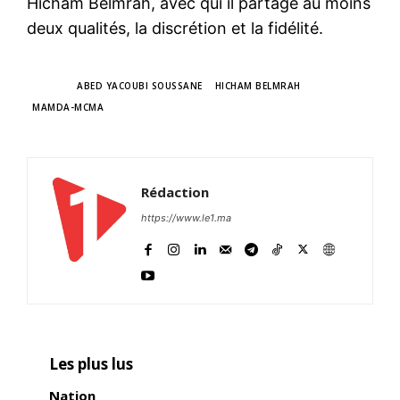
Hicham Belmrah, avec qui il partage au moins
deux qualités, la discrétion et la fidélité.
TAGS
ABED YACOUBI SOUSSANE
HICHAM BELMRAH
MAMDA-MCMA
Rédaction
https://www.le1.ma
Les plus lus
Nation