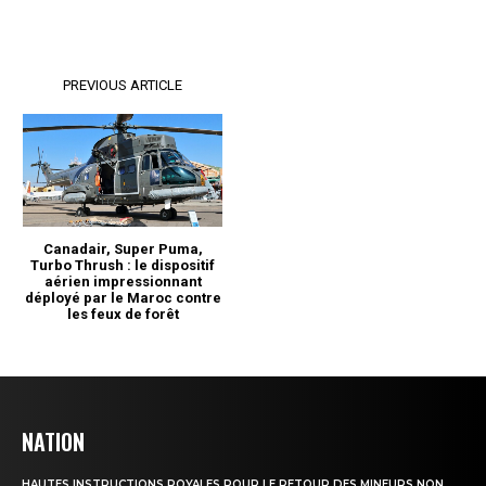
NATION
HAUTES INSTRUCTIONS ROYALES POUR LE RETOUR DES MINEURS NON