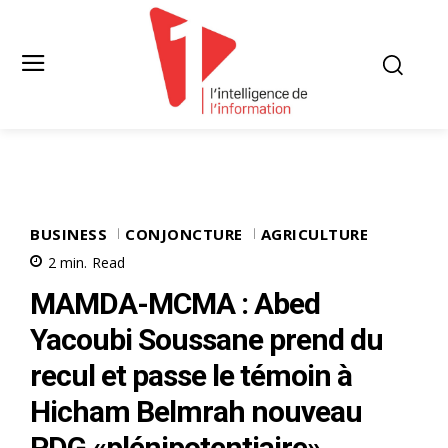
BUSINESS
CONJONCTURE
AGRICULTURE
2
min.
Read
MAMDA-MCMA : Abed
Yacoubi Soussane prend du
recul et passe le témoin à
Hicham Belmrah nouveau
PDG «plénipotentiaire»