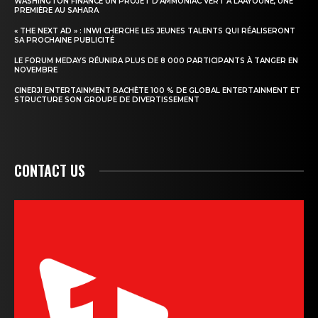
WASHINGTON FINANCE UN PROJET D’AMMONIAC VERT À LAÂYOUNE, UNE
PREMIÈRE AU SAHARA
« THE NEXT AD » : INWI CHERCHE LES JEUNES TALENTS QUI RÉALISERONT
SA PROCHAINE PUBLICITÉ
LE FORUM MEDAYS RÉUNIRA PLUS DE 8 000 PARTICIPANTS À TANGER EN
NOVEMBRE
CINERJI ENTERTAINMENT RACHÈTE 100 % DE GLOBAL ENTERTAINMENT ET
STRUCTURE SON GROUPE DE DIVERTISSEMENT
CONTACT US