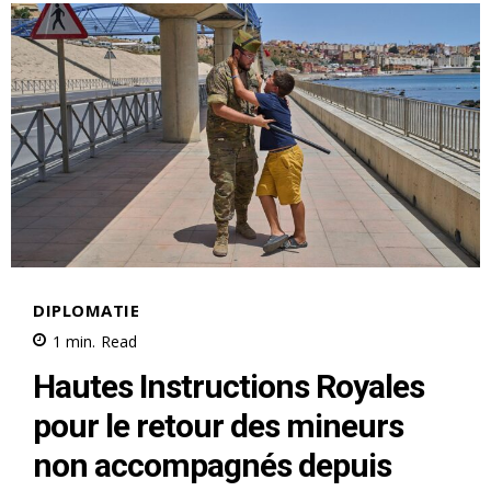
le1.ma
l'intelligence de
l'information