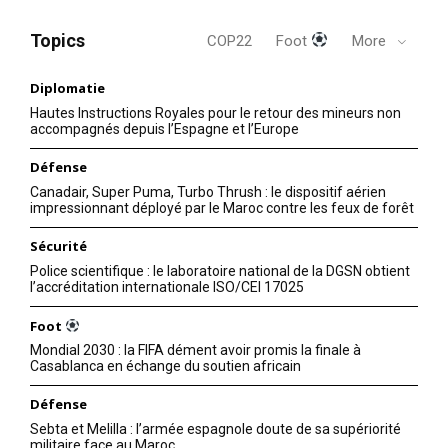
Topics
COP22
Foot
More
Diplomatie
Hautes Instructions Royales pour le retour des mineurs non
accompagnés depuis l’Espagne et l’Europe
Défense
Canadair, Super Puma, Turbo Thrush : le dispositif aérien
impressionnant déployé par le Maroc contre les feux de forêt
Sécurité
Police scientifique : le laboratoire national de la DGSN obtient
l’accréditation internationale ISO/CEI 17025
Foot
Mondial 2030 : la FIFA dément avoir promis la finale à
Casablanca en échange du soutien africain
Défense
Sebta et Melilla : l’armée espagnole doute de sa supériorité
militaire face au Maroc