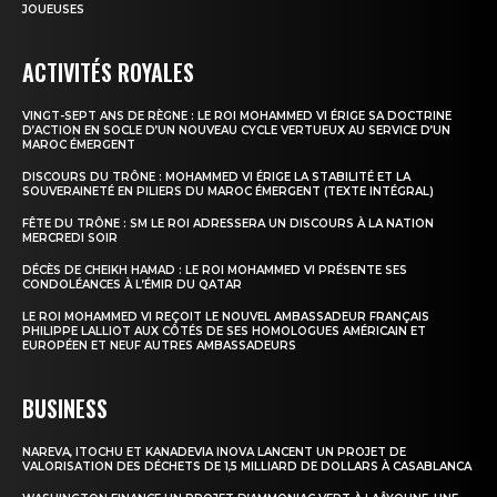
JOUEUSES
ACTIVITÉS ROYALES
VINGT-SEPT ANS DE RÈGNE : LE ROI MOHAMMED VI ÉRIGE SA DOCTRINE
D’ACTION EN SOCLE D’UN NOUVEAU CYCLE VERTUEUX AU SERVICE D’UN
MAROC ÉMERGENT
DISCOURS DU TRÔNE : MOHAMMED VI ÉRIGE LA STABILITÉ ET LA
SOUVERAINETÉ EN PILIERS DU MAROC ÉMERGENT (TEXTE INTÉGRAL)
FÊTE DU TRÔNE : SM LE ROI ADRESSERA UN DISCOURS À LA NATION
MERCREDI SOIR
DÉCÈS DE CHEIKH HAMAD : LE ROI MOHAMMED VI PRÉSENTE SES
CONDOLÉANCES À L’ÉMIR DU QATAR
LE ROI MOHAMMED VI REÇOIT LE NOUVEL AMBASSADEUR FRANÇAIS
PHILIPPE LALLIOT AUX CÔTÉS DE SES HOMOLOGUES AMÉRICAIN ET
EUROPÉEN ET NEUF AUTRES AMBASSADEURS
BUSINESS
NAREVA, ITOCHU ET KANADEVIA INOVA LANCENT UN PROJET DE
VALORISATION DES DÉCHETS DE 1,5 MILLIARD DE DOLLARS À CASABLANCA