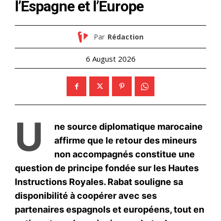
S'ABONNER MAINTENANT
Insight Publications
À propos
Nous contacter
Formules d’abonnement