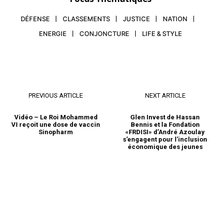
DÉFENSE
CLASSEMENTS
JUSTICE
NATION
ENERGIE
CONJONCTURE
LIFE & STYLE
PREVIOUS ARTICLE
NEXT ARTICLE
Vidéo – Le Roi Mohammed
Glen Invest de Hassan
VI reçoit une dose de vaccin
Bennis et la Fondation
Sinopharm
«FRDISI» d’André Azoulay
s’engagent pour l’inclusion
économique des jeunes