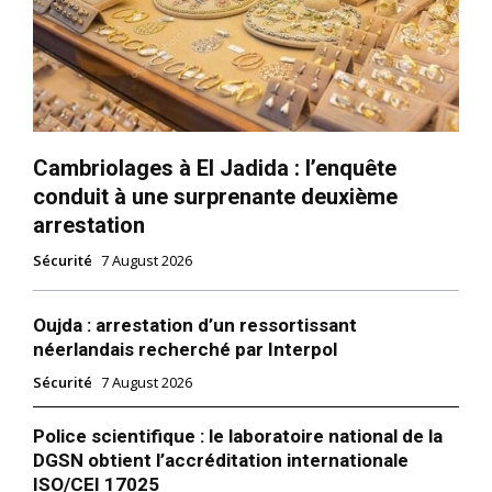
À Vatry en France, un vol
Ryanair pour Marrakech
décolle sans ses 192
passagers
20 April 2026
In "Entreprises"
Cambriolages à El Jadida : l’enquête
conduit à une surprenante deuxième
arrestation
Sécurité
7 August 2026
Oujda : arrestation d’un ressortissant
néerlandais recherché par Interpol
Sécurité
7 August 2026
Police scientifique : le laboratoire national de la
DGSN obtient l’accréditation internationale
ISO/CEI 17025