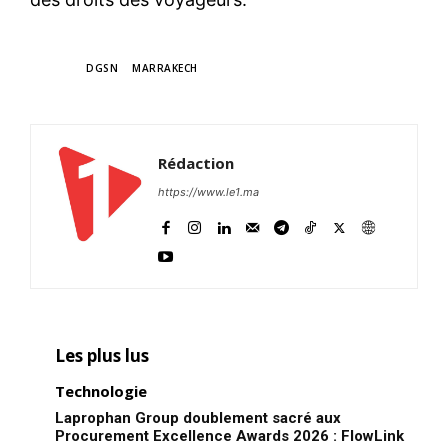
TAGS
DGSN
MARRAKECH
Rédaction
https://www.le1.ma
Les plus lus
Technologie
Laprophan Group doublement sacré aux
Procurement Excellence Awards 2026 : FlowLink