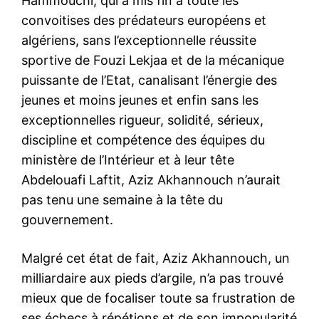
Hammouchi, qui a mis fin à toute les
convoitises des prédateurs européens et
algériens, sans l’exceptionnelle réussite
sportive de Fouzi Lekjaa et de la mécanique
puissante de l’Etat, canalisant l’énergie des
jeunes et moins jeunes et enfin sans les
exceptionnelles rigueur, solidité, sérieux,
discipline et compétence des équipes du
ministère de l’Intérieur et à leur tête
Abdelouafi Laftit, Aziz Akhannouch n’aurait
pas tenu une semaine à la tête du
gouvernement.
Malgré cet état de fait, Aziz Akhannouch, un
milliardaire aux pieds d’argile, n’a pas trouvé
mieux que de focaliser toute sa frustration de
ses échecs à répétions et de son impopularité