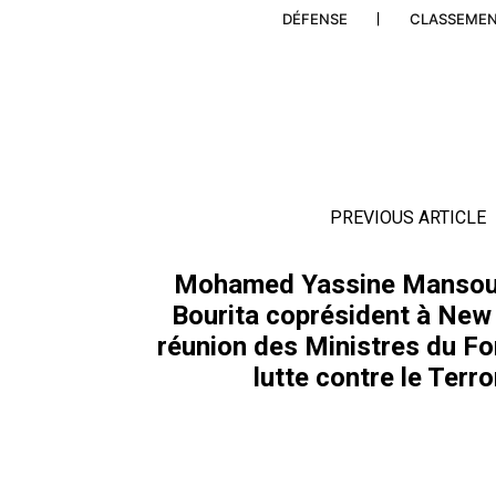
DÉFENSE
CLASSEME
PREVIOUS ARTICLE
Mohamed Yassine Mansour
Bourita coprésident à New 
réunion des Ministres du Fo
lutte contre le Terr