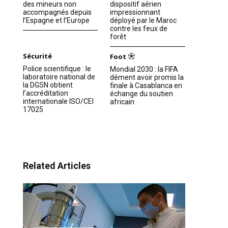
des mineurs non
dispositif aérien
accompagnés depuis
impressionnant
l’Espagne et l’Europe
déployé par le Maroc
contre les feux de
forêt
Sécurité
Foot
Police scientifique : le
Mondial 2030 : la FIFA
laboratoire national de
dément avoir promis la
la DGSN obtient
finale à Casablanca en
l’accréditation
échange du soutien
internationale ISO/CEI
africain
17025
Related Articles