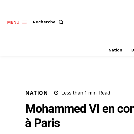
Recherche
MENU
Nation
B
NATION
Less than 1
min.
Read
Mohammed VI en com
à Paris