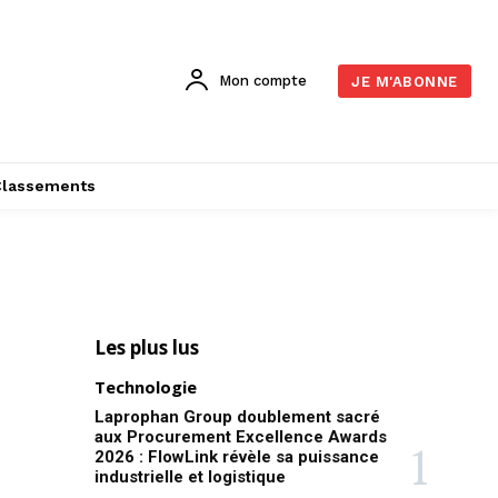
Mon compte
JE M'ABONNE
Classements
Les plus lus
Technologie
Laprophan Group doublement sacré
aux Procurement Excellence Awards
2026 : FlowLink révèle sa puissance
industrielle et logistique