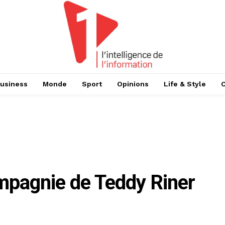
usiness
Monde
Sport
Opinions
Life & Style
pagnie de Teddy Riner