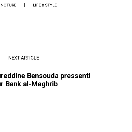
ONCTURE
LIFE & STYLE
NEXT ARTICLE
oureddine Bensouda pressenti
r Bank al-Maghrib