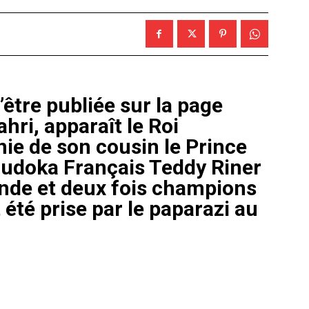
être publiée sur la page
hri, apparaît le Roi
 de son cousin le Prince
 judoka Français Teddy Riner
nde et deux fois champions
été prise par le paparazi au