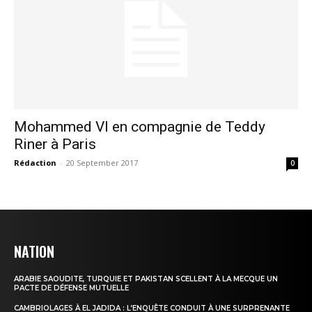
Mohammed VI en compagnie de Teddy
Riner à Paris
Rédaction
-
20 September 2017
0
NATION
le1.ma
l'intelligence de
ARABIE SAOUDITE, TURQUIE ET PAKISTAN SCELLENT À LA MECQUE UN
PACTE DE DÉFENSE MUTUELLE
l'information
CAMBRIOLAGES À EL JADIDA : L’ENQUÊTE CONDUIT À UNE SURPRENANTE