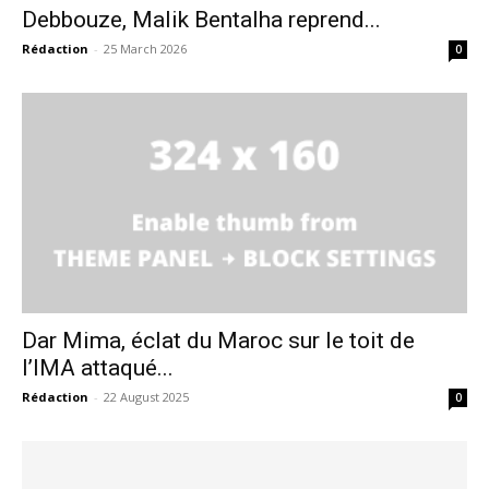
Debbouze, Malik Bentalha reprend...
Rédaction
-
25 March 2026
0
Dar Mima, éclat du Maroc sur le toit de
l’IMA attaqué...
Rédaction
-
22 August 2025
0