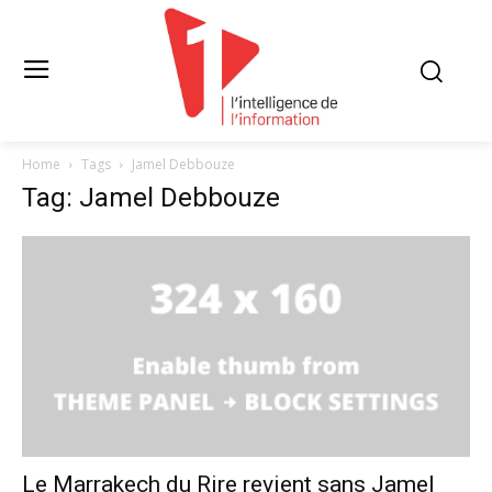
Home
Tags
Jamel Debbouze
Tag: Jamel Debbouze
Le Marrakech du Rire revient sans Jamel