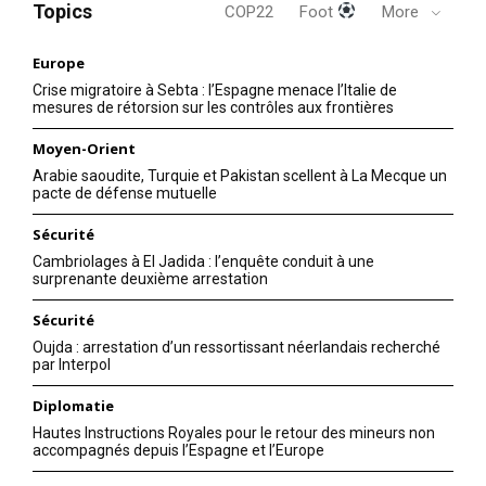
Topics
COP22
Foot
More
Europe
Crise migratoire à Sebta : l’Espagne menace l’Italie de
mesures de rétorsion sur les contrôles aux frontières
Moyen-Orient
Arabie saoudite, Turquie et Pakistan scellent à La Mecque un
pacte de défense mutuelle
Sécurité
Cambriolages à El Jadida : l’enquête conduit à une
surprenante deuxième arrestation
Sécurité
Oujda : arrestation d’un ressortissant néerlandais recherché
par Interpol
Diplomatie
Hautes Instructions Royales pour le retour des mineurs non
accompagnés depuis l’Espagne et l’Europe