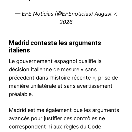
le1.ma
l'intelligence de
l'information