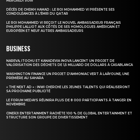
MERCREDI SOIR
DÉCÈS DE CHEIKH HAMAD : LE ROI MOHAMMED VI PRÉSENTE SES
CONDOLÉANCES À L’ÉMIR DU QATAR
LE ROI MOHAMMED VI REÇOIT LE NOUVEL AMBASSADEUR FRANÇAIS
PHILIPPE LALLIOT AUX CÔTÉS DE SES HOMOLOGUES AMÉRICAIN ET
EUROPÉEN ET NEUF AUTRES AMBASSADEURS
BUSINESS
NAREVA, ITOCHU ET KANADEVIA INOVA LANCENT UN PROJET DE
VALORISATION DES DÉCHETS DE 1,5 MILLIARD DE DOLLARS À CASABLANCA
WASHINGTON FINANCE UN PROJET D’AMMONIAC VERT À LAÂYOUNE, UNE
PREMIÈRE AU SAHARA
« THE NEXT AD » : INWI CHERCHE LES JEUNES TALENTS QUI RÉALISERONT
SA PROCHAINE PUBLICITÉ
LE FORUM MEDAYS RÉUNIRA PLUS DE 8 000 PARTICIPANTS À TANGER EN
NOVEMBRE
CINERJI ENTERTAINMENT RACHÈTE 100 % DE GLOBAL ENTERTAINMENT ET
STRUCTURE SON GROUPE DE DIVERTISSEMENT