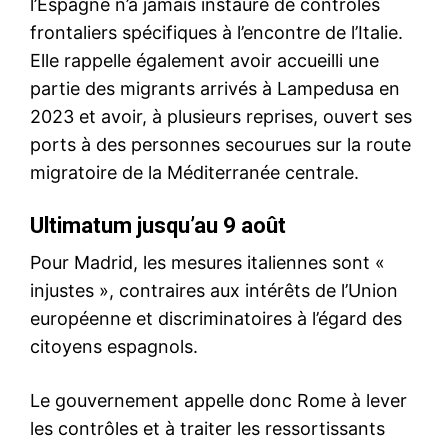
cherchait encore. Ce matin,
le monde s’est réveillé sur
l’émergence d’un nouvel
acteur de taille qui…