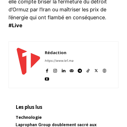
elle compte briser la fermeture du détroit
d’Ormuz par l’Iran ou maîtriser les prix de
l’énergie qui ont flambé en conséquence.
#Live
Rédaction
https://www.le1.ma
Les plus lus
Technologie
Laprophan Group doublement sacré aux