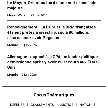
Le Moyen-Orient au bord d’une nuit d’escalade
majeure
Moyen-Orient
29 July 2026
Renseignement : La DGSI et la DRM françaises
étaient prêtes à investir jusqu’à 80 millions
d’euros pour avoir Pegasus
Monde
19 July 2026
Allemagne : opposé à la GPA, un leader politique
démissionne après y avoir eu recours aux États-
Unis
Monde
19 July 2026
Focus Thématiques
DÉFENSE
CLASSEMENTS
JUSTICE
NATION