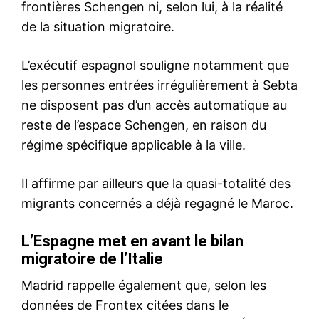
S'ABONNER MAINTENANT
Insight Publications
À propos
Nous contacter
Formules d’abonnement
Mon compte