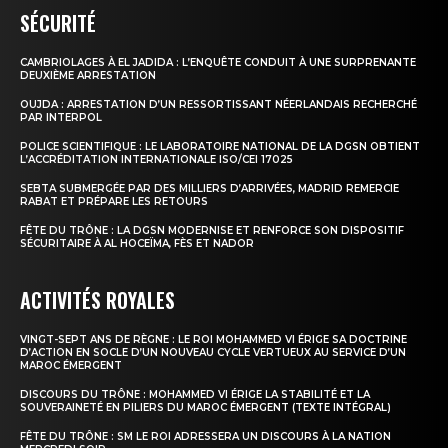
SÉCURITÉ
CAMBRIOLAGES À EL JADIDA : L’ENQUÊTE CONDUIT À UNE SURPRENANTE
DEUXIÈME ARRESTATION
OUJDA : ARRESTATION D’UN RESSORTISSANT NÉERLANDAIS RECHERCHÉ
PAR INTERPOL
POLICE SCIENTIFIQUE : LE LABORATOIRE NATIONAL DE LA DGSN OBTIENT
L’ACCRÉDITATION INTERNATIONALE ISO/CEI 17025
SEBTA SUBMERGÉE PAR DES MILLIERS D’ARRIVÉES, MADRID REMERCIE
RABAT ET PRÉPARE LES RETOURS
FÊTE DU TRÔNE : LA DGSN MODERNISE ET RENFORCE SON DISPOSITIF
SÉCURITAIRE À AL HOCEÏMA, FÈS ET NADOR
ACTIVITÉS ROYALES
VINGT-SEPT ANS DE RÈGNE : LE ROI MOHAMMED VI ÉRIGE SA DOCTRINE
D’ACTION EN SOCLE D’UN NOUVEAU CYCLE VERTUEUX AU SERVICE D’UN
MAROC ÉMERGENT
DISCOURS DU TRÔNE : MOHAMMED VI ÉRIGE LA STABILITÉ ET LA
SOUVERAINETÉ EN PILIERS DU MAROC ÉMERGENT (TEXTE INTÉGRAL)
FÊTE DU TRÔNE : SM LE ROI ADRESSERA UN DISCOURS À LA NATION