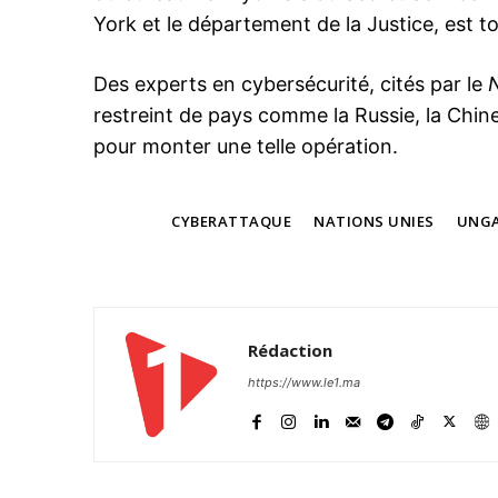
York et le département de la Justice, est t
Des experts en cybersécurité, cités par le
restreint de pays comme la Russie, la Chine
pour monter une telle opération.
TAGS
CYBERATTAQUE
NATIONS UNIES
UNG
Rédaction
https://www.le1.ma