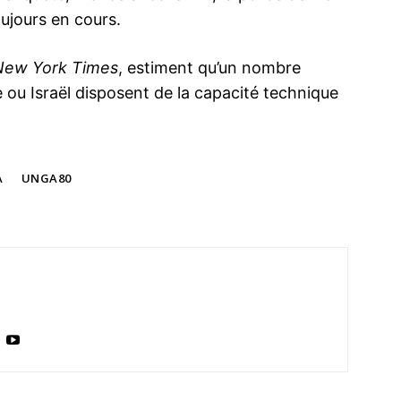
oujours en cours.
New York Times
, estiment qu’un nombre
 ou Israël disposent de la capacité technique
A
UNGA80