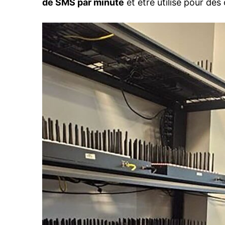
de SMS par minute
et être utilisé pour des