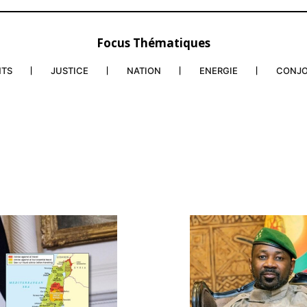
Focus Thématiques
NTS
JUSTICE
NATION
ENERGIE
CONJ