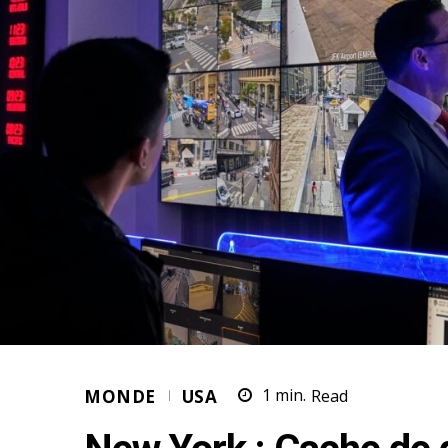
MONDE
USA
1
min.
Read