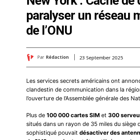
New York : Cache de d
paralyser un réseau 
de l’ONU
Par
Rédaction
23 September 2025
Les services secrets américains ont annoncé
clandestin de communication dans la régio
l’ouverture de l’Assemblée générale des Na
Plus de
100 000 cartes SIM
et
300 serveu
situés dans un rayon de 35 miles du siège d
sophistiqué pouvait
désactiver des antenn