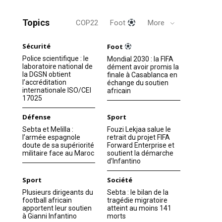
Topics
COP22
Foot
More
Sécurité
Foot
Police scientifique : le
Mondial 2030 : la FIFA
laboratoire national de
dément avoir promis la
la DGSN obtient
finale à Casablanca en
l’accréditation
échange du soutien
internationale ISO/CEI
africain
17025
Défense
Sport
Sebta et Melilla :
Fouzi Lekjaa salue le
l’armée espagnole
retrait du projet FIFA
doute de sa supériorité
Forward Enterprise et
militaire face au Maroc
soutient la démarche
d’Infantino
Sport
Société
Plusieurs dirigeants du
Sebta : le bilan de la
football africain
tragédie migratoire
apportent leur soutien
atteint au moins 141
à Gianni Infantino
morts