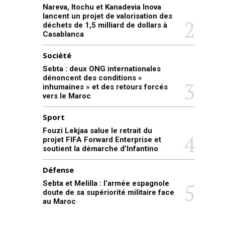
Nareva, Itochu et Kanadevia Inova
lancent un projet de valorisation des
déchets de 1,5 milliard de dollars à
Casablanca
Société
Sebta : deux ONG internationales
dénoncent des conditions «
inhumaines » et des retours forcés
vers le Maroc
Sport
Fouzi Lekjaa salue le retrait du
projet FIFA Forward Enterprise et
soutient la démarche d’Infantino
Défense
Sebta et Melilla : l’armée espagnole
doute de sa supériorité militaire face
au Maroc