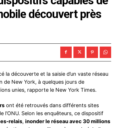
ispositifs capables de
mobile découvert près
 la découverte et la saisie d’un vaste réseau
n de New York, à quelques jours de
tions unies, rapporte le New York Times.
rs
ont été retrouvés dans différents sites
e l’ONU. Selon les enquêteurs, ce dispositif
es-relais
,
inonder le réseau avec 30 millions