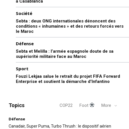
à Casablanca
Société
Sebta : deux ONG internationales dénoncent des
conditions « inhumaines » et des retours forcés vers
le Maroc
Défense
Sebta et Melilla : l’armée espagnole doute de sa
supériorité militaire face au Maroc
Sport
Fouzi Lekjaa salue le retrait du projet FIFA Forward
Enterprise et soutient la démarche d’Infantino
Topics
COP22
Foot
More
Défense
Canadair, Super Puma, Turbo Thrush : le dispositif aérien