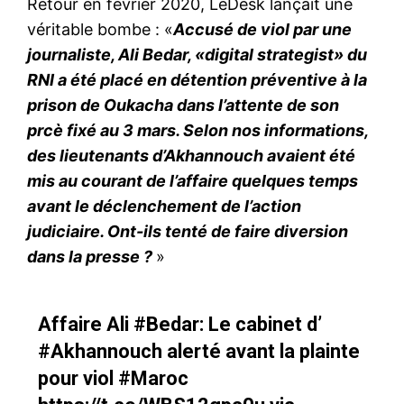
Retour en février 2020, LeDesk lançait une
véritable bombe : «
Accusé de viol par une
journaliste, Ali Bedar, «digital strategist» du
RNI a été placé en détention préventive à la
prison de Oukacha dans l’attente de son
prcè fixé au 3 mars. Selon nos informations,
des lieutenants d’Akhannouch avaient été
mis au courant de l’affaire quelques temps
avant le déclenchement de l’action
judiciaire. Ont-ils tenté de faire diversion
dans la presse ?
»
Affaire Ali
#Bedar
: Le cabinet d’
le1.ma
#Akhannouch
alerté avant la plainte
l'intelligence de
l'information
pour viol
#Maroc