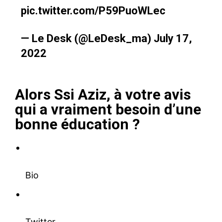
pic.twitter.com/P59PuoWLec
— Le Desk (@LeDesk_ma)
July 17,
2022
Alors Ssi Aziz, à votre avis
qui a vraiment besoin d’une
bonne éducation ?
Bio
Twitter