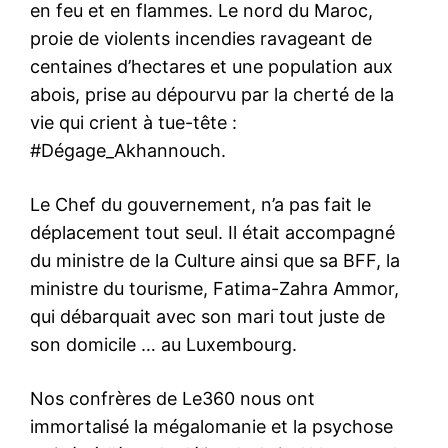
en feu et en flammes. Le nord du Maroc,
proie de violents incendies ravageant de
centaines d’hectares et une population aux
abois, prise au dépourvu par la cherté de la
vie qui crient à tue-tête :
#Dégage_Akhannouch.
Le Chef du gouvernement, n’a pas fait le
déplacement tout seul. Il était accompagné
du ministre de la Culture ainsi que sa BFF, la
ministre du tourisme, Fatima-Zahra Ammor,
qui débarquait avec son mari tout juste de
son domicile … au Luxembourg.
Nos confrères de
Le360
nous ont
immortalisé la mégalomanie et la psychose