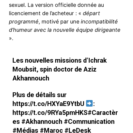
sexuel. La version officielle donnée au
licenciement de l’acheteur : «
départ
programmé
, motivé par une
incompatibilité
d’humeur avec la nouvelle équipe dirigeante
».
Les nouvelles missions d’Ichrak
Moubsit, spin doctor de Aziz
Akhannouch
Plus de détails sur
https://t.co/HXYaE9YtbU
:
https://t.co/9RYa5pmHKS
#Caractèr
es
#Akhannouch
#Communication
#Médias
#Maroc
#LeDesk