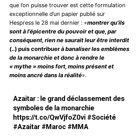
que l’on puisse trouver est cette formulation
exceptionnelle d’un papier publié sur
Hespress le 28 mai dernier : «
montrer qu’ils
sont à l’épicentre du pouvoir et que, par
conséquent, rien ne saurait leur être interdit
(..) puis contribuer
à banaliser les emblèmes
de la monarchie et donc à rendre le
« mythe » moins fort, moins présent et
moins ancré dans la réalité
».
Azaitar : le grand déclassement des
symboles de la monarchie
https://t.co/QwVjfoZ0vi
#Société
#Azaitar
#Maroc
#MMA