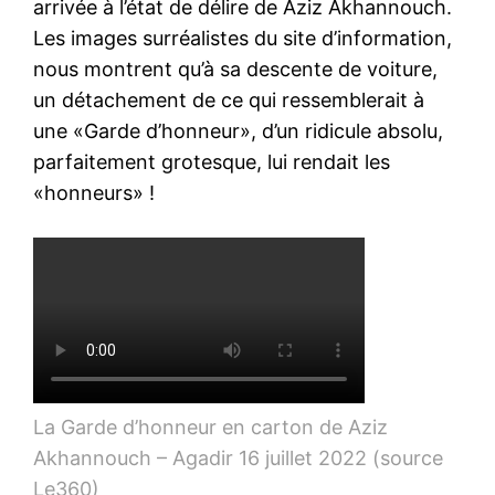
arrivée à l’état de délire de Aziz Akhannouch.
Les images surréalistes du site d’information,
nous montrent qu’à sa descente de voiture,
un détachement de ce qui ressemblerait à
une «Garde d’honneur», d’un ridicule absolu,
parfaitement grotesque, lui rendait les
«honneurs» !
La Garde d’honneur en carton de Aziz
Akhannouch – Agadir 16 juillet 2022 (source
Le360)