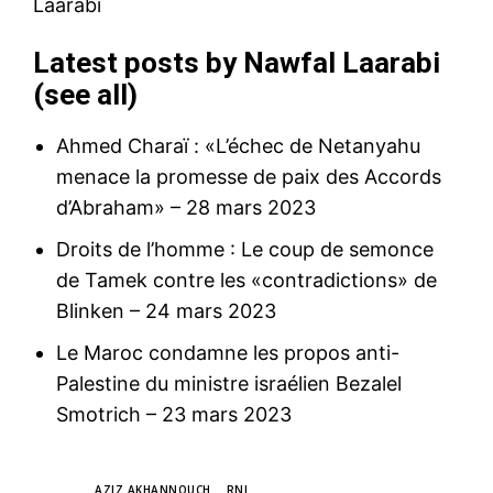
Latest posts by Nawfal Laarabi
(
see all
)
Ahmed Charaï : «L’échec de Netanyahu
menace la promesse de paix des Accords
d’Abraham»
– 28 mars 2023
Droits de l’homme : Le coup de semonce
de Tamek contre les «contradictions» de
Blinken
– 24 mars 2023
Le Maroc condamne les propos anti-
Palestine du ministre israélien Bezalel
Smotrich
– 23 mars 2023
TAGS
AZIZ AKHANNOUCH
RNI