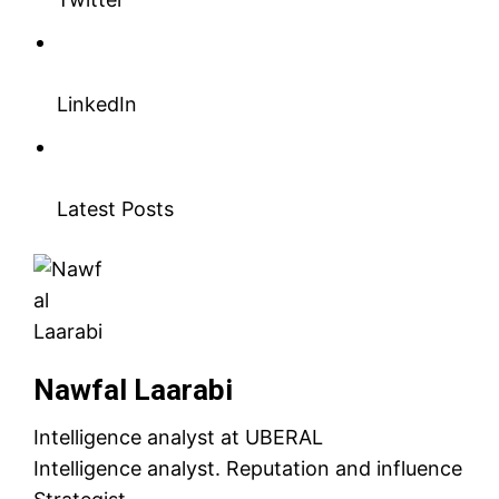
LinkedIn
Latest Posts
Nawfal Laarabi
Intelligence analyst
at
UBERAL
Intelligence analyst. Reputation and influence