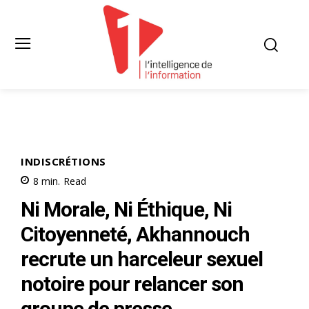
INDISCRÉTIONS
8
min.
Read
Ni Morale, Ni Éthique, Ni
Citoyenneté, Akhannouch
recrute un harceleur sexuel
notoire pour relancer son
groupe de presse