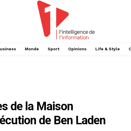
usiness
Monde
Sport
Opinions
Life & Style
es de la Maison
exécution de Ben Laden