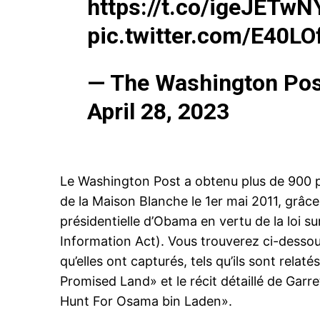
https://t.co/igeJETwN
pic.twitter.com/E40LO
— The Washington Pos
April 28, 2023
Le Washington Post a obtenu plus de 900 p
de la Maison Blanche le 1er mai 2011, grâc
présidentielle d’Obama en vertu de la loi su
Information Act). Vous trouverez ci-desso
qu’elles ont capturés, tels qu’ils sont rel
Promised Land
» et le récit détaillé de Garr
Hunt For Osama bin Laden
».