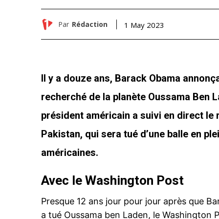
Par
Rédaction
1 May 2023
Il y a douze ans, Barack Obama annonçai
recherché de la planète Oussama Ben La
président américain a suivi en direct le
Pakistan, qui sera tué
d’une balle en ple
américaines.
Avec le Washington Post
Presque 12 ans jour pour jour après que Bar
a tué Oussama ben Laden, le Washington Po