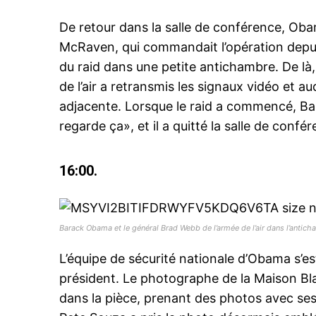
De retour dans la salle de conférence, Obam
McRaven, qui commandait l’opération depuis 
du raid dans une petite antichambre. De là
de l’air a retransmis les signaux vidéo et a
adjacente. Lorsque le raid a commencé, Bar
regarde ça», et il a quitté la salle de conf
16:00.
Barack Obama et le général Brad Webb de l’armée de l’air dans l’antic
L’équipe de sécurité nationale d’Obama s’es
président. Le photographe de la Maison Bl
dans la pièce, prenant des photos avec ses