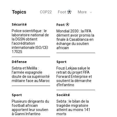
Topics
COP22
Foot
More
Sécurité
Foot
Police scientifique : le
Mondial 2030 : la FIFA
laboratoire national de
dément avoir promis la
la DGSN obtient
finale à Casablanca en
l’accréditation
échange du soutien
internationale ISO/CEI
africain
17025
Défense
Sport
Sebta et Melilla :
Fouzi Lekjaa salue le
l’armée espagnole
retrait du projet FIFA
doute de sa supériorité
Forward Enterprise et
militaire face au Maroc
soutient la démarche
d’Infantino
Sport
Société
Plusieurs dirigeants du
Sebta : le bilan de la
football africain
tragédie migratoire
apportent leur soutien
atteint au moins 141
à Gianni Infantino
morts