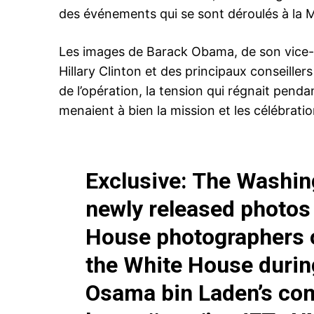
des événements qui se sont déroulés à la M
Les images de Barack Obama, de son vice-pr
Hillary Clinton et des principaux conseillers 
de l’opération, la tension qui régnait pend
menaient à bien la mission et les célébrat
Exclusive: The Washin
newly released photos 
House photographers 
the White House durin
Osama bin Laden’s co