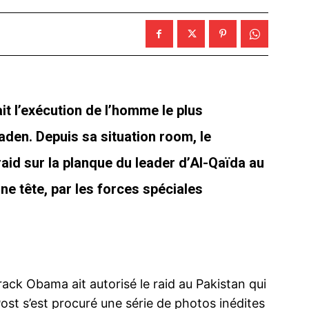
t l’exécution de l’homme le plus
den. Depuis sa situation room, le
 raid sur la planque du
leader d’Al-Qaïda
au
ine tête, par les forces spéciales
ack Obama ait autorisé le raid au Pakistan qui
st s’est procuré une série de photos inédites