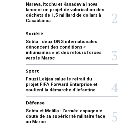
Nareva, Itochu et Kanadevia Inova
lancent un projet de valorisation des
déchets de 1,5 milliard de dollars à
Casablanca
Société
Sebta : deux ONG internationales
dénoncent des conditions «
inhumaines » et des retours forcés
vers le Maroc
Sport
Fouzi Lekjaa salue le retrait du
projet FIFA Forward Enterprise et
soutient la démarche d’Infantino
Défense
Sebta et Melilla : l’armée espagnole
doute de sa supériorité militaire face
au Maroc