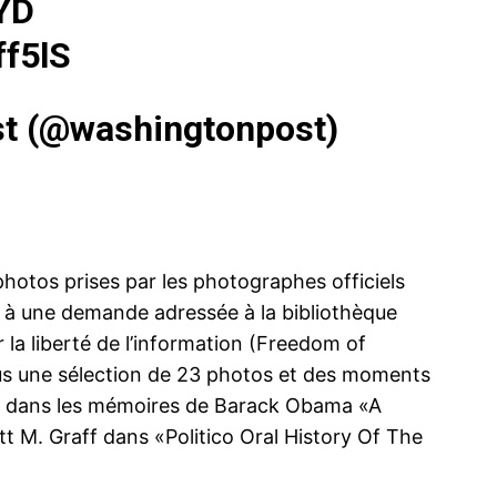
YD
ff5lS
t (@washingtonpost)
hotos prises par les photographes officiels
e à une demande adressée à la bibliothèque
r la liberté de l’information (Freedom of
us une sélection de 23 photos et des moments
atés dans les mémoires de Barack Obama «
A
ett M. Graff dans «
Politico Oral History Of The