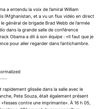
a a entendu la voix de l’amiral William
l’Afghanistan, et a vu un flux vidéo en direct
, le général de brigade Brad Webb de l’armée
udio dans la grande salle de conférence
ack Obama a dit à son équipe : «Il faut que je
érence pour aller regarder dans l’antichambre.
hambre
t rapidement glissée dans la salle avec le
anche, Pete Souza, était également présent
 «fesses contre une imprimante». À 16 h 05,