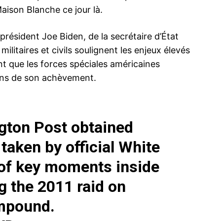
aison Blanche ce jour là.
ésident Joe Biden, de la secrétaire d’État
militaires et civils soulignent les enjeux élevés
ant que les forces spéciales américaines
ions de son achèvement.
gton Post obtained
taken by official White
of key moments inside
g the 2011 raid on
mpound.