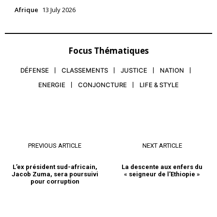
Afrique
13 July 2026
Focus Thématiques
DÉFENSE
CLASSEMENTS
JUSTICE
NATION
ENERGIE
CONJONCTURE
LIFE & STYLE
PREVIOUS ARTICLE
NEXT ARTICLE
L’ex président sud-africain,
La descente aux enfers du
Jacob Zuma, sera poursuivi
« seigneur de l’Ethiopie »
pour corruption