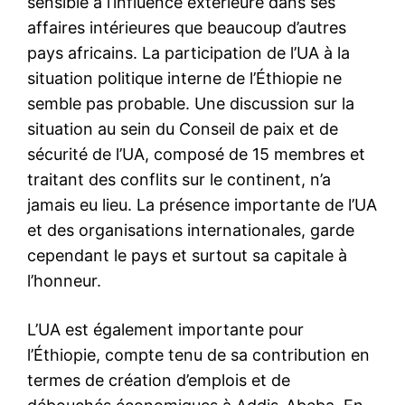
sensible à l’influence extérieure dans ses
affaires intérieures que beaucoup d’autres
pays africains. La participation de l’UA à la
situation politique interne de l’Éthiopie ne
semble pas probable. Une discussion sur la
situation au sein du Conseil de paix et de
sécurité de l’UA, composé de 15 membres et
traitant des conflits sur le continent, n’a
jamais eu lieu. La présence importante de l’UA
S'ABONNER MAINTENANT
et des organisations internationales, garde
cependant le pays et surtout sa capitale à
l’honneur.
Insight Publications
L’UA est également importante pour
l’Éthiopie, compte tenu de sa contribution en
À propos
termes de création d’emplois et de
Nous contacter