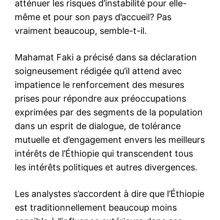
atténuer les risques d’instabilité pour elle-
même et pour son pays d’accueil? Pas
vraiment beaucoup, semble-t-il.
Mahamat Faki a précisé dans sa déclaration
soigneusement rédigée qu’il attend avec
impatience le renforcement des mesures
prises pour répondre aux préoccupations
exprimées par des segments de la population
dans un esprit de dialogue, de tolérance
mutuelle et d’engagement envers les meilleurs
intérêts de l’Éthiopie qui transcendent tous
les intérêts politiques et autres divergences.
le1.ma
Les analystes s’accordent à dire que l’Éthiopie
l'intelligence de
est traditionnellement beaucoup moins
l'information