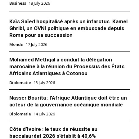
Business
18 July 2026
Kaïs Saïed hospitalisé après un infarctus. Kamel
Ghribi, un OVNI politique en embuscade depuis
Rome pour sa succession
Monde
17 July 2026
Mohamed Methqal a conduit la délégation
marocaine à la réunion du Processus des États
Africains Atlantiques à Cotonou
Diplomatie
15 July 2026
Nasser Bourita : l’Afrique Atlantique doit être un
acteur de la gouvernance océanique mondiale
Diplomatie
14 July 2026
Côte d’Ivoire : le taux de réussite au
baccalauréat 2026 s’établit à 40,6%