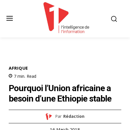
AFRIQUE
7
min.
Read
Pourquoi l’Union africaine a
besoin d’une Ethiopie stable
Par
Rédaction
16 March 2018