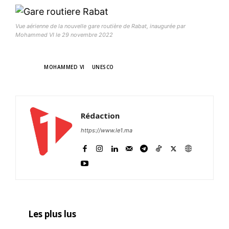
Vue aérienne de la nouvelle gare routière de Rabat, inaugurée par
Mohammed VI le 29 novembre 2022
TAGS
MOHAMMED VI
UNESCO
Rédaction
https://www.le1.ma
Les plus lus