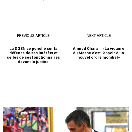
PREVIOUS ARTICLE
NEXT ARTICLE
La DGSN se penche sur la
Ahmed Charai : «La victoire
défense de ses intérêts et
du Maroc c’est l’espoir d’un
celles de ses fonctionnaires
nouvel ordre mondial»
devant la justice
le1.ma
l'intelligence de
l'information