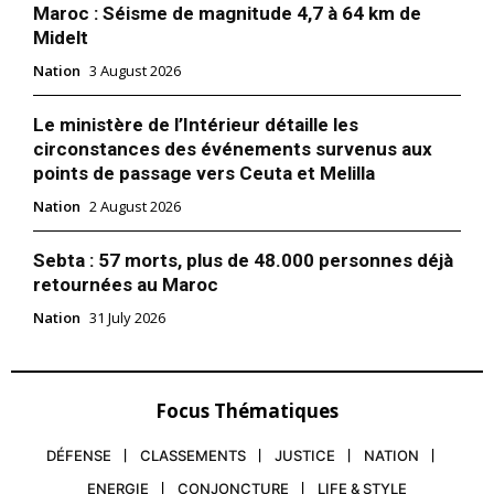
Maroc : Séisme de magnitude 4,7 à 64 km de
Midelt
Nation
3 August 2026
Le ministère de l’Intérieur détaille les
circonstances des événements survenus aux
points de passage vers Ceuta et Melilla
Nation
2 August 2026
Sebta : 57 morts, plus de 48.000 personnes déjà
retournées au Maroc
Nation
31 July 2026
Focus Thématiques
DÉFENSE
CLASSEMENTS
JUSTICE
NATION
ENERGIE
CONJONCTURE
LIFE & STYLE