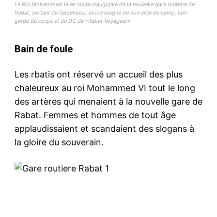
Le Roi Mohammed VI en visite inaugurale de la nouvelle gare routière de
Rabat, sortant de l’ascenseur, accompagné de son aide de camp, son
garde du corps et du DG de «Rabat Voyageur»
Bain de foule
Les rbatis ont réservé un accueil des plus
chaleureux au roi Mohammed VI tout le long
des artères qui menaient à la nouvelle gare de
Rabat. Femmes et hommes de tout âge
applaudissaient et scandaient des slogans à
la gloire du souverain.