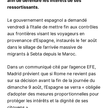
SM le Roi lance un plan
ferroviaire de 20 Mds DH qui
révolutionne la mobilité à
Casablanca
24 September 2025
In "Famille Royale"