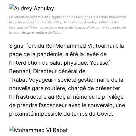
La Directrice générale de l’Organisation des Nations Unies pour l’éducation,
la science et la Culture (UNESCO), Mme Audrey Azoulay, saluant le Roi
Mohammed VI en marge de en marge de l’inauguration par le Souverain de
la nouvelle gare routière de Rabat.
Signal fort du Roi Mohammed VI, tournant la
page de la pandémie, a été la levée de
l’interdiction du salut physique. Youssef
Bennani, Directeur général de
«Rabat Voyageur» société gestionnaire de la
nouvelle gare routière, chargé de présenter
l’infrastructure au Roi, a même eu le privilège
de prendre l’ascenseur avec le souverain, une
proximité impossible du temps du Covid.