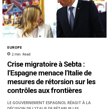
S'ABONNER MAINTENANT
Insight Publications
À propos
Nous contacter
Formules d’abonnement