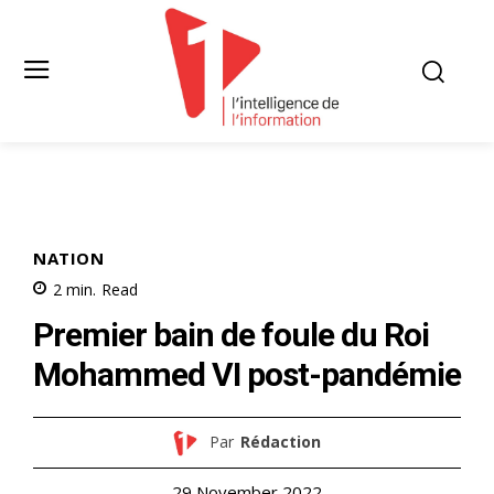
NATION
2
min.
Read
Premier bain de foule du Roi
Mohammed VI post-pandémie
Par
Rédaction
29 November 2022