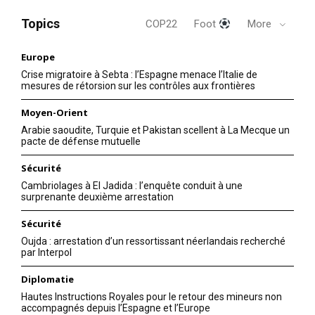
Topics
COP22
Foot
More
Europe
Crise migratoire à Sebta : l’Espagne menace l’Italie de
mesures de rétorsion sur les contrôles aux frontières
Moyen-Orient
Arabie saoudite, Turquie et Pakistan scellent à La Mecque un
pacte de défense mutuelle
Sécurité
Cambriolages à El Jadida : l’enquête conduit à une
surprenante deuxième arrestation
Sécurité
Oujda : arrestation d’un ressortissant néerlandais recherché
par Interpol
Diplomatie
Hautes Instructions Royales pour le retour des mineurs non
accompagnés depuis l’Espagne et l’Europe