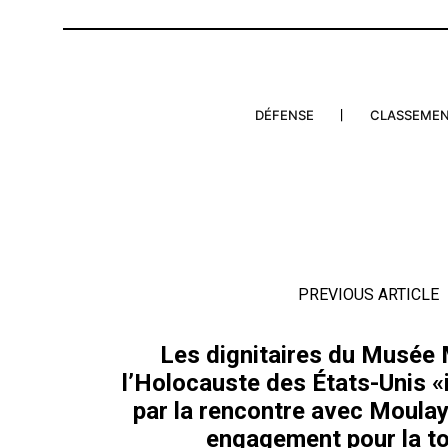
DÉFENSE
CLASSEME
PREVIOUS ARTICLE
Les dignitaires du Musée
l’Holocauste des États-Unis 
par la rencontre avec Moulay
engagement pour la t