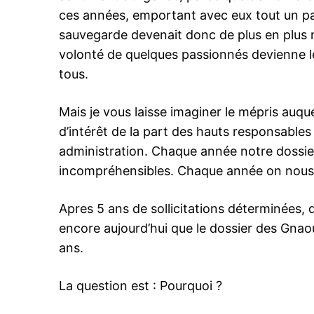
ces années, emportant avec eux tout un pa
sauvegarde devenait donc de plus en plus n
volonté de quelques passionnés devienne le 
le1.
tous.
l'intellig
l'inform
Mais je vous laisse imaginer le mépris auq
d’intérêt de la part des hauts responsable
administration. Chaque année notre dossier 
incompréhensibles. Chaque année on nous 
Apres 5 ans de sollicitations déterminées, 
encore aujourd’hui que le dossier des Gnao
ans.
La question est : Pourquoi ?
S'ABONNER MA