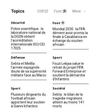
Topics
COP22
Foot
More
Sécurité
Foot
Police scientifique : le
Mondial 2030 : la FIFA
laboratoire national de
dément avoir promis la
la DGSN obtient
finale à Casablanca en
l’accréditation
échange du soutien
internationale ISO/CEI
africain
17025
Défense
Sport
Sebta et Melilla :
Fouzi Lekjaa salue le
l’armée espagnole
retrait du projet FIFA
doute de sa supériorité
Forward Enterprise et
militaire face au Maroc
soutient la démarche
d’Infantino
Sport
Société
Plusieurs dirigeants du
Sebta : le bilan de la
football africain
tragédie migratoire
apportent leur soutien
atteint au moins 141
à Gianni Infantino
morts