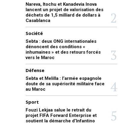
Nareva, Itochu et Kanadevia Inova
lancent un projet de valorisation des
déchets de 1,5 milliard de dollars à
Casablanca
Société
Sebta : deux ONG internationales
dénoncent des conditions «
inhumaines » et des retours forcés
vers le Maroc
Défense
Sebta et Melilla : l’armée espagnole
doute de sa supériorité militaire face
au Maroc
Sport
Fouzi Lekjaa salue le retrait du
projet FIFA Forward Enterprise et
soutient la démarche d’Infantino