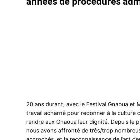
années de procédures admi
20 ans durant, avec le Festival Gnaoua e
travail acharné pour redonner à la culture 
rendre aux Gnaoua leur dignité. Depuis le 
nous avons affronté de très/trop nombreus
accrochés, et la reconnaissance de l’art d