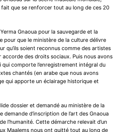
fait que se renforcer tout au long de ces 20
n Yerma Gnaoua pour la sauvegarde et la
 pour que le ministère de la culture délivre
ur qu’ils soient reconnus comme des artistes
ur accorde des droits sociaux. Puis nous avons
i qui comporte l’enregistrement intégral du
 textes chantés (en arabe que nous avons
e qui apporte un éclairage historique et
olide dossier et demandé au ministère de la
re demande d’inscription de l’art des Gnaoua
l de l’humanité. Cette démarche relevait d’un
ux Maalems nous ont quitté tout au long de