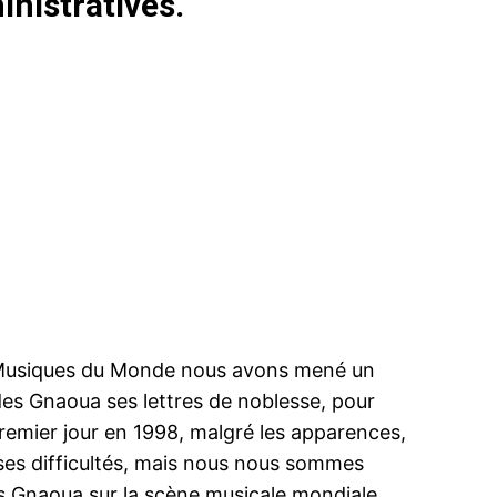
nistratives.
t Musiques du Monde nous avons mené un
des Gnaoua ses lettres de noblesse, pour
premier jour en 1998, malgré les apparences,
es difficultés, mais nous nous sommes
es Gnaoua sur la scène musicale mondiale,