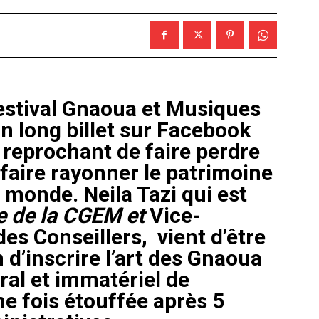
Festival Gnaoua et Musiques
n long billet sur Facebook
i reprochant de faire perdre
faire rayonner le patrimoine
 monde. Neila Tazi qui est
e de la CGEM et
Vice-
es Conseillers, vient d’être
d’inscrire l’art des Gnaoua
oral et immatériel de
ne fois étouffée après 5