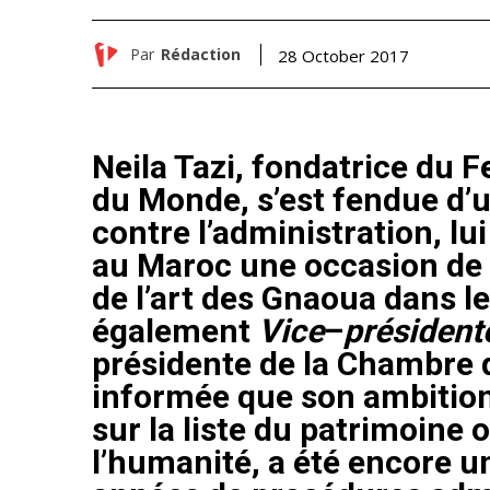
Par
Rédaction
28 October 2017
Neila Tazi, fondatrice du 
du Monde, s’est fendue d’u
contre l’administration, lu
au Maroc une occasion de 
de l’art des Gnaoua dans le
également
Vice
–
président
présidente de la Chambre d
informée que son ambition 
sur la liste du patrimoine 
l’humanité, a été encore u