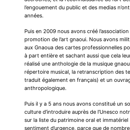
l’engouement du public et des medias n’ont 
années.
Puis en 2009 nous avons créé l’associatio
promotion de l’art gnaoui. Nous avons milite
aux Gnaoua des cartes professionnelles po
à part entière et sachant aussi que cela le
réalisé une anthologie de la musique gnaou
répertoire musical, la retranscription des
traduit également en français) et un ouvrag
anthropologique.
Puis il y a 5 ans nous avons constitué un s
culture d’introduire auprès de l’Unesco not
sur la liste du patrimoine oral et immatérie
sentiment d’urgence, parce que de nombre