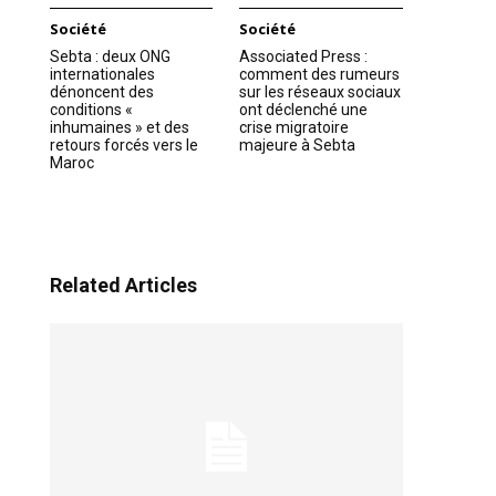
Société
Société
Sebta : deux ONG
Associated Press :
internationales
comment des rumeurs
dénoncent des
sur les réseaux sociaux
conditions «
ont déclenché une
inhumaines » et des
crise migratoire
retours forcés vers le
majeure à Sebta
Maroc
Related Articles