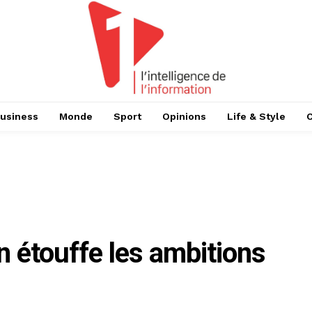
usiness
Monde
Sport
Opinions
Life & Style
n étouffe les ambitions