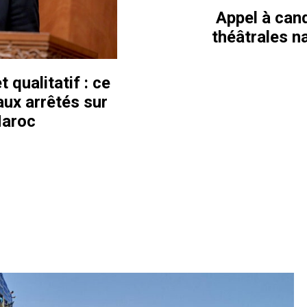
Appel à can
théâtrales n
t qualitatif : ce
ux arrêtés sur
Maroc