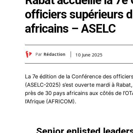
Rabat accueille la 7e
officiers supérieurs 
africains – ASELC
Par
Rédaction
10 June 2025
La 7e édition de la Conférence des officier
(ASELC-2025) s’est ouverte mardi à Rabat, 
près de 30 pays africains aux côtés de l
l’Afrique (AFRICOM).
Senior enlisted leader