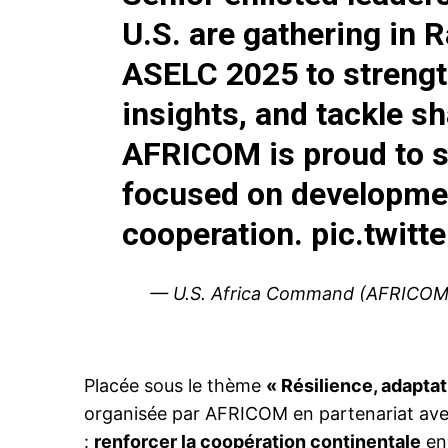
U.S. are gathering in 
ASELC 2025 to strengt
insights, and tackle s
AFRICOM is proud to su
focused on developmen
cooperation.
pic.twit
— U.S. Africa Command (AFRICO
Placée sous le thème
« Résilience, adaptat
organisée par AFRICOM en partenariat ave
:
renforcer la coopération continentale
en 