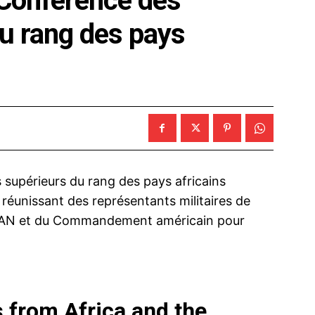
 Conférence des
du rang des pays
s supérieurs du rang des pays africains
réunissant des représentants militaires de
’OTAN et du Commandement américain pour
s from Africa and the