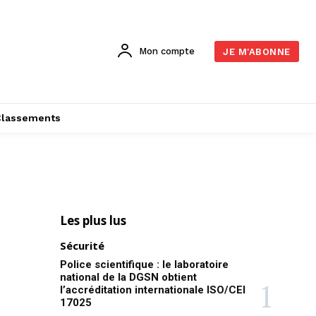
Mon compte
JE M'ABONNE
Classements
Les plus lus
Sécurité
Police scientifique : le laboratoire
national de la DGSN obtient
l’accréditation internationale ISO/CEI
17025