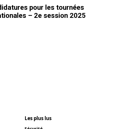
didatures pour les tournées
ationales – 2e session 2025