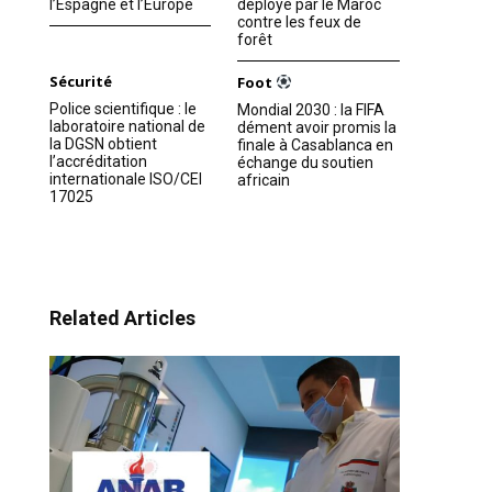
l’Espagne et l’Europe
déployé par le Maroc
contre les feux de
forêt
Sécurité
Foot
Police scientifique : le
Mondial 2030 : la FIFA
laboratoire national de
dément avoir promis la
la DGSN obtient
finale à Casablanca en
l’accréditation
échange du soutien
internationale ISO/CEI
africain
17025
Related Articles