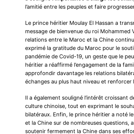
l’amitié entre les peuples et faire progress
Le prince héritier Moulay El Hassan a transm
message de bienvenue du roi Mohammed VI a
relations entre le Maroc et la Chine contin
exprimé la gratitude du Maroc pour le sout
pandémie de Covid-19, un geste que le peup
héritier a réaffirmé l’engagement de la fa
approfondir davantage les relations bilatér
échanges au plus haut niveau et renforcer 
Il a également souligné l’intérêt croissant 
culture chinoise, tout en exprimant le souh
bilatéraux. Enfin, le prince héritier a noté
et la Chine sur de nombreuses questions, a
soutenir fermement la Chine dans ses effor