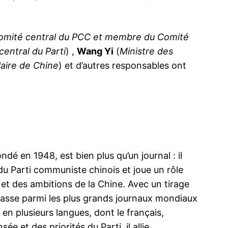
Comité central du PCC et membre du Comité
entral du Parti
) ,
Wang Yi
(
Ministre des
laire de Chine
) et d’autres responsables ont
ondé en 1948, est bien plus qu’un journal : il
 du Parti communiste chinois et joue un rôle
 et des ambitions de la Chine. Avec un tirage
 classe parmi les plus grands journaux mondiaux
en plusieurs langues, dont le français,
nsée et des priorités du Parti, il allie