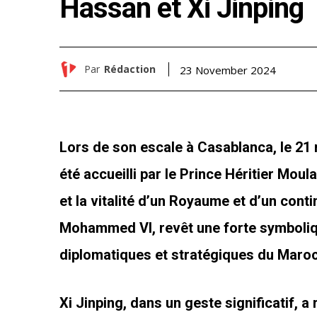
Hassan et Xi Jinping
Par
Rédaction
23 November 2024
Lors de son escale à Casablanca, le 21 
été accueilli par le Prince Héritier Moul
et la vitalité d’un Royaume et d’un conti
Mohammed VI, revêt une forte symboliqu
diplomatiques et stratégiques du Maroc
Xi Jinping, dans un geste significatif, a 